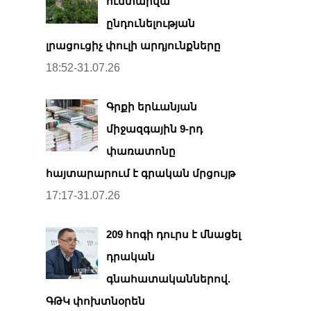
ուստարվա
ընդունելության
լրացուցիչ փուլի արդյունքները
18:52-31.07.26
Գրքի երևանյան
միջազգային 9-րդ
փառատոնը
հայտարարում է գրական մրցույթ
17:17-31.07.26
209 հոգի դուրս է մնացել
դրական
գնահատականներով.
ԳԹԿ փոխտնօրեն