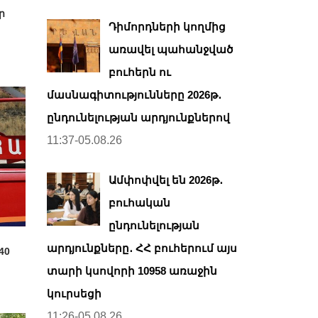
ր
Դիմորդների կողմից
առավել պահանջված
բուհերն ու
մասնագիտությունները 2026թ․
ընդունելության արդյունքներով
11:37-05.08.26
Ամփոփվել են 2026թ․
բուհական
ընդունելության
արդյունքները․ ՀՀ բուհերում այս
40
տարի կսովորի 10958 առաջին
կուրսեցի
11:26-05.08.26