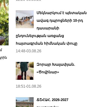
Մեկնարկում է պետական
ավագ դպրոցների 10-րդ
դասարանի
ընդունելության առցանց
հայտագրման հիմնական փուլը
մ
14:48-03.08.26
դրին
Զորայր Խալափյան.
«Ծովինար»
18:51-01.08.26
ՃՇՀԱՀ. 2026-2027