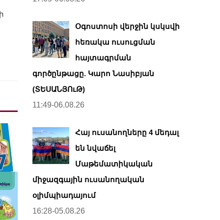
ի
Օգոստոսի վերջին կսկսվի
հեռակա ուսուցման
հայտագրման
գործընթացը. Կարո Նասիբյան
(ՏԵՍԱՆՅՈւԹ)
11:49-06.08.26
Հայ ուսանողները 4 մեդալ
են նվաճել
Մաթեմատիկական
միջազգային ուսանողական
օլիմպիադայում
16:28-05.08.26