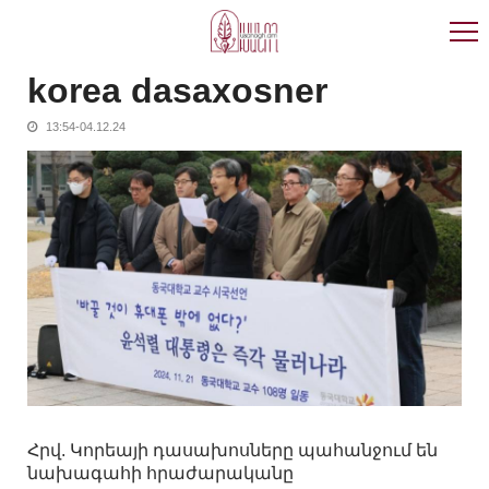
Skip
Skip
to
to
navigation
content
korea dasaxosner
13:54-04.12.24
Հրվ. Կորեայի դասախոսները պահանջում են
նախագահի հրաժարականը