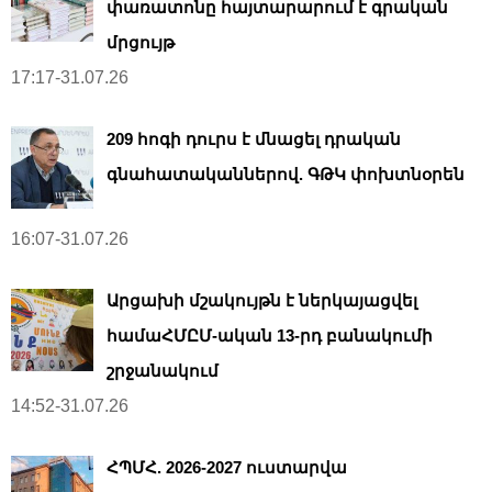
փառատոնը հայտարարում է գրական
մրցույթ
17:17-31.07.26
209 հոգի դուրս է մնացել դրական
գնահատականներով. ԳԹԿ փոխտնօրեն
16:07-31.07.26
Արցախի մշակույթն է ներկայացվել
համաՀՄԸՄ-ական 13-րդ բանակումի
շրջանակում
14:52-31.07.26
ՀՊՄՀ. 2026-2027 ուստարվա