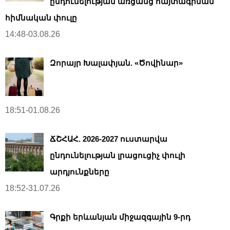
ընդունելության առցանց հայտագրման
հիմնական փուլը
14:48-03.08.26
Զորայր Խալափյան. «Ծովինար»
18:51-01.08.26
ՃՇՀԱՀ. 2026-2027 ուստարվա
ընդունելության լրացուցիչ փուլի
արդյունքները
18:52-31.07.26
Գրքի երևանյան միջազգային 9-րդ