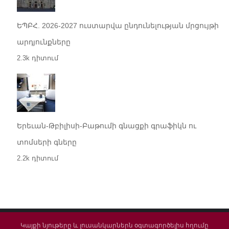
ԵՊԲՀ. 2026-2027 ուստարվա ընդունելության մրցույթի
արդյունքները
2.3k դիտում
Երեւան-Թբիլիսի-Բաթումի գնացքի գրաֆիկն ու
տոմսերի գները
2.2k դիտում
Կայքի նյութերը և լուսանկարներն օգտագործելիս հղումը