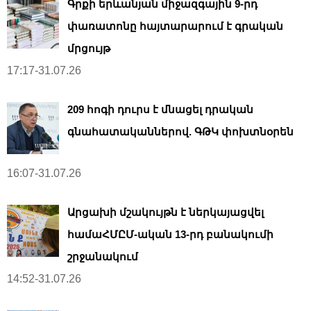
Գրքի երևանյան միջազգային 9-րդ
փառատոնը հայտարարում է գրական
մրցույթ
17:17-31.07.26
209 հոգի դուրս է մնացել դրական
գնահատականներով. ԳԹԿ փոխտնօրեն
16:07-31.07.26
Արցախի մշակույթն է ներկայացվել
համաՀՄԸՄ-ական 13-րդ բանակումի
շրջանակում
14:52-31.07.26