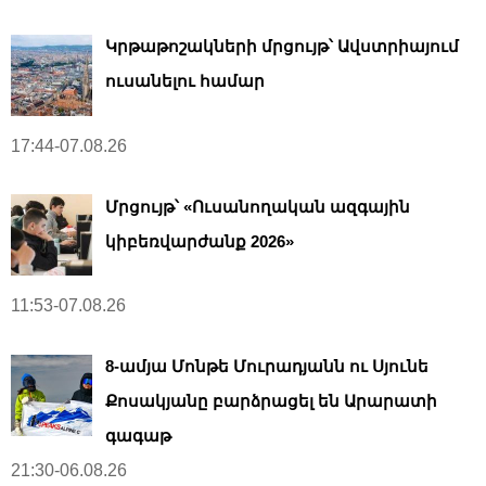
Կրթաթոշակների մրցույթ՝ Ավստրիայում
ուսանելու համար
17:44-07.08.26
Մրցույթ՝ «Ուսանողական ազգային
կիբեռվարժանք 2026»
11:53-07.08.26
8-ամյա Մոնթե Մուրադյանն ու Սյունե
Քոսակյանը բարձրացել են Արարատի
գագաթ
21:30-06.08.26