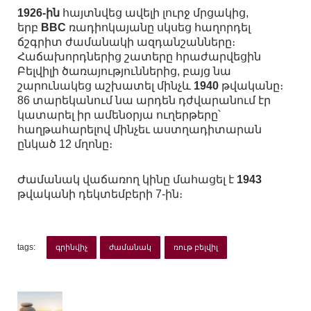
1926-ին
հայտնվեց ավելի լուրջ մրցակից,
երբ
BBC
ռադիոկայանը սկսեց հաղորդել
ճշգրիտ ժամանակի ազդանշանները։
Հաճախորդներից շատերը հրաժարվեցին
Բելվիլի ծառայություններից, բայց նա
շարունակեց աշխատել մինչև
1940
թվականը։
86 տարեկանում նա արդեն դժվարանում էր
կատարել իր ամենօրյա ուղերթերը՝
հաղթահարելով մինչեւ աստղադիտարան
ընկած 12 մղոնը։
Ժամանակ վաճառող կինը մահացել է
1943
թվականի դեկտեմբերի 7-ին։
tags:
գրինվիչ
ժամանակ
ռութ բելվիլ