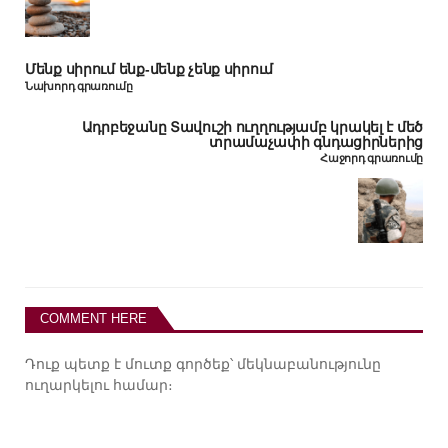
Մենք սիրում ենք-մենք չենք սիրում
Նախորդ գրառումը
Ադրբեջանը Տավուշի ուղղությամբ կրակել է մեծ
տրամաչափի գնդացիրներից
Հաջորդ գրառումը
COMMENT HERE
Դուք պետք է
մուտք գործեք
՝ մեկնաբանությունը
ուղարկելու համար։