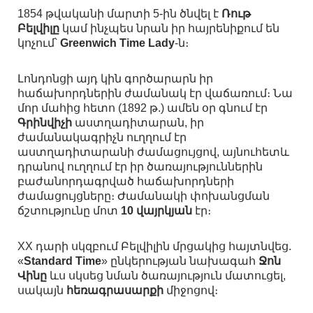
1854 թվականի մարտի 5-ին ծնվել է
Ռութ
Բելվիլը
կամ ինչպես նրան իր հայրենիքում են
կոչում՝
Greenwich Time Lady
-ն։
Լոնդոնցի այդ կին գործարարն իր
հաճախորդներին ժամանակ էր վաճառում։ Նա
մոր մահից հետո (1892 թ.) ամեն օր գնում էր
Գրինվիչի
աստղադիտարան, իր
ժամանակագրիչն ուղղում էր
աստղադիտարանի ժամացույցով, այնուհետև
դրանով ուղղում էր իր ծառայություններին
բաժանորդագրված հաճախորդների
ժամացույցները։ Ժամանակի փոխանցման
ճշտությունը մոտ
10 վայրկյան
էր։
XX դարի սկզբում Բելվիլին մրցակից հայտնվեց.
«
Standard Time
» ընկերության նախագահ
Ջոն
Վինը
ևս սկսեց նման ծառայություն մատուցել,
սակայն
հեռագրասարքի
միջոցով։