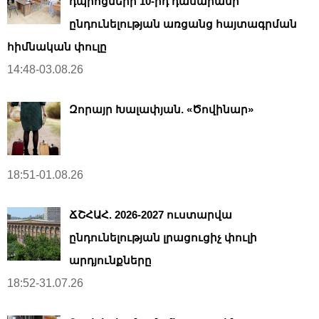
դպրոցների 10-րդ դասարանի
ընդունելության առցանց հայտագրման
հիմնական փուլը
14:48-03.08.26
Զորայր Խալափյան. «Ծովինար»
18:51-01.08.26
ՃՇՀԱՀ. 2026-2027 ուստարվա
ընդունելության լրացուցիչ փուլի
արդյունքները
18:52-31.07.26