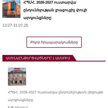
ՀՊՄՀ. 2026-2027 ուստարվա
ընդունելության լրացուցիչ փուլի
արդյունքները
13:27-31.07.26
Բոլոր հրապարակումները
ԱՄԵՆԱԸՆԹԵՐՑՎԱԾՆԵՐԸ 1 ԱՄՍՈՒՄ
ՀՊՏՀ. 2026-2027 ուստարվա ընդունելության մրցույթի
արդյունքները
6.4k դիտում