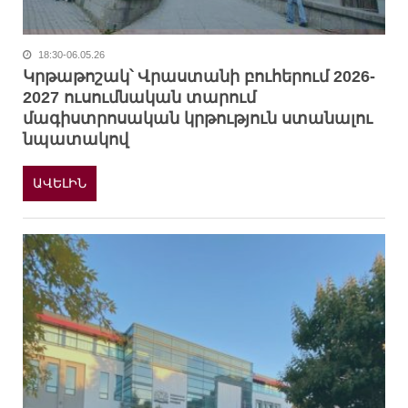
18:30-06.05.26
Կրթաթոշակ՝ Վրաստանի բուհերում 2026-
2027 ուսումնական տարում
մագիստրոսական կրթություն ստանալու
նպատակով
ԱՎԵԼԻՆ