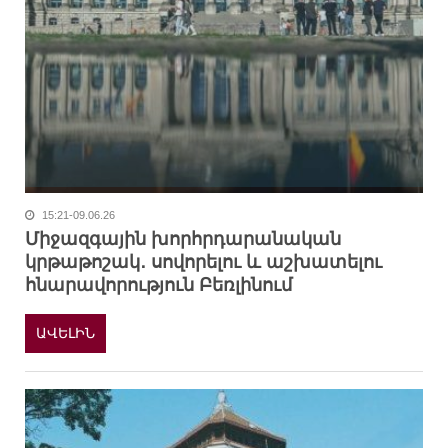
15:21-09.06.26
Միջազգային խորհրդարանական
կրթաթոշակ․ սովորելու և աշխատելու
հնարավորություն Բեռլինում
ԱՎԵԼԻՆ