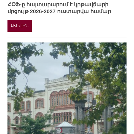
ՀՕՖ-ը հայտարարում է կրթավճարի
մրցույթ 2026-2027 ուստարվա համար
ԱՎԵԼԻՆ