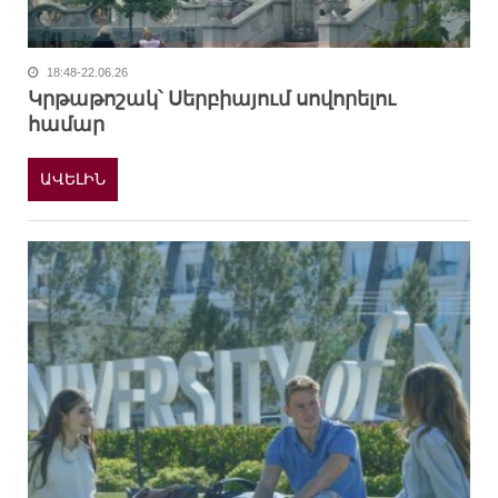
18:48-22.06.26
Կրթաթոշակ՝ Սերբիայում սովորելու
համար
ԱՎԵԼԻՆ