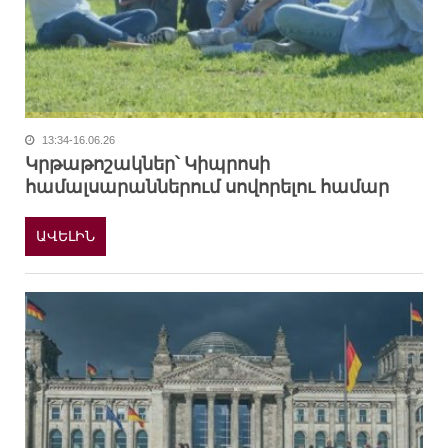
13:34-16.06.26
Կրթաթոշակներ՝ Կիպրոսի
համալսարաններում սովորելու համար
ԱՎԵԼԻՆ