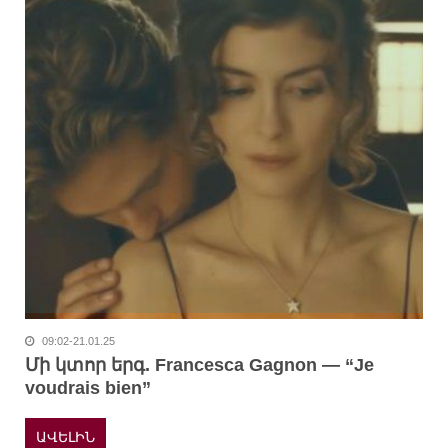
09:02-21.01.25
Մի կտոր երգ. Francesca Gagnon — “Je
voudrais bien”
ԱՎԵԼԻՆ