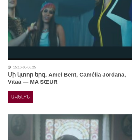
15:16-05.06.25
Մի կտոր երգ. Amel Bent, Camélia Jordana,
Vitaa — MA SŒUR
ԱՎԵԼԻՆ