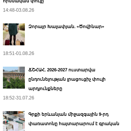
հիմնական փուլը
14:48-03.08.26
Զորայր Խալափյան. «Ծովինար»
18:51-01.08.26
ՃՇՀԱՀ. 2026-2027 ուստարվա
ընդունելության լրացուցիչ փուլի
արդյունքները
18:52-31.07.26
Գրքի երևանյան միջազգային 9-րդ
փառատոնը հայտարարում է գրական