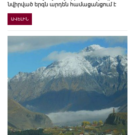
նվիրված երգն արդեն համացանցում է
ԱՎԵԼԻՆ