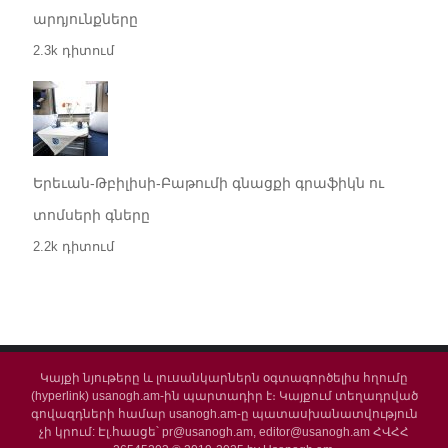
արդյունքները
2.3k դիտում
Երեւան-Թբիլիսի-Բաթումի գնացքի գրաֆիկն ու
տոմսերի գները
2.2k դիտում
Կայքի նյութերը և լուսանկարներն օգտագործելիս հղումը
(hyperlink) usanogh.am-ին պարտադիր է։ Կայքում տեղադրված
գովազդների համար usanogh.am-ը պատասխանատվություն
չի կրում: Էլ.հասցե՝ pr@usanogh.am, editor@usanogh.am ՀՎՀՀ