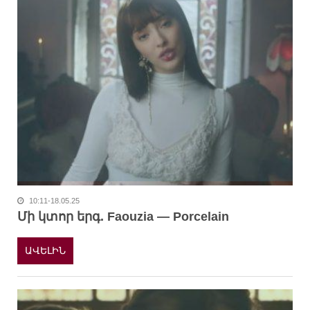
10:11-18.05.25
Մի կտոր երգ. Faouzia — Porcelain
ԱՎԵԼԻՆ