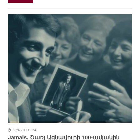
17:45-09.12.24
Jamais. Շառլ Ազնավուրի 100-ամյակին