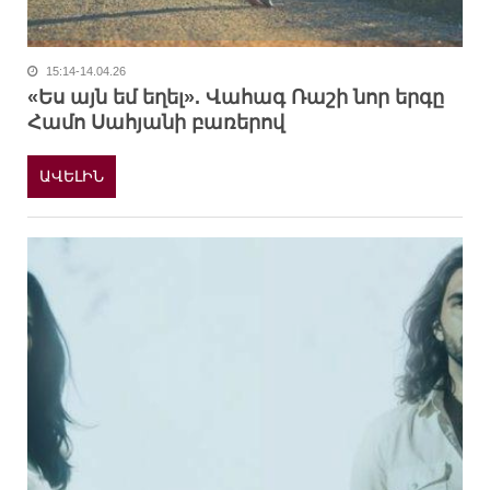
15:14-14.04.26
«Ես այն եմ եղել». Վահագ Ռաշի նոր երգը
Համո Սահյանի բառերով
ԱՎԵԼԻՆ