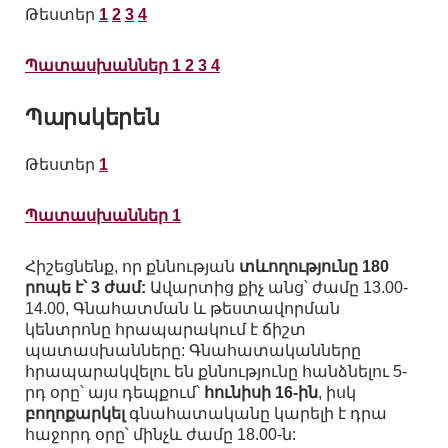
Թեստեր
1
2
3
4
Պատասխաններ 1 2 3 4
Պարսկերեն
Թեստեր
1
Պատասխաններ 1
Հիշեցնենք, որ քննության
տևողությունը 180
րոպե է՝ 3 ժամ:
Ավարտից քիչ անց՝ ժամը 13.00-
14.00, Գնահատման և թեստավորման
կենտրոնը հրապարակում է ճիշտ
պատասխանները: Գնահատականները
հրապարակվելու են քննությունը հանձնելու 5-
րդ օրը՝ այս դեպքում՝
հունիսի 16-ին
, իսկ
բողոքարկել
գնահատականը կարելի է դրա
հաջորդ օրը՝ մինչև ժամը 18.00-ն: