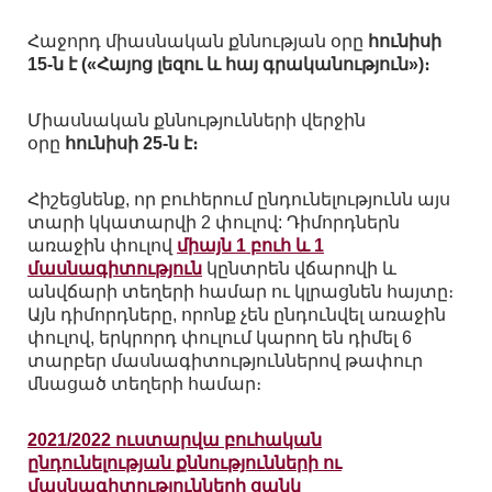
Հաջորդ միասնական քննության օրը
հունիսի
15-ն է («Հայոց լեզու և հայ գրականություն»)։
Միասնական քննությունների վերջին
օրը
հունիսի 25-ն է։
Հիշեցնենք, որ բուհերում ընդունելությունն այս
տարի կկատարվի 2 փուլով: Դիմորդներն
առաջին փուլով
միայն 1 բուհ և 1
մասնագիտություն
կընտրեն վճարովի և
անվճարի տեղերի համար ու կլրացնեն հայտը։
Այն դիմորդները, որոնք չեն ընդունվել առաջին
փուլով, երկրորդ փուլում կարող են դիմել 6
տարբեր մասնագիտություններով թափուր
մնացած տեղերի համար։
2021/2022 ուստարվա բուհական
ընդունելության քննությունների ու
մասնագիտությունների ցանկ