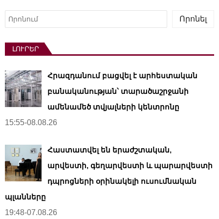
Որոնել
Որոնել
ԼՈՒՐԵՐ
Հրազդանում բացվել է արհեստական ​​
բանականության՝ տարածաշրջանի
ամենամեծ տվյալների կենտրոնը
15:55-08.08.26
Հաստատվել են երաժշտական,
արվեստի, գեղարվեստի և պարարվեստի
դպրոցների օրինակելի ուսումնական
պլանները
19:48-07.08.26