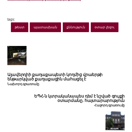
tags:
թեստ
պատասխան
քննություն
օտար լեզու
Ալավերդիի քաղաքապետի կողմից վրաերթի
ենթարկված քաղաքացին մահացել է
Նախորդ գրառումը
ԵՊՀ-ն կտրականապես դեմ է նշված գույքի
օտարմանը. հայտարարություն
Հաջորդ գրառումը