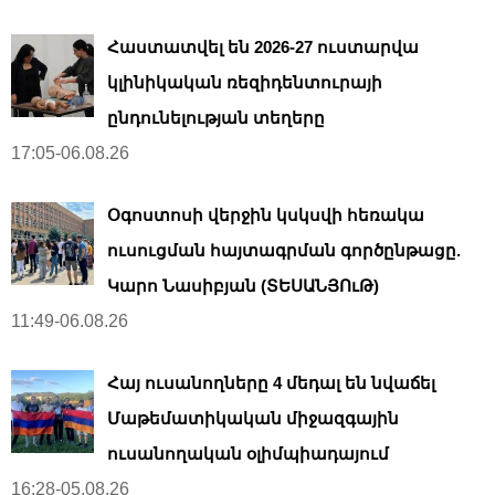
Հաստատվել են 2026-27 ուստարվա
կլինիկական ռեզիդենտուրայի
ընդունելության տեղերը
17:05-06.08.26
Օգոստոսի վերջին կսկսվի հեռակա
ուսուցման հայտագրման գործընթացը.
Կարո Նասիբյան (ՏԵՍԱՆՅՈւԹ)
11:49-06.08.26
Հայ ուսանողները 4 մեդալ են նվաճել
Մաթեմատիկական միջազգային
ուսանողական օլիմպիադայում
16:28-05.08.26