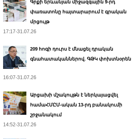
Գրքի երևանյան միջազգային 9-րդ
փառատոնը հայտարարում է գրական
մրցույթ
17:17-31.07.26
209 հոգի դուրս է մնացել դրական
գնահատականներով. ԳԹԿ փոխտնօրեն
16:07-31.07.26
Արցախի մշակույթն է ներկայացվել
համաՀՄԸՄ-ական 13-րդ բանակումի
շրջանակում
14:52-31.07.26