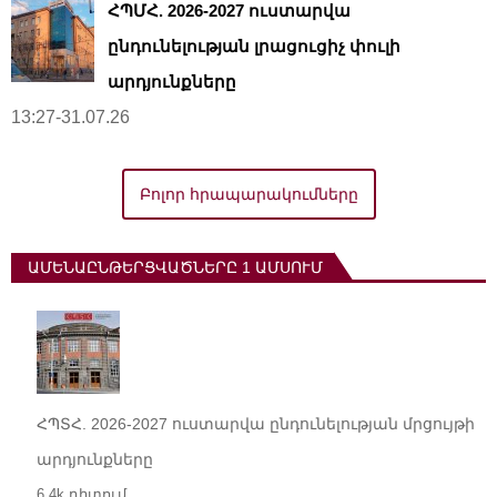
ՀՊՄՀ. 2026-2027 ուստարվա
ընդունելության լրացուցիչ փուլի
արդյունքները
13:27-31.07.26
Բոլոր հրապարակումները
ԱՄԵՆԱԸՆԹԵՐՑՎԱԾՆԵՐԸ 1 ԱՄՍՈՒՄ
ՀՊՏՀ. 2026-2027 ուստարվա ընդունելության մրցույթի
արդյունքները
6.4k դիտում