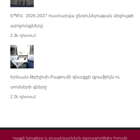
ԵՊԲՀ. 2026-2027 ուստարվա ընդունելության մրցույթի
արդյունքները
2.3k դիտում
Երեւան-Թբիլիսի-Բաթումի գնացքի գրաֆիկն ու
տոմսերի գները
2.2k դիտում
Կայքի նյութերը և լուսանկարներն օգտագործելիս հղումը