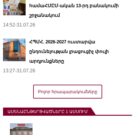
համաՀՄԸՄ-ական 13-րդ բանակումի
շրջանակում
14:52-31.07.26
ՀՊՄՀ. 2026-2027 ուստարվա
ընդունելության լրացուցիչ փուլի
արդյունքները
13:27-31.07.26
Բոլոր հրապարակումները
ԱՄԵՆԱԸՆԹԵՐՑՎԱԾՆԵՐԸ 1 ԱՄՍՈՒՄ