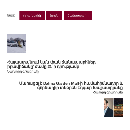
tags:
դրախտիկ
ձյուն
ճանապարհ
Հայաստանում կան փակ ճանապարհներ.
իրավիճակը՝ ժամը 21-ի դրությամբ
Նախորդ գրառումը
Մահացել է Dalma Garden Mall-ի համահիմնադիր և
գործադիր տնօրեն Էդգար Խաչատրյանը
Հաջորդ գրառումը