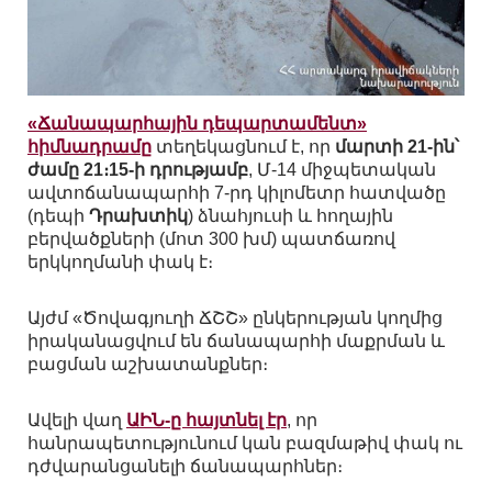
«Ճանապարհային դեպարտամենտ»
հիմնադրամը
տեղեկացնում է, որ
մարտի 21-ին՝
ժամը 21։15-ի դրությամբ
, Մ-14 միջպետական
ավտոճանապարհի 7-րդ կիլոմետր հատվածը
(դեպի
Դրախտիկ
) ձնահյուսի և հողային
բերվածքների (մոտ 300 խմ) պատճառով
երկկողմանի փակ է։
Այժմ «Ծովագյուղի ՃՇՇ» ընկերության կողմից
իրականացվում են ճանապարհի մաքրման և
բացման աշխատանքներ։
Ավելի վաղ
ԱԻՆ-ը հայտնել էր
, որ
հանրապետությունում կան բազմաթիվ փակ ու
դժվարանցանելի ճանապարհներ։