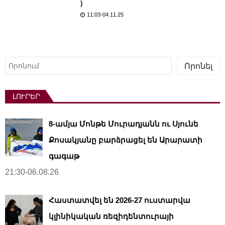
)
11:03-04.11.25
Որոնել
Որոնել
ԼՈՒՐԵՐ
8-ամյա Մոնթե Մուրադյանն ու Սյունե
Քոսակյանը բարձրացել են Արարատի
գագաթ
21:30-06.08.26
Հաստատվել են 2026-27 ուստարվա
կլինիկական ռեզիդենտուրայի