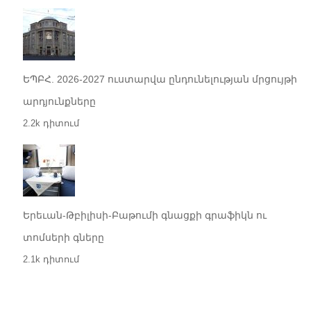
ԵՊԲՀ. 2026-2027 ուստարվա ընդունելության մրցույթի
արդյունքները
2.2k դիտում
Երեւան-Թբիլիսի-Բաթումի գնացքի գրաֆիկն ու
տոմսերի գները
2.1k դիտում