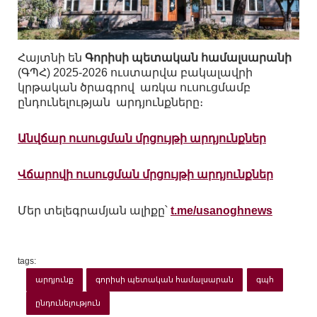
Հայտնի են
Գորիսի պետական համալսարանի
(ԳՊՀ) 2025-2026 ուստարվա բակալավրի
կրթական ծրագրով առկա ուսուցմամբ
ընդունելության արդյունքները։
Անվճար ուսուցման մրցույթի արդյունքներ
Վճարովի ուսուցման մրցույթի արդյունքներ
Մեր տելեգրամյան ալիքը՝
t.me/usanoghnews
tags:
արդյունք
գորիսի պետական համալսարան
գպհ
ընդունելություն