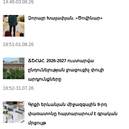
14:48-03.08.26
Զորայր Խալափյան. «Ծովինար»
18:51-01.08.26
ՃՇՀԱՀ. 2026-2027 ուստարվա
ընդունելության լրացուցիչ փուլի
արդյունքները
18:52-31.07.26
Գրքի երևանյան միջազգային 9-րդ
փառատոնը հայտարարում է գրական
մրցույթ