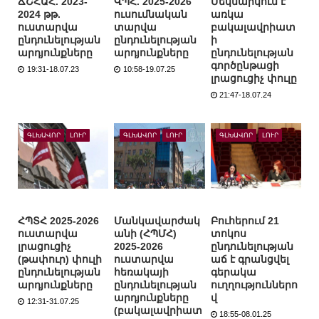
ՃՇՀԱՀ. 2023-
ՎՊՀ. 2025-2026
Մեկնարկում է
2024 թթ.
ուսումնական
առկա
ուստարվա
տարվա
բակալավրիատ
ընդունելության
ընդունելության
ի
արդյունքները
արդյունքները
ընդունելության
գործընթացի
19:31-18.07.23
10:58-19.07.25
լրացուցիչ փուլը
21:47-18.07.24
ԳԼԽԱՎՈՐ
ԼՈՒՐ
ԳԼԽԱՎՈՐ
ԼՈՒՐ
ԳԼԽԱՎՈՐ
ԼՈՒՐ
ՀՊՏՀ 2025-2026
Մանկավարժակ
Բուհերում 21
ուստարվա
անի (ՀՊՄՀ)
տոկոս
լրացուցիչ
2025-2026
ընդունելության
(թափուր) փուլի
ուստարվա
աճ է գրանցվել
ընդունելության
հեռակայի
գերակա
արդյունքները
ընդունելության
ուղղություններո
արդյունքները
վ
12:31-31.07.25
(բակալավրիատ
18:55-08.01.25