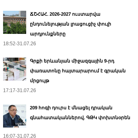
ՃՇՀԱՀ. 2026-2027 ուստարվա
ընդունելության լրացուցիչ փուլի
արդյունքները
18:52-31.07.26
Գրքի երևանյան միջազգային 9-րդ
փառատոնը հայտարարում է գրական
մրցույթ
17:17-31.07.26
209 հոգի դուրս է մնացել դրական
գնահատականներով. ԳԹԿ փոխտնօրեն
16:07-31.07.26