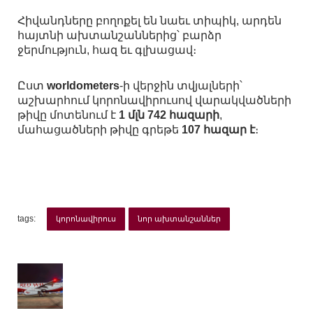
Հիվանդները բողոքել են նաեւ տիպիկ, արդեն
հայտնի ախտանշաններից՝ բարձր
ջերմություն, հազ եւ գլխացավ։
Ըստ
worldometers
-ի վերջին տվյալների՝
աշխարհում կորոնավիրուսով վարակվածների
թիվը մոտենում է
1 մլն 742 հազարի
,
մահացածների թիվը գրեթե
107 հազար է
։
tags:
կորոնավիրուս
նոր ախտանշաններ