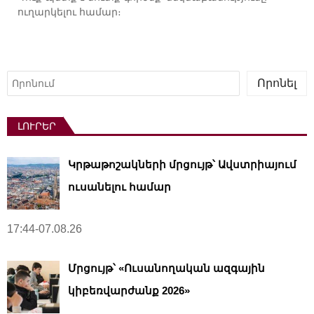
ուղարկելու համար։
Որոնել
Որոնել
ԼՈՒՐԵՐ
Կրթաթոշակների մրցույթ՝ Ավստրիայում
ուսանելու համար
17:44-07.08.26
Մրցույթ՝ «Ուսանողական ազգային
կիբեռվարժանք 2026»