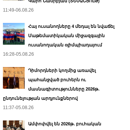
Կարո Նասիբյան (ՏԵՍԱՆՅՈւԹ)
11:49-06.08.26
Հայ ուսանողները 4 մեդալ են նվաճել
Մաթեմատիկական միջազգային
ուսանողական օլիմպիադայում
16:28-05.08.26
Դիմորդների կողմից առավել
պահանջված բուհերն ու
մասնագիտությունները 2026թ․
ընդունելության արդյունքներով
11:37-05.08.26
Ամփոփվել են 2026թ․ բուհական