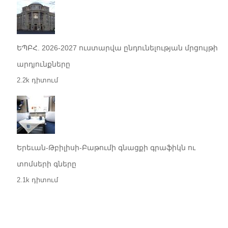
ԵՊԲՀ. 2026-2027 ուստարվա ընդունելության մրցույթի
արդյունքները
2.2k դիտում
Երեւան-Թբիլիսի-Բաթումի գնացքի գրաֆիկն ու
տոմսերի գները
2.1k դիտում