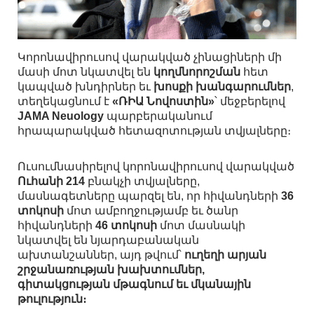
Կորոնավիրուսով վարակված չինացիների մի
մասի մոտ նկատվել են
կողմնորոշման
հետ
կապված խնդիրներ եւ
խոսքի խանգարումներ
,
տեղեկացնում է
«ՌԻԱ Նովոստին»
՝ մեջբերելով
JAMA Neuology
պարբերականում
հրապարակված հետազոտության տվյալները։
Ուսումնասիրելով կորոնավիրուսով վարակված
Ուհանի 214
բնակչի տվյալները,
մասնագետները պարզել են, որ հիվանդների
36
տոկոսի
մոտ ամբողջությամբ եւ ծանր
հիվանդների
46 տոկոսի
մոտ մասնակի
նկատվել են նյարդաբանական
ախտանշաններ, այդ թվում՝
ուղեղի արյան
շրջանառության խախտումներ,
գիտակցության մթագնում եւ մկանային
թուլություն։