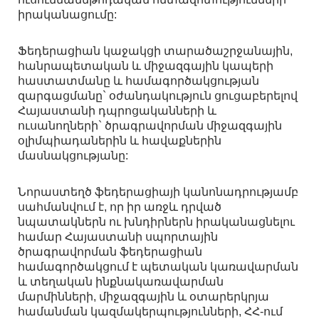
իրականացումը:
Ֆեդերացիան կաջակցի տարածաշրջանային,
հանրապետական և միջազգային կապերի
հաստատմանը և համագործակցության
զարգացմանը` օժանդակություն ցուցաբերելով
Հայաստանի դպրոցականների և
ուսանողների` ծրագրավորման միջազգային
օլիմպիադաներին և հավաքներին
մասնակցությանը:
Նորաստեղծ ֆեդերացիայի կանոնադրությամբ
սահմանվում է, որ իր առջև դրված
նպատակներն ու խնդիրներն իրականացնելու
համար Հայաստանի սպորտային
ծրագրավորման ֆեդերացիան
համագործակցում է պետական կառավարման
և տեղական ինքնակառավարման
մարմինների, միջազգային և օտարերկրյա
համանման կազմակերպությունների, ՀՀ-ում