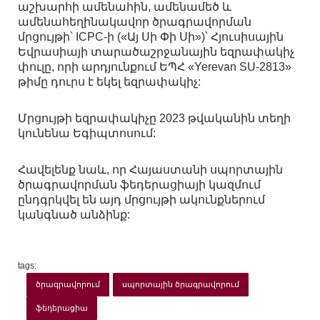
աշխարհի ամենահին, ամենամեծ և
ամենահեղինակավոր ծրագրավորման
մրցույթի՝ ICPC-ի («Այ Սի Փի Սի»)՝ Հյուսիսային
Եվրասիայի տարածաշրջանային եզրափակիչ
փուլը, որի արդյունքում ԵՊՀ «Yerevan SU-2813»
թիմը դուրս է եկել եզրափակիչ:
Մրցույթի եզրափակիչը 2023 թվականին տեղի
կունենա Եգիպտոսում:
Հավելենք նաև, որ Հայաստանի սպորտային
ծրագրավորման ֆեդերացիայի կազմում
ընդգրկվել են այդ մրցույթի ակունքներում
կանգնած անձինք:
tags:
ծրագրավորում
սպորտային ծրագրավորում
ֆեդերացիա