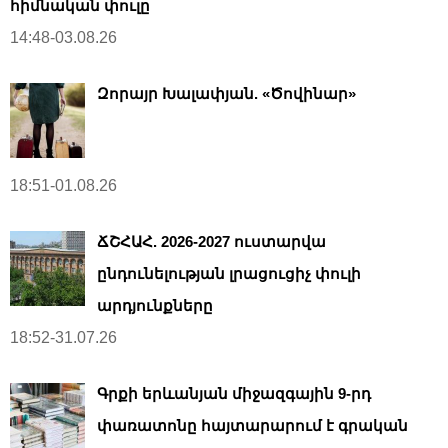
հիմնական փուլը
14:48-03.08.26
Զորայր Խալափյան. «Ծովինար»
18:51-01.08.26
ՃՇՀԱՀ. 2026-2027 ուստարվա
ընդունելության լրացուցիչ փուլի
արդյունքները
18:52-31.07.26
Գրքի երևանյան միջազգային 9-րդ
փառատոնը հայտարարում է գրական