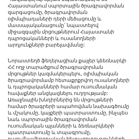
Հայաստանում սպորտային ծրագրավորման
զարգացումը, ծրագրավորման
օլիմպիադաների դերի մեծացումը և
մասսայականացումը` նպաստելով
միջազգային մրցույթներում Հայաստանի
դպրոցականների և ուսանողների
արդյունքների բարելավմանը:
Նորաստեղծ ֆեդերացիան քայլեր կձեռնարկի
ՀՀ ողջ տարածքում ծրագրավորման
մրցույթներ կազմակերպելու, օլիմպիական
ծրագրավորմամբ հետաքրքրվող ուսանողների
և դպրոցականների համար ուսումնական
հավաքներ անցկացնելու ուղղությամբ:
Առաջնային խնդիրներից են մրցույթների
համար ծրագրերի ապահովման նախագծումը
և մշակումը, կայքերի պատրաստումը, ինչպես
նաև սպորտային ծրագրավորման
ուսումնական պլանների և ձեռնարկների
պատրաստումը և տպագրումը,
ուսումնամեթոդական հետազոտությունների