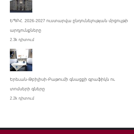
ԵՊԲՀ. 2026-2027 ուստարվա ընդունելության մրցույթի
արդյունքները
2.3k դիտում
Երեւան-Թբիլիսի-Բաթումի գնացքի գրաֆիկն ու
տոմսերի գները
2.2k դիտում