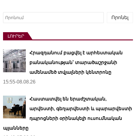
Որոնել
Որոնել
ԼՈՒՐԵՐ
Հրազդանում բացվել է արհեստական ​​
բանականության՝ տարածաշրջանի
ամենամեծ տվյալների կենտրոնը
15:55-08.08.26
Հաստատվել են երաժշտական,
արվեստի, գեղարվեստի և պարարվեստի
դպրոցների օրինակելի ուսումնական
պլանները