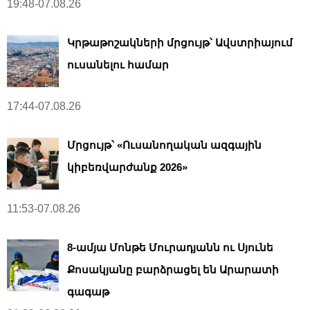
19:48-07.08.26
Կրթաթոշակների մրցույթ՝ Ավստրիայում
ուսանելու համար
17:44-07.08.26
Մրցույթ՝ «Ուսանողական ազգային
կիբեռվարժանք 2026»
11:53-07.08.26
8-ամյա Մոնթե Մուրադյանն ու Սյունե
Քոսակյանը բարձրացել են Արարատի
գագաթ