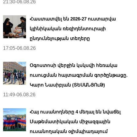
21:30-06.08.26
Հաստատվել են 2026-27 ուստարվա
կլինիկական ռեզիդենտուրայի
ընդունելության տեղերը
17:05-06.08.26
Օգոստոսի վերջին կսկսվի հեռակա
ուսուցման հայտագրման գործընթացը.
Կարո Նասիբյան (ՏԵՍԱՆՅՈւԹ)
11:49-06.08.26
Հայ ուսանողները 4 մեդալ են նվաճել
Մաթեմատիկական միջազգային
ուսանողական օլիմպիադայում