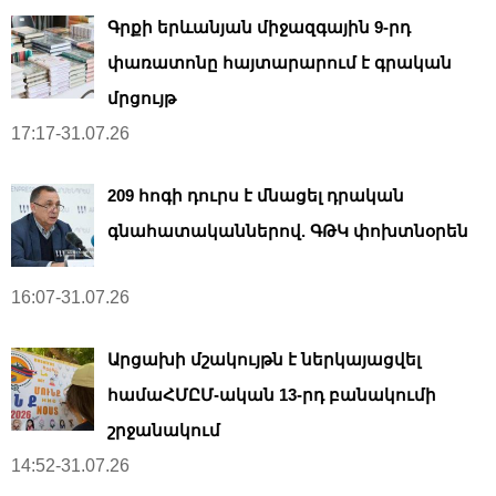
Գրքի երևանյան միջազգային 9-րդ
փառատոնը հայտարարում է գրական
մրցույթ
17:17-31.07.26
209 հոգի դուրս է մնացել դրական
գնահատականներով. ԳԹԿ փոխտնօրեն
16:07-31.07.26
Արցախի մշակույթն է ներկայացվել
համաՀՄԸՄ-ական 13-րդ բանակումի
շրջանակում
14:52-31.07.26