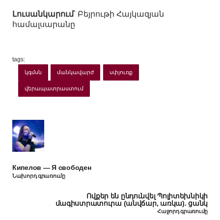
Լուսանկարում
՝ Բեյրութի Հայկազյան
համալսարանը
tags:
կգմսն
մանկավարժ
սփյուռք
վերապատրաստում
Кипелов — Я свободен
Նախորդ գրառումը
Ովքեր են ընդունվել Պոլիտեխնիկի
մագիստրատուրա (անվճար, առկա). ցանկ
Հաջորդ գրառումը