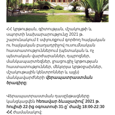
ՀՀ կրթության, գիտության, մշակույթի և
սպորտի նախարարությունը 2021 թ.
շարունակում է սփյուռքում գործող հայկական
ու հայկական բաղադրիչով ուսումնական
հաստատություններում (պետական և ոչ
պետական վարժարաններ, դպրոցներ,
մանկապարտեզներ, լրացուցիչ կրթության
հաստատություններ, մեկօրյա կրթօջախներ,
մշակութային կենտրոններ և այլն)
մանկավարժների
վերապատրաստման
ծրագիրը
:
Վերապատրաստման դասընթացները
կանցկացվեն
հեռավար ձևաչափով՝ 2021 թ.
հուլիսի 22-ից օգոստոսի 31-ը՝ ժամը 18:00-22:30
ՀՀ
ժամանակով: