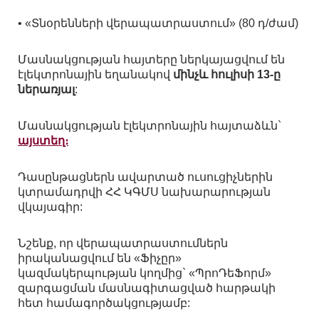
• «Տնօրենների վերապատրաստում» (80 դ/ժամ)
Մասնակցության հայտերը ներկայացվում են
էլեկտրոնային եղանակով
մինչև հուլիսի 13-ը
ներառյալ
:
Մասնակցության էլեկտրոնային հայտաձևն`
այստեղ։
Դասընթացներն ավարտած ուսուցիչներին
կտրամադրվի ՀՀ ԿԳՄՍ նախարարության
վկայագիր:
Նշենք, որ վերապատրաստումներն
իրականացվում են «Ֆիչըր»
կազմակերպության կողմից` «ՊրոԴեՖորմ»
զարգացման մասնագիտացված հարթակի
հետ համագործակցությամբ: