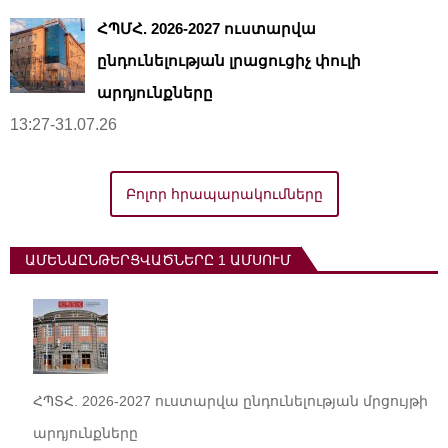
ՀՊՄՀ. 2026-2027 ուստարվա
ընդունելության լրացուցիչ փուլի
արդյունքները
13:27-31.07.26
Բոլոր հրապարակումները
ԱՄԵՆԱԸՆԹԵՐՑՎԱԾՆԵՐԸ 1 ԱՄՍՈՒՄ
ՀՊՏՀ. 2026-2027 ուստարվա ընդունելության մրցույթի
արդյունքները