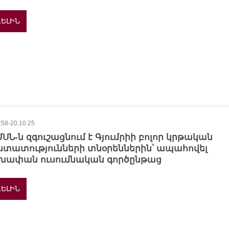
ԵԼԻՆ
:58-20.10.25
ՍՆ-ն զգուշացնում է Գյումրիի բոլոր կրթական
ստատությունների տնօրեններին՝ ապահովել
խափան ուսումնական գործընթաց
ԵԼԻՆ