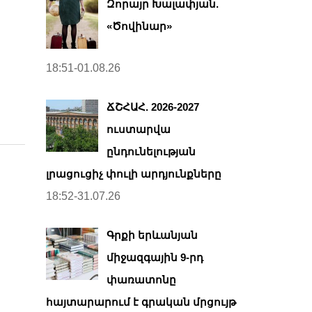
Զորայր Խալափյան.
«Ծովինար»
18:51-01.08.26
ՃՇՀԱՀ. 2026-2027
ուստարվա
ընդունելության
լրացուցիչ փուլի արդյունքները
18:52-31.07.26
Գրքի երևանյան
միջազգային 9-րդ
փառատոնը
հայտարարում է գրական մրցույթ