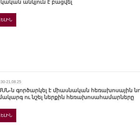
կական անկյուն է բացվել
ԵԼԻՆ
:30-21.08.25
ՄՍՆ-ն գործարկել է միասնական հեռախոսային ն
մակարգ ու նշել ներքին հեռախոսահամարները
ԵԼԻՆ