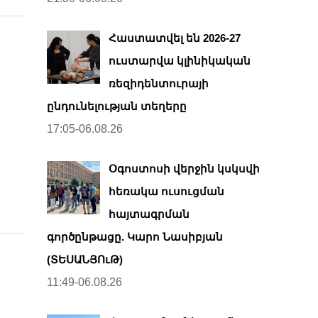
Հաստատվել են 2026-27
ուստարվա կլինիկական
ռեզիդենտուրայի
ընդունելության տեղերը
17:05-06.08.26
Օգոստոսի վերջին կսկսվի
հեռակա ուսուցման
հայտագրման
գործընթացը. Կարո Նասիբյան
(ՏԵՍԱՆՅՈւԹ)
11:49-06.08.26