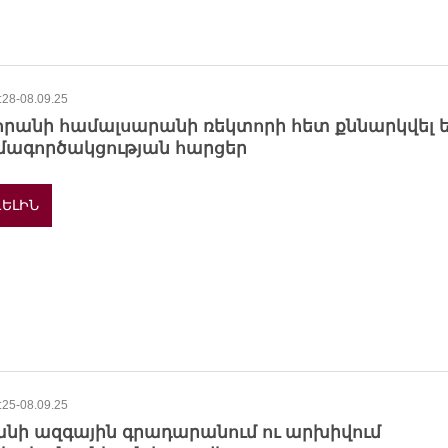
:28-08.09.25
հրանի համալսարանի ռեկտորի հետ քննարկվել 
մագործակցության հարցեր
ԵԼԻՆ
:25-08.09.25
անի ազգային գրադարանում ու արխիվում