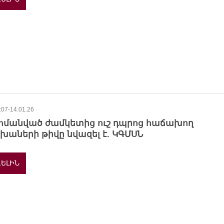
:07-14.01.26
հմանված ժամկետից ուշ դպրոց հաճախող
խաների թիվը նվազել է. ԿԳՄՍՆ
ԵԼԻՆ