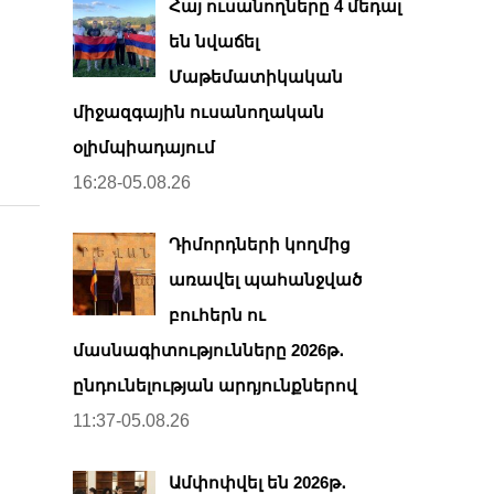
Հայ ուսանողները 4 մեդալ
են նվաճել
Մաթեմատիկական
միջազգային ուսանողական
օլիմպիադայում
16:28-05.08.26
Դիմորդների կողմից
առավել պահանջված
բուհերն ու
մասնագիտությունները 2026թ․
ընդունելության արդյունքներով
11:37-05.08.26
Ամփոփվել են 2026թ․