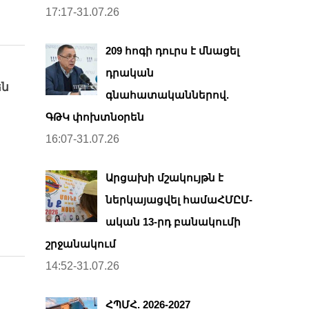
17:17-31.07.26
209 հոգի դուրս է մնացել
դրական
են
գնահատականներով.
ԳԹԿ փոխտնօրեն
16:07-31.07.26
Արցախի մշակույթն է
ներկայացվել համաՀՄԸՄ-
ական 13-րդ բանակումի
շրջանակում
14:52-31.07.26
ՀՊՄՀ. 2026-2027