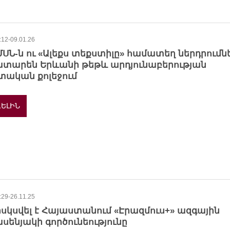
:12-09.01.26
ՍՆ-ն ու «Ալեքս տեքստիլը» համատեղ ներդրումն
ատարեն Երևանի թեթև արդյունաբերության
տական քոլեջում
ԵԼԻՆ
:29-26.11.25
սկսվել է Հայաստանում «Էրազմուս+» ազգային
սենյակի գործունեությունը