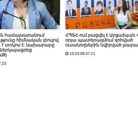
ն համալսարանում
ՀՊՏՀ-ում բացվել է Արցախյան 4
ւթյունը հիմնական փուլով
օրյա պատերազմում զոհված
 7 տոկոս է. նախարարը
ուսանողներին նվիրված լսարա
 ներկայացրեց
10:24-08.07.21
ւԹ)
7.23