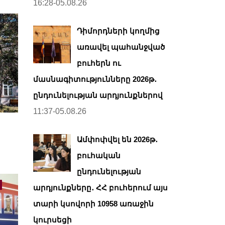
16:28-05.08.26
Դիմորդների կողմից
առավել պահանջված
բուհերն ու
մասնագիտությունները 2026թ․
ընդունելության արդյունքներով
11:37-05.08.26
Ամփոփվել են 2026թ․
բուհական
ընդունելության
արդյունքները․ ՀՀ բուհերում այս
տարի կսովորի 10958 առաջին
կուրսեցի