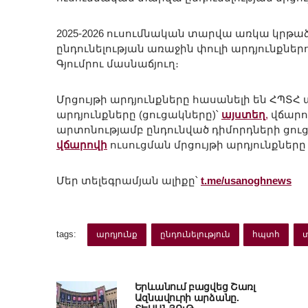
2025-2026 ուսումնական տարվա առկա կրթա
ընդունելության առաջին փուլի արդյունքներո
Գյումրու մասնաճյուղ։
Մրցույթի արդյունքները հասանելի են ՀՊՏՀ
արդյունքները (ցուցակները)՝
այստեղ
,
վճարով
արտոնությամբ ընդունված դիմորդների ցու
վճարովի
ուսուցման մրցույթի արդյունքները
Մեր տելեգրամյան ալիքը՝
t.me/usanoghnews
tags:
արդյունք
ընդունելություն
հպտհ
Երևանում բացվեց Շառլ
Ազնավուրի արձանը.