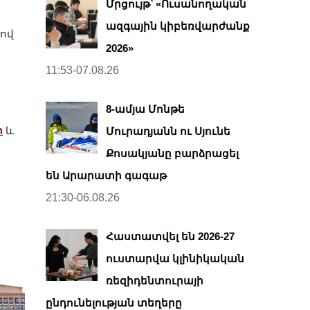
Մրցույթ՝ «Ուսանողական
ազգային կիբեռվարժանք
րով
2026»
11:53-07.08.26
8-ամյա Մոնթե
ր
և
Մուրադյանն ու Սյունե
Քոսակյանը բարձրացել
են Արարատի գագաթ
21:30-06.08.26
Հաստատվել են 2026-27
ուստարվա կլինիկական
ռեզիդենտուրայի
ընդունելության տեղերը