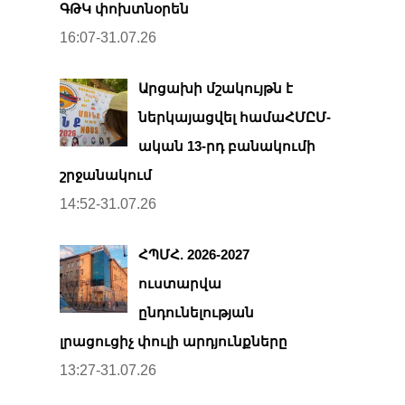
ԳԹԿ փոխտնօրեն
16:07-31.07.26
Արցախի մշակույթն է
ներկայացվել համաՀՄԸՄ-
ական 13-րդ բանակումի
շրջանակում
14:52-31.07.26
ՀՊՄՀ. 2026-2027
ուստարվա
ընդունելության
լրացուցիչ փուլի արդյունքները
13:27-31.07.26