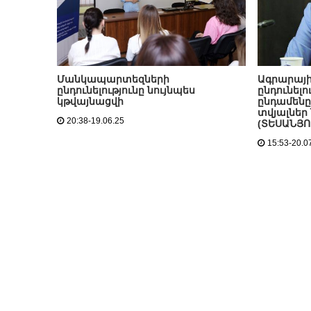
Մանկապարտեզների
Ագրարայի
ընդունելությունը նույնպես
ընդունելո
կթվայնացվի
ընդամենը
տվյալներ
20:38-19.06.25
(ՏԵՍԱՆՅՈ
15:53-20.0