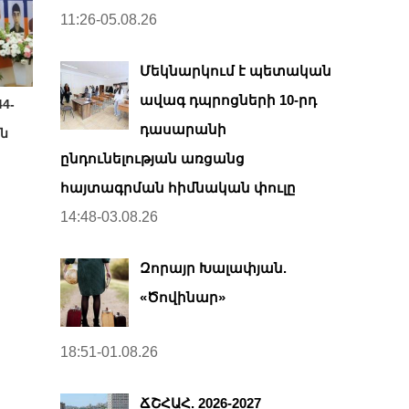
11:26-05.08.26
Մեկնարկում է պետական
ավագ դպրոցների 10-րդ
4-
դասարանի
ն
ընդունելության առցանց
հայտագրման հիմնական փուլը
14:48-03.08.26
Զորայր Խալափյան.
«Ծովինար»
18:51-01.08.26
ՃՇՀԱՀ. 2026-2027