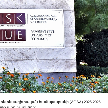
տնտեսագիտական համալսարանի
(ՀՊՏՀ) 2025-2026
թի արդյունքները: