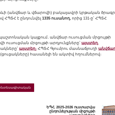
ձևի (անվճար և վճարովի) բակալավրի կրթական ծրագ
վ ՀՊՏՀ է ընդունվել
1335 ուսանող,
որից 131-ը՝ ՀՊՏՀ
 պաշտոնական կայքում․ անվճար ուսուցման մրցույթի
ի ուսուցման մրցույթի արդյունքները՝
այստեղ
,
ցակները՝
այստեղ
։
ՀՊՏՀ Գյումրու մասնաճյուղի
անվճա
 (ցուցակները) հասանելի են ակտիվ հղումներով։
տնտեսագիտական
ԵՊՀ. 2025-2026 ուստարվա
ընդունելության մրցույթի