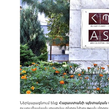
Ներկայացնում ենք
Հայաստանի պետական 
ուսումնական տարվա ընդունելության մրցույ