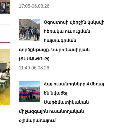
17:05-06.08.26
Օգոստոսի վերջին կսկսվի
հեռակա ուսուցման
հայտագրման
գործընթացը. Կարո Նասիբյան
(ՏԵՍԱՆՅՈւԹ)
11:49-06.08.26
Հայ ուսանողները 4 մեդալ
են նվաճել
Մաթեմատիկական
միջազգային ուսանողական
օլիմպիադայում