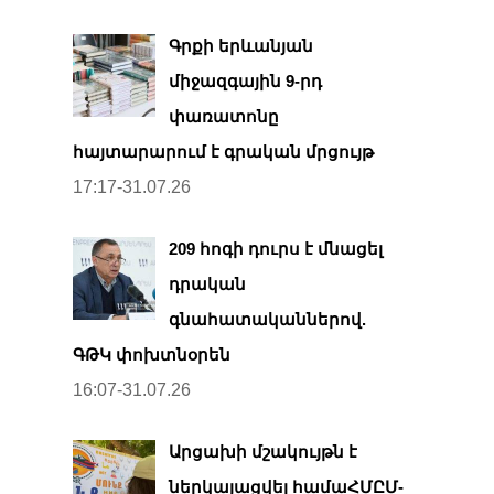
Գրքի երևանյան
միջազգային 9-րդ
փառատոնը
հայտարարում է գրական մրցույթ
17:17-31.07.26
209 հոգի դուրս է մնացել
դրական
գնահատականներով.
ԳԹԿ փոխտնօրեն
16:07-31.07.26
Արցախի մշակույթն է
ներկայացվել համաՀՄԸՄ-