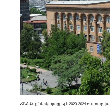
ՃՇՀԱՀ-ը ներկայացրել է 2023-2024 ուստարվա