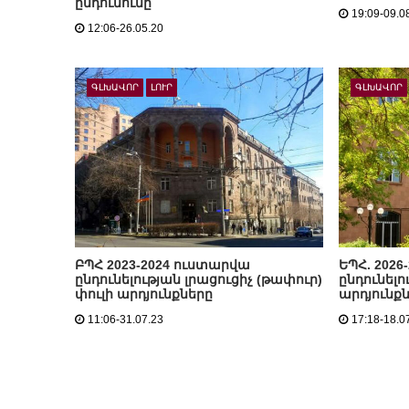
ընդունումը
19:09-09.0
12:06-26.05.20
ԳԼԽԱՎՈՐ
ԼՈՒՐ
ԳԼԽԱՎՈՐ
ԲՊՀ 2023-2024 ուստարվա
ԵՊՀ. 2026
ընդունելության լրացուցիչ (թափուր)
ընդունելո
փուլի արդյունքները
արդյունք
11:06-31.07.23
17:18-18.0