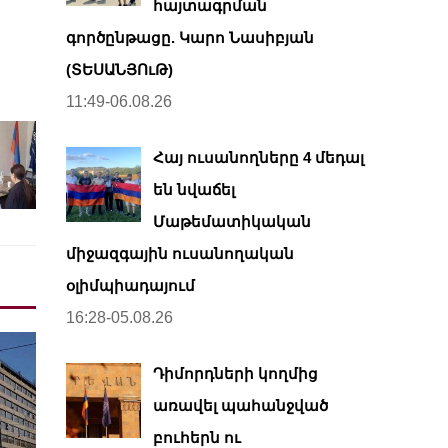
հայտագրման
գործընթացը. Կարո Նասիբյան
(ՏԵՍԱՆՅՈւԹ)
11:49-06.08.26
Հայ ուսանողները 4 մեդալ
են նվաճել
Մաթեմատիկական
միջազգային ուսանողական
օլիմպիադայում
16:28-05.08.26
Դիմորդների կողմից
առավել պահանջված
բուհերն ու