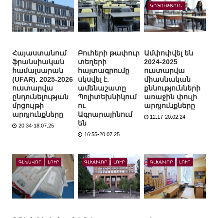
ԿՐԹՈՒԹՅՈՒՆ
Հայաստանում
Բուհերի թափուր
Ամփոփվել են
ֆրանսիական
տեղերի
2024-2025
համալսարան
հայտագրումը
ուստարվա
(UFAR). 2025-2026
սկսվել է.
միասնական
ուստարվա
ամենաշատը
քննությունների
ընդունելության
Պոլիտեխնիկում
առաջին փուլի
մրցույթի
ու
արդյունքները
արդյունքները
Ագրարայինում
12:17-20.02.24
են
20:34-18.07.25
16:55-20.07.25
ԳԼԽԱՎՈՐ
ԼՈՒՐ
ԳԼԽԱՎՈՐ
ԼՈՒՐ
ԳԼԽԱՎՈՐ
ԼՈՒՐ