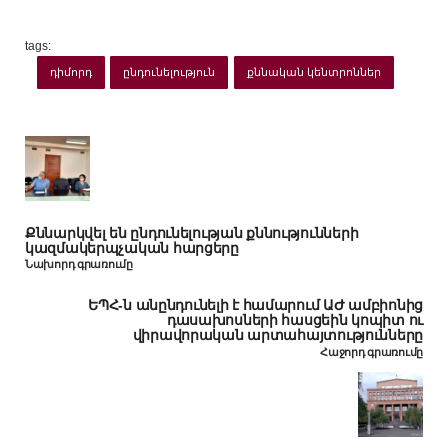
tags:
դիմորդ
ընդունելություն
քննական կենտրոններ
Քննարկվել են ընդունելության քննությունների
կազմակերպչական հարցերը
Նախորդ գրառումը
ԵՊՀ-ն անընդունելի է համարում ԱԺ ամբիոնից
դասախոսների հասցեին կոպիտ ու
վիրավորական արտահայտությունները
Հաջորդ գրառումը