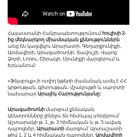
Հայաստանի Հանրապետությունում
հուլիսի 2-
ից մեկնարկող միասնական քննություններն
անց են կացվելու Արարատի, Գեղարքունիքի,
Արմավիրի, Արագածոտնի, Տավուշի, Վայոց
Ձորի, Լոռու, Շիրակի, Սյունիքի մարզերում և
Երևանում:
«Ֆեյսբուք»-ի ուղիղ եթերի ժամանակ ասել է ՀՀ
կրթության, գիտության, մշակույթի և սպորտի
նախարար
Արայիկ Հարությունյանը:
Արագածոտնի
մարզում քննական
կենտրոնները լինելու են հետևյալ տեղերում՝
Աշտարակի թ. 1, թ. 3 հիմնական և թ. 5 ավագ
դպրոցներ,
Արարատի
մարզում՝ Արտաշատի
թիվ 1, 2 և 4 հիմնական դպրոցներ,
Արմավիրի