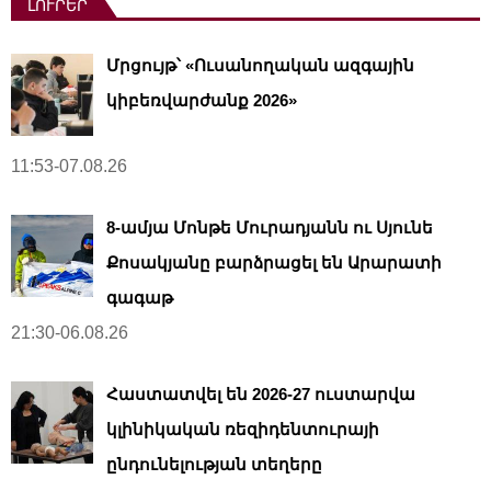
ԼՈՒՐԵՐ
Մրցույթ՝ «Ուսանողական ազգային
կիբեռվարժանք 2026»
11:53-07.08.26
8-ամյա Մոնթե Մուրադյանն ու Սյունե
Քոսակյանը բարձրացել են Արարատի
գագաթ
21:30-06.08.26
Հաստատվել են 2026-27 ուստարվա
կլինիկական ռեզիդենտուրայի
ընդունելության տեղերը