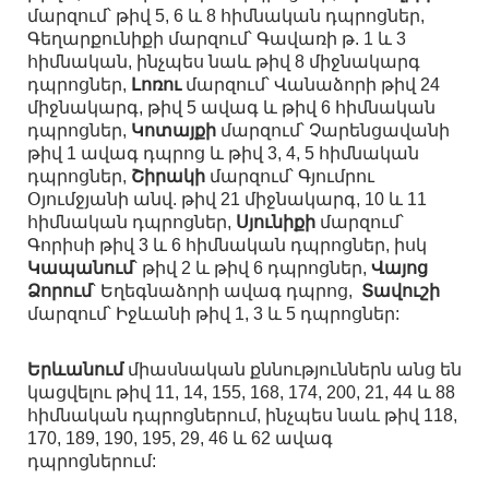
մարզում՝ թիվ 5, 6 և 8 հիմնական դպրոցներ,
Գեղարքունիքի մարզում՝ Գավառի թ. 1 և 3
հիմնական, ինչպես նաև թիվ 8 միջնակարգ
դպրոցներ,
Լոռու
մարզում՝ Վանաձորի թիվ 24
միջնակարգ, թիվ 5 ավագ և թիվ 6 հիմնական
դպրոցներ,
Կոտայքի
մարզում՝ Չարենցավանի
թիվ 1 ավագ դպրոց և թիվ 3, 4, 5 հիմնական
դպրոցներ,
Շիրակի
մարզում՝ Գյումրու
Օյումջյանի անվ. թիվ 21 միջնակարգ, 10 և 11
հիմնական դպրոցներ,
Սյունիքի
մարզում՝
Գորիսի թիվ 3 և 6 հիմնական դպրոցներ, իսկ
Կապանում
՝ թիվ 2 և թիվ 6 դպրոցներ,
Վայոց
Ձորում
՝ Եղեգնաձորի ավագ դպրոց,
Տավուշի
մարզում՝ Իջևանի թիվ 1, 3 և 5 դպրոցներ:
Երևանում
միասնական քննություններն անց են
կացվելու թիվ 11, 14, 155, 168, 174, 200, 21, 44 և 88
հիմնական դպրոցներում, ինչպես նաև թիվ 118,
170, 189, 190, 195, 29, 46 և 62 ավագ
դպրոցներում: