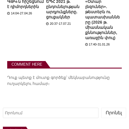
ԳԹԿ-ն հիշեցնում
ԵՊՀ 2021 թ.
«Օտար
է դիմորդներին
ընդունելության
լեզուներ».
արդյունքները.
թեստերն ու
14:04-27.04.26
ցուցակներ
պատասխաննե
րը (2026 թ.
20:37-17.07.21
միասնական
քննություններ,
առաջին փուլ)
17:40-31.01.26
COMMENT HERE
Դուք պետք է
մուտք գործեք
՝ մեկնաբանությունը
ուղարկելու համար։
Որոնել
Որոնել