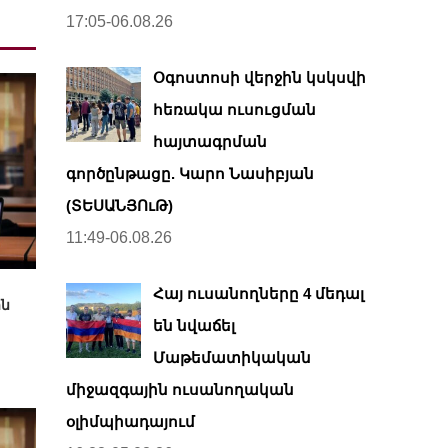
17:05-06.08.26
Օգոստոսի վերջին կսկսվի
հեռակա ուսուցման
հայտագրման
գործընթացը. Կարո Նասիբյան
(ՏԵՍԱՆՅՈւԹ)
11:49-06.08.26
Հայ ուսանողները 4 մեդալ
ին
են նվաճել
Մաթեմատիկական
միջազգային ուսանողական
օլիմպիադայում