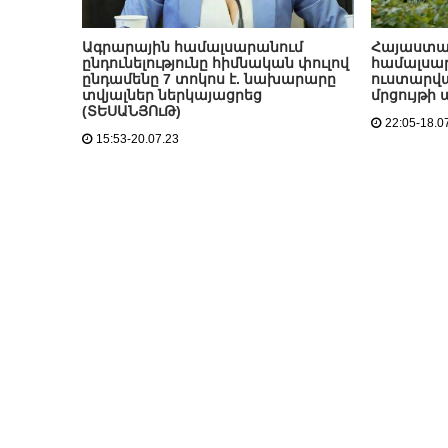
Ագրարային համալսարանում
Հայաստա
ընդունելությունը հիմնական փուլով
համալսարա
ընդամենը 7 տոկոս է. նախարարը
ուստարվա
տվյալներ ներկայացրեց
մրցույթի 
(ՏԵՍԱՆՅՈւԹ)
22:05-18.0
15:53-20.07.23