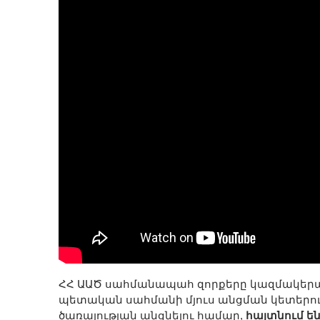
ՀՀ ԱԱԾ սահմանապահ զորքերը կազմակերպու
պետական սահմանի մյուս անցման կետերո
ծառայության անցնելու համար,
հայտնում են