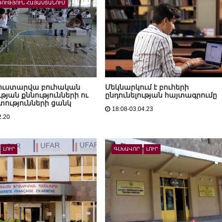
ՌՈՒԹՅՈՒՆ ՀԱՅԱՍՏԱՆՈՒՄ
2 ուստարվա բուհական
Մեկնարկում է բուհերի
ւթյան քննությունների ու
ընդունելության հայտագրումը
ությունների ցանկ
18:08-03.04.23
2.20
ԼՈՒՐ
ԳԼԽԱՎՈՐ
ԼՈՒՐ