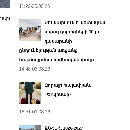
11:26-05.08.26
փուր)
Մեկնարկում է պետական
ավագ դպրոցների 10-րդ
դասարանի
ընդունելության առցանց
հայտագրման հիմնական փուլը
14:48-03.08.26
Զորայր Խալափյան.
«Ծովինար»
18:51-01.08.26
ՃՇՀԱՀ. 2026-2027