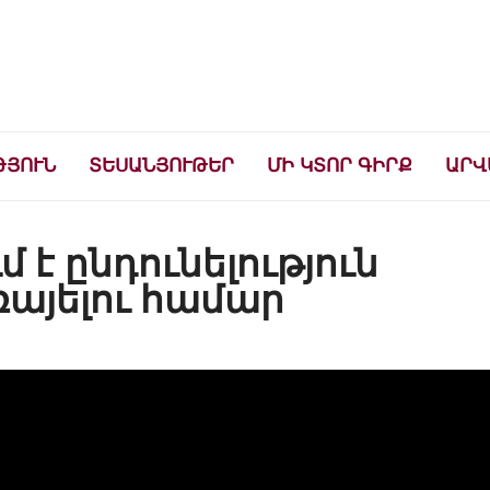
ների համար
ԹՅՈՒՆ
ՏԵՍԱՆՅՈՒԹԵՐ
ՄԻ ԿՏՈՐ ԳԻՐՔ
ԱՐՎ
 է ընդունելություն
այելու համար