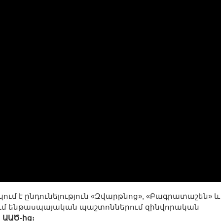
մ է ընդունելություն «Զվարթնոց», «Բագրատաշեն» և
ւմ ենթասպայական պաշտոններում զինվորական
 ԱԱԾ-ից։