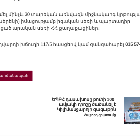
մել մինչև 30 տարեկան առնվազն միջնակարգ կրթությա
ուսերենի) իմացությամբ իգական սեռի և պարտադիր
նցած արական սեռի ՀՀ քաղաքացիներ։
Եղվարդի խճուղի 117/5 հասցեով կամ զանգահարել
015 57
սահմանապահ
ԵՊԲՀ դասախոսը բուհի 100-
ամյակի դրոշը ծածանել է
Կիլիմանջարոյի գագաթին
Հաջորդ գրառումը