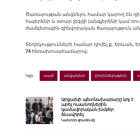
Ծառայության անցնելու համար կարող են դի
հայերենի և օտար լեզվի (անգլերենի կամ ռ
ժամկետային զինվորական ծառայություն ա
Տեղեկությունների համար դիմել ք․ Երևան, 
74
հեռախոսահամարով։
tags:
աած
անցակետ
ընդունելություն
Արցախի պետնախարարը կոչ է
արել ուսանողներին
կամավորական խմբեր
ձևավորել
Նախորդ գրառումը