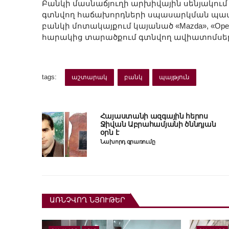
Բանկի մասնաճյուղի արխիվային սենյակում 
գտնվող հաճախորդների սպասարկման պատուհ
բանկի մոտակայքում կայանած «Mazda», «Opel
հարակից տարածքում գտնվող ավիատոմսե
tags:
աշտարակ
բանկ
պայթյուն
Հայաստանի ազգային հերոս
Ջիվան Աբրահամյանի ծննդյան
օրն է
Նախորդ գրառումը
ԱՌՆՉՎՈՂ ՆՅՈՒԹԵՐ