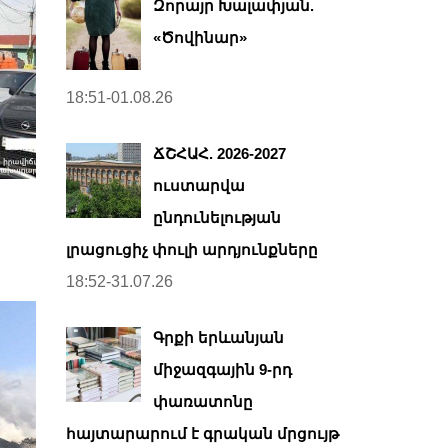
Զորայր Խալափյան.
«Ծովինար»
18:51-01.08.26
ՃՇՀԱՀ. 2026-2027
ուստարվա
ընդունելության
լրացուցիչ փուլի արդյունքները
18:52-31.07.26
Գրքի երևանյան
միջազգային 9-րդ
փառատոնը
հայտարարում է գրական մրցույթ