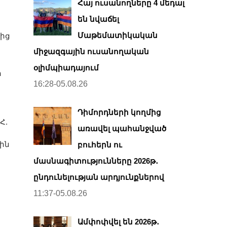
Հայ ուսանողները 4 մեդալ
են նվաճել
Մաթեմատիկական
տից
միջազգային ուսանողական
օլիմպիադայում
ի
16:28-05.08.26
Դիմորդների կողմից
 Հ.
առավել պահանջված
ջին
բուհերն ու
մասնագիտությունները 2026թ․
ընդունելության արդյունքներով
11:37-05.08.26
Ամփոփվել են 2026թ․