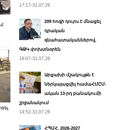
17:17-31.07.26
209 հոգի դուրս է մնացել
ւմ
դրական
գնահատականներով.
ԳԹԿ փոխտնօրեն
16:07-31.07.26
Արցախի մշակույթն է
ներկայացվել համաՀՄԸՄ-
ական 13-րդ բանակումի
շրջանակում
րձել
14:52-31.07.26
ՀՊՄՀ. 2026-2027