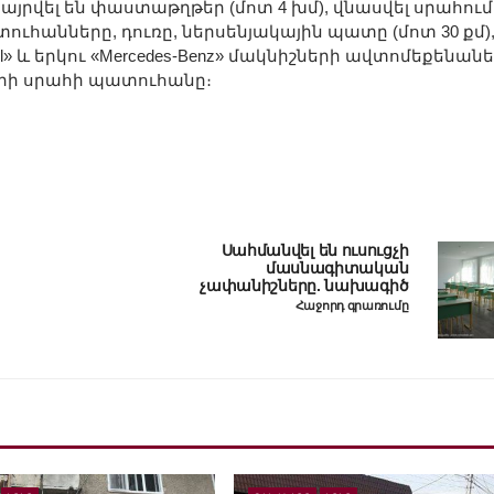
այրվել են փաստաթղթեր (մոտ 4 խմ), վնասվել սրահում
անները, դուռը, ներսենյակային պատը (մոտ 30 քմ)
» և երկու «Mercedes-Benz» մակնիշների ավտոմեքենանե
րի սրահի պատուհանը։
Սահմանվել են ուսուցչի
մասնագիտական
չափանիշները. նախագիծ
Հաջորդ գրառումը