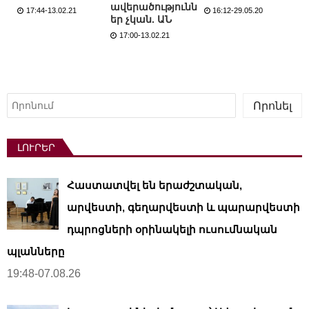
ավերածությունն
17:44-13.02.21
16:12-29.05.20
եր չկան. ԱՆ
17:00-13.02.21
Որոնել
Որոնել
ԼՈՒՐԵՐ
Հաստատվել են երաժշտական,
արվեստի, գեղարվեստի և պարարվեստի
դպրոցների օրինակելի ուսումնական
պլանները
19:48-07.08.26