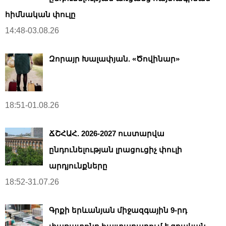
հիմնական փուլը
14:48-03.08.26
Զորայր Խալափյան. «Ծովինար»
18:51-01.08.26
ՃՇՀԱՀ. 2026-2027 ուստարվա
ընդունելության լրացուցիչ փուլի
արդյունքները
18:52-31.07.26
Գրքի երևանյան միջազգային 9-րդ