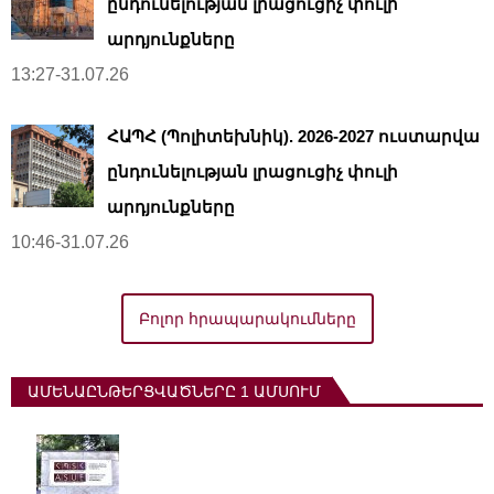
ընդունելության լրացուցիչ փուլի
արդյունքները
13:27-31.07.26
ՀԱՊՀ (Պոլիտեխնիկ). 2026-2027 ուստարվա
ընդունելության լրացուցիչ փուլի
արդյունքները
10:46-31.07.26
Բոլոր հրապարակումները
ԱՄԵՆԱԸՆԹԵՐՑՎԱԾՆԵՐԸ 1 ԱՄՍՈՒՄ