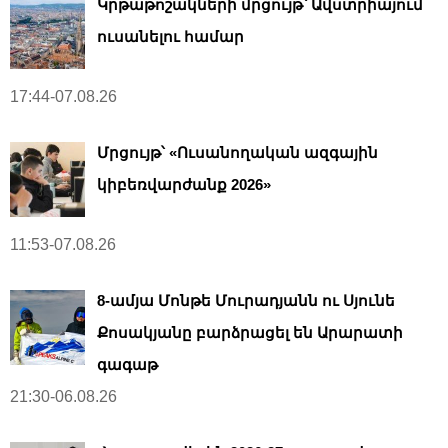
Կրթաթոշակների մրցույթ՝ Ավստրիայում
ուսանելու համար
17:44-07.08.26
Մրցույթ՝ «Ուսանողական ազգային
կիբեռվարժանք 2026»
11:53-07.08.26
8-ամյա Մոնթե Մուրադյանն ու Սյունե
Քոսակյանը բարձրացել են Արարատի
գագաթ
21:30-06.08.26