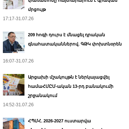
փառատոնը հայտարարում է գրական
մրցույթ
17:17-31.07.26
209 հոգի դուրս է մնացել դրական
գնահատականներով. ԳԹԿ փոխտնօրեն
16:07-31.07.26
Արցախի մշակույթն է ներկայացվել
համաՀՄԸՄ-ական 13-րդ բանակումի
շրջանակում
14:52-31.07.26
ՀՊՄՀ. 2026-2027 ուստարվա