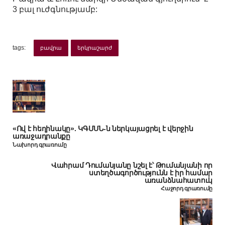
3 բալ ուժգնությամբ:
tags:
բավրա
երկրաշարժ
«Ով է հեղինակը». ԿԳՄՍՆ-ն ներկայացրել է վերջին
առաջադրանքը
Նախորդ գրառումը
Վահրամ Դումանյանը նշել է՝ Թումանյանի որ
ստեղծագործությունն է իր համար
առանձնահատուկ
Հաջորդ գրառումը