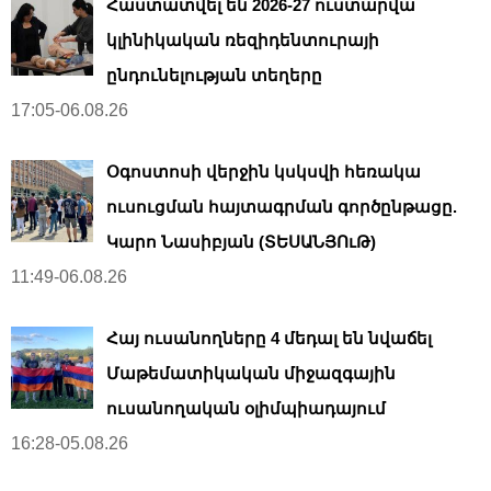
Հաստատվել են 2026-27 ուստարվա
կլինիկական ռեզիդենտուրայի
ընդունելության տեղերը
17:05-06.08.26
Օգոստոսի վերջին կսկսվի հեռակա
ուսուցման հայտագրման գործընթացը.
Կարո Նասիբյան (ՏԵՍԱՆՅՈւԹ)
11:49-06.08.26
Հայ ուսանողները 4 մեդալ են նվաճել
Մաթեմատիկական միջազգային
ուսանողական օլիմպիադայում
16:28-05.08.26