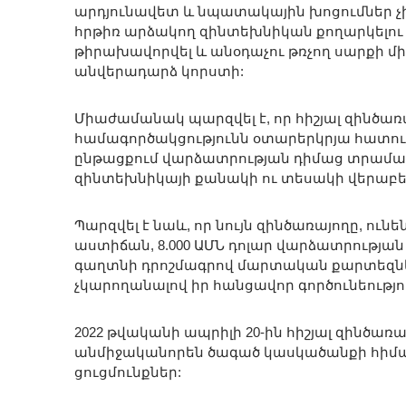
արդյունավետ և նպատակային խոցումներ չ
հրթիռ արձակող զինտեխնիկան քողարկելու 
թիրախավորվել և անօդաչու թռչող սարքի մի
անվերադարձ կորստի:
Միաժամանակ պարզվել է, որ հիշյալ զինծա
համագործակցությունն օտարերկրյա հատուկ
ընթացքում վարձատրության դիմաց տրամադ
զինտեխնիկայի քանակի ու տեսակի վերաբեր
Պարզվել է նաև, որ նույն զինծառայողը, ո
աստիճան, 8.000 ԱՄՆ դոլար վարձատրությա
գաղտնի դրոշմագրով մարտական քարտեզներ,
չկարողանալով իր հանցավոր գործունեությո
2022 թվականի ապրիլի 20-ին հիշյալ զինծ
անմիջականորեն ծագած կասկածանքի հիման
ցուցմունքներ: