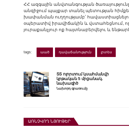
ՀՀ ազգային անվտանգության ծառայություն
անզիջում պայքար տանել պետության հիմքե
խափանման ուղղությամբ՝ հավաստիացնելով,
օպերատիվ իրավիճակին և վստահեցնում, որ 
յուրաքանչյուր ոք հայտնաբերվելու և ենթա
tags:
աած
դավաճանություն
լրտես
ՏՏ ոլորտում կսահմանվի
կրթական 5 մրցանակ.
նախագիծ
Նախորդ գրառումը
ԱՌՆՉՎՈՂ ՆՅՈՒԹԵՐ