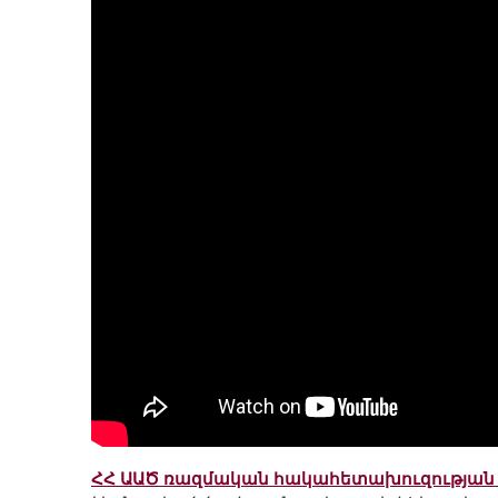
ՀՀ ԱԱԾ ռազմական հակահետախուզության