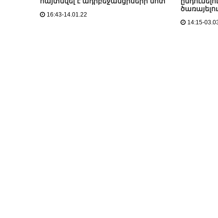
հայտնվել է ադրբեջանցիների մոտ
ընդունել
ծառայելո
16:43-14.01.22
14:15-03.0