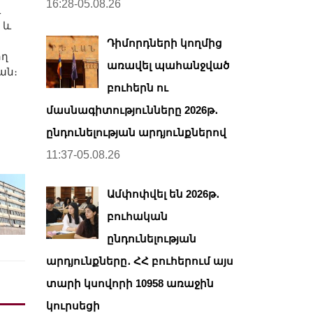
16:28-05.08.26
և
 և
Դիմորդների կողմից
ող
առավել պահանջված
ան։
բուհերն ու
մասնագիտությունները 2026թ․
ընդունելության արդյունքներով
11:37-05.08.26
Ամփոփվել են 2026թ․
բուհական
ընդունելության
արդյունքները․ ՀՀ բուհերում այս
տարի կսովորի 10958 առաջին
կուրսեցի