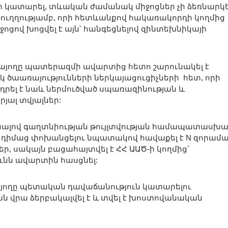
ի կատարել, տևական ժամանակ միջոցներ չի ձեռնարկե
ուղղությամբ, որի հետևանքով հակառակորդի կողմից
ջոցով խոցվել է այն՝ հանգեցնելով զինտեխնիկայի
ռայողը պատերազմի ավարտից հետո շարունակել է
 ծաառայությունների ներկայացուցիչների հետ, որի
րել է նաև ներմուծված սպառազինության և
յալ տվյալներ:
ւնենալով գաղտնիության թույլտվության համապատասխ
ն դիմաց փոխանցելու նպատակով հավաքել է N զորամ
 սակայն բացահայտվել է ՀՀ ԱԱԾ-ի կողմից՝
ւնն ավարտին հասցնել:
առայողը պետական դավաճանություն կատարելու
 վրա ձերբակալվել է և տվել է խոստովանական