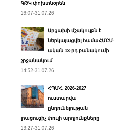
ԳԹԿ փոխտնօրեն
16:07-31.07.26
Արցախի մշակույթն է
ներկայացվել համաՀՄԸՄ-
ական 13-րդ բանակումի
շրջանակում
14:52-31.07.26
ՀՊՄՀ. 2026-2027
ուստարվա
ընդունելության
լրացուցիչ փուլի արդյունքները
13:27-31.07.26