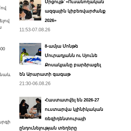
Մրցույթ՝ «Ուսանողական
մով
ազգային կիբեռվարժանք
2026»
ելով
ն
11:53-07.08.26
8-ամյա Մոնթե
00
Մուրադյանն ու Սյունե
Քոսակյանը բարձրացել
են Արարատի գագաթ
 նաև
ն
21:30-06.08.26
Հաստատվել են 2026-27
ուստարվա կլինիկական
ռեզիդենտուրայի
արգի
ընդունելության տեղերը