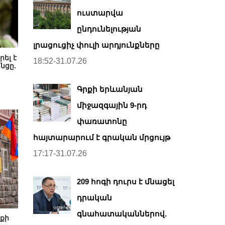
ուստարվա
ընդունելության
լրացուցիչ փուլի արդյունքները
ել է
18:52-31.07.26
նցը.
Գրքի երևանյան
միջազգային 9-րդ
փառատոնը
հայտարարում է գրական մրցույթ
17:17-31.07.26
209 հոգի դուրս է մնացել
դրական
գնահատականներով.
քի