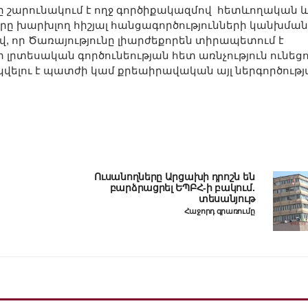
ը շարունակում է ողջ գործիքակազմով հետևողական 
րը խարխլող հիշյալ հանցագործությունների կանխման
 որ Ծառայությունը լիարժեքորեն տիրապետում է
լրտեսական գործունեության հետ առնչություն ունեց
րկվելու է պատժի կամ քրեաիրավական այլ ներգործությ
Ուսանողները Արցախի դրոշն են
բարձրացրել ԵՊԲՀ-ի բակում.
տեսանյութ
Հաջորդ գրառումը