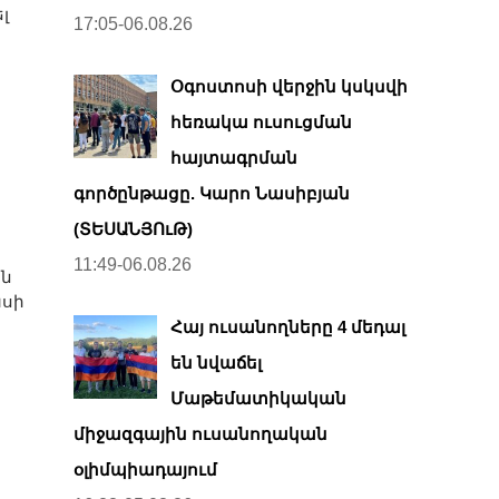
լ
17:05-06.08.26
Օգոստոսի վերջին կսկսվի
հեռակա ուսուցման
հայտագրման
գործընթացը. Կարո Նասիբյան
(ՏԵՍԱՆՅՈւԹ)
11:49-06.08.26
ան
ասի
Հայ ուսանողները 4 մեդալ
են նվաճել
Մաթեմատիկական
միջազգային ուսանողական
օլիմպիադայում