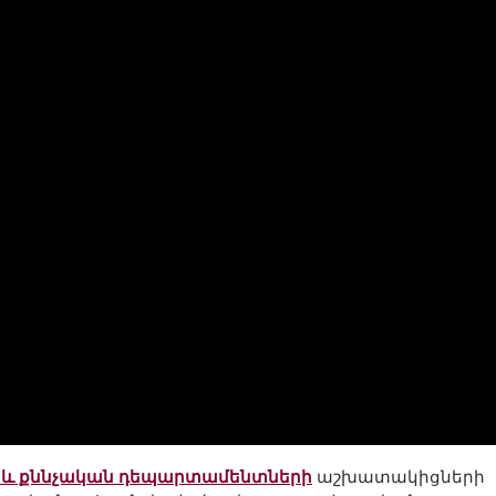
 և քննչական դեպարտամենտների
աշխատակիցների