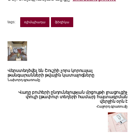
tags:
օլիմպիադա
ֆիզիկա
Վերստեղծվել են Շուշիի չորս կորուսյալ
թանգարանների թվային կատալոգները
Նախորդ գրառումը
Վաղը բուհերի ընդունելության մրցույթի լրացուցիչ
փուլի (թափուր տեղերի համար) հայտագրման
վերջին օրն է
Հաջորդ գրառումը