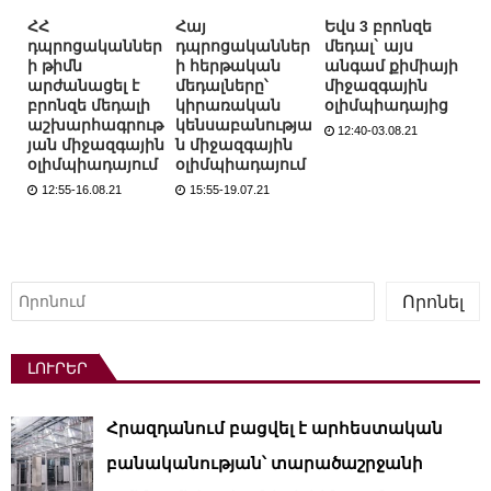
ՀՀ
Հայ
Եվս 3 բրոնզե
դպրոցականներ
դպրոցականներ
մեդալ` այս
ի թիմն
ի հերթական
անգամ քիմիայի
արժանացել է
մեդալները՝
միջազգային
բրոնզե մեդալի
կիրառական
օլիմպիադայից
աշխարհագրութ
կենսաբանությա
12:40-03.08.21
յան միջազգային
ն միջազգային
օլիմպիադայում
օլիմպիադայում
12:55-16.08.21
15:55-19.07.21
Որոնել
Որոնել
ԼՈՒՐԵՐ
Հրազդանում բացվել է արհեստական ​​
բանականության՝ տարածաշրջանի