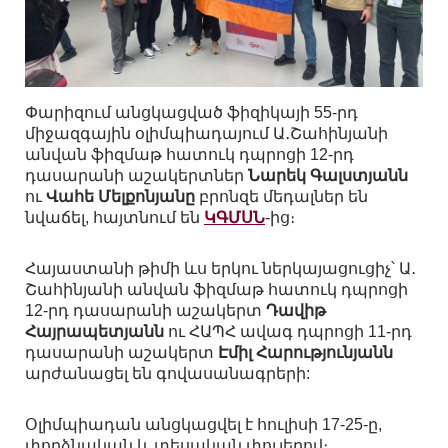
Փարիզում անցկացված ֆիզիկայի 55-րդ
միջազգային օլիմպիադայում Ա․Շահինյանի
անվան ֆիզմաթ հատուկ դպրոցի 12-րդ
դասարանի աշակերտներ
Նարեկ Գալստյանն
ու
Վահե Մելքոնյանը
բրոնզե մեդալներ են
նվաճել, հայտնում են
ԿԳՄՍՆ
-ից։
Հայաստանի թիմի ևս երկու ներկայացուցիչ՝ Ա․
Շահինյանի անվան ֆիզմաթ հատուկ դպրոցի
12-րդ դասարանի աշակերտ
Դավիթ
Հայրապետյանն
ու ՀԱՊՀ ավագ դպրոցի 11-րդ
դասարանի աշակերտ
Էմիլ Հարությունյանն
արժանացել են գովասանագրերի:
Օլիմպիադան անցկացվել է հուլիսի 17-25-ը,
փորձնական և տեսական փուլերով։