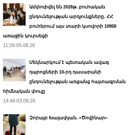
Ամփոփվել են 2026թ․ բուհական
ընդունելության արդյունքները․ ՀՀ
բուհերում այս տարի կսովորի 10958
առաջին կուրսեցի
11:26-05.08.26
Մեկնարկում է պետական ավագ
դպրոցների 10-րդ դասարանի
ընդունելության առցանց հայտագրման
հիմնական փուլը
14:48-03.08.26
Զորայր Խալափյան. «Ծովինար»