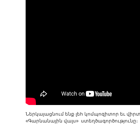
Ներկայացնում ենք լեհ կոմպոզիտոր եւ վի
«Գարնանային վալս» ստեղծագործությունը։