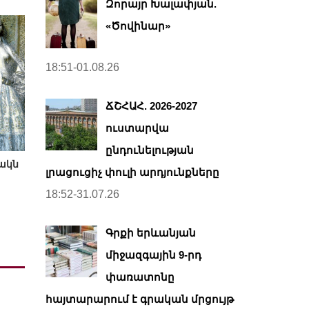
Զորայր Խալափյան.
«Ծովինար»
18:51-01.08.26
ՃՇՀԱՀ. 2026-2027
ուստարվա
ընդունելության
յակն
լրացուցիչ փուլի արդյունքները
18:52-31.07.26
Գրքի երևանյան
միջազգային 9-րդ
փառատոնը
հայտարարում է գրական մրցույթ