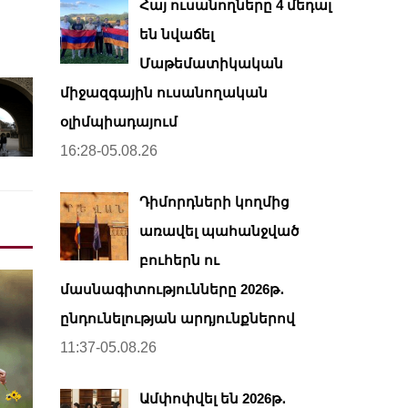
Հայ ուսանողները 4 մեդալ
են նվաճել
Մաթեմատիկական
միջազգային ուսանողական
օլիմպիադայում
16:28-05.08.26
Դիմորդների կողմից
առավել պահանջված
բուհերն ու
մասնագիտությունները 2026թ․
ընդունելության արդյունքներով
11:37-05.08.26
Ամփոփվել են 2026թ․