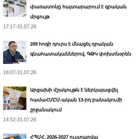
փառատոնը հայտարարում է գրական
մրցույթ
17:17-31.07.26
209 հոգի դուրս է մնացել դրական
գնահատականներով. ԳԹԿ փոխտնօրեն
16:07-31.07.26
Արցախի մշակույթն է ներկայացվել
համաՀՄԸՄ-ական 13-րդ բանակումի
շրջանակում
14:52-31.07.26
ՀՊՄՀ. 2026-2027 ուստարվա