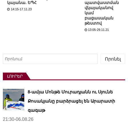
կայանա. ԵՊՀ
պատվաստման
վկայականով
14:15-17.11.23
կամ
բացասական
թեստով
13:05-29.11.21
Որոնել
Որոնել
ԼՈՒՐԵՐ
8-ամյա Մոնթե Մուրադյանն ու Սյունե
Քոսակյանը բարձրացել են Արարատի
գագաթ
21:30-06.08.26