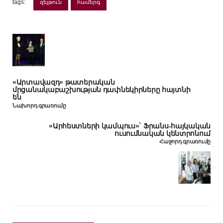
tags:
զեյթուն
համերգ
«Արտավազդ» թատերական
մրցանակաբաշխության դափնեկիրները հայտնի
են
Նախորդ գրառումը
«Արհեստների կամպուս»` Ֆրանս-հայկական
ուսումնական կենտրոնում
Հաջորդ գրառումը