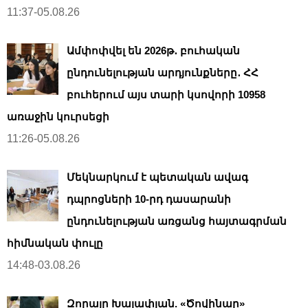
11:37-05.08.26
Ամփոփվել են 2026թ․ բուհական
ընդունելության արդյունքները․ ՀՀ
բուհերում այս տարի կսովորի 10958
առաջին կուրսեցի
11:26-05.08.26
Մեկնարկում է պետական ավագ
դպրոցների 10-րդ դասարանի
ընդունելության առցանց հայտագրման
հիմնական փուլը
14:48-03.08.26
Զորայր Խալափյան. «Ծովինար»