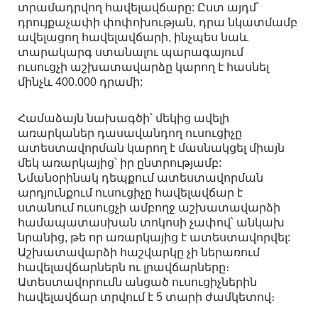
տրամադրվող հավելավճարը: Ըստ այդմ՝
դրույքաչափի փոփոխության, դրա նկատմամբ
ավելացող հավելավճարի, ինչպես նաև
տարակարգ ստանալու պարագայում
ուսուցչի աշխատավարձը կարող է հասնել
մինչև 400.000 դրամի:
Համաձայն նախագծի՝ մեկից ավելի
առարկաներ դասավանդող ուսուցիչը
ատեստավորման կարող է մասնակցել միայն
մեկ առարկայից՝ իր ընտրությամբ:
Նմանօրինակ դեպքում ատեստավորման
արդյունքում ուսուցիչը հավելավճար է
ստանում ուսուցչի ամբողջ աշխատավարձի
համապատասխան տոկոսի չափով՝ անկախ
նրանից, թե որ առարկայից է ատեստավորվել:
Աշխատավարձի հաշվարկը չի ներառում
հավելավճարներն ու լրավճարները։
Ատեստավորումն անցած ուսուցիչներին
հավելավճար տրվում է 5 տարի ժամկետով։