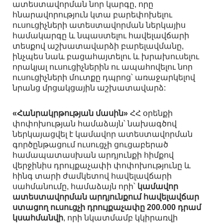
ատեստավորման նոր կարգը, որը
հնարավորություն կտա բարեփոխելու
ուսուցիչների ատեստավորման ներկայիս
համակարգը և նպաստելու հավելավճարի
տեսքով աշխատավարձի բարելավմանը,
ինչպես նաև բացահայտելու և խրախուսելու
որակյալ ուսուցիչներին ու ապահովելու նոր
ուսուցիչների մուտքը դպրոց՝ առաջարկելով
նրանց մրցակցային աշխատավարձ:
«Հանրակրթության մասին»
ՀՀ օրենքի
փոփոխության համաձայն՝ նախագծով
ներկայացվել է կամավոր ատեստավորման
գործընթացում ուսուցչի ցուցաբերած
համապատասխան արդյունքի հիմքով
վերջինիս դրույքաչափի փոփոխությունը և
հինգ տարի ժամկետով հավելավճարի
սահմանումը, համաձայն որի՝
կամավոր
ատեստավորման արդյունքում հավելավճար
ստացող ուսուցչի դրույքաչափը 200.000 դրամ
կսահմանվի
, որի նկատմամբ կկիրառվի