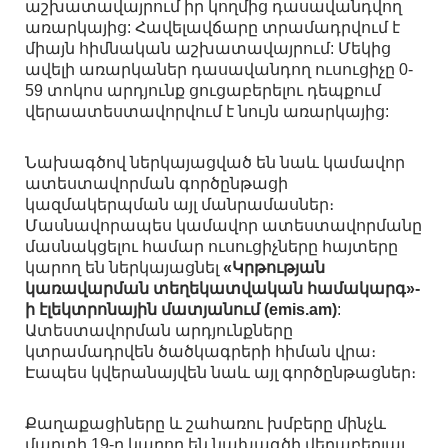
աշխատավայրում իր կողմից դասավանդվող
առարկայից: Հավելավճարը տրամադրվում է
միայն հիմնական աշխատավայրում: Մեկից
ավելի առարկաներ դասավանդող ուսուցիչը 0-
59 տոկոս արդյունք ցուցաբերելու դեպքում
վերաատեստավորվում է նույն առարկայից:
Նախագծով ներկայացված են նաև կամավոր
ատեստավորման գործընթացի
կազմակերպման այլ մանրամասներ։
Մասնավորապես կամավոր ատեստավորմանը
մասնակցելու համար ուսուցիչները հայտերը
կարող են ներկայացնել
«Կրթության
կառավարման տեղեկատվական համակարգ»-
ի էլեկտրոնային մատյանում (emis.am)
:
Ատեստավորման արդյունքները
կտրամադրվեն ծածկագրերի հիման վրա։
Էապես կվերանայվեն նաև այլ գործընթացներ։
Քաղաքացիները և շահառու խմբերը մինչև
մարտի 19-ը կարող են նախագծի վերաբերյալ