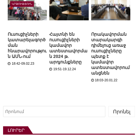
ԿՐԹՈՒԹՅՈՒՆ
Ուսուցիչների
Հայտնի են
Որակավորման
կատարելագործ
ուսուցիչների
տարակարգի
ման
կամավոր
դիմելուց առաջ
հնարավորությու
ատեստավորմա
ուսուցիչները
ն ԱՄՆ-ում
ն 2024 թ.
պետք է
արդյունքները
կամավոր
18:42-09.02.23
ատեստավորում
19:51-19.12.24
անցնեն
18:03-20.01.22
Որոնել
Որոնել
ԼՈՒՐԵՐ