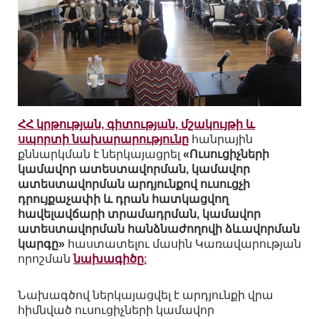
ՀՀ կրթության, գիտության, մշակույթի և
սպորտի նախարարությունը
հանրային
քննարկման է ներկայացրել
«Ուսուցիչների
կամավոր ատեստավորման, կամավոր
ատեստավորման արդյունքով ուսուցչի
դրույքաչափի և դրան հատկացվող
հավելավճարի տրամադրման, կամավոր
ատեստավորման հանձնաժողովի ձևավորման
կարգը»
հաստատելու մասին Կառավարության
որոշման
նախագիծը
:
Նախագծով ներկայացվել է արդյունքի վրա
հիմնված ուսուցիչների կամավոր