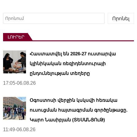
Որոնել
Որոնել
ԼՈՒՐԵՐ
Հաստատվել են 2026-27 ուստարվա
կլինիկական ռեզիդենտուրայի
ընդունելության տեղերը
17:05-06.08.26
Օգոստոսի վերջին կսկսվի հեռակա
ուսուցման հայտագրման գործընթացը.
Կարո Նասիբյան (ՏԵՍԱՆՅՈւԹ)
11:49-06.08.26