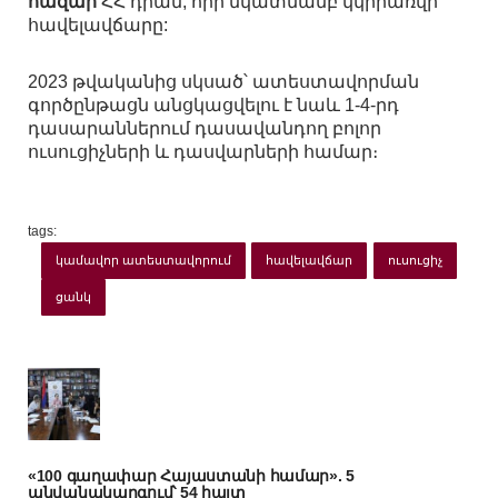
հազար
ՀՀ դրամ, որի նկատմամբ կկիրառվի
հավելավճարը:
2023 թվականից սկսած՝ ատեստավորման
գործընթացն անցկացվելու է նաև 1-4-րդ
դասարաններում դասավանդող բոլոր
ուսուցիչների և դասվարների համար։
tags:
կամավոր ատեստավորում
հավելավճար
ուսուցիչ
ցանկ
«100 գաղափար Հայաստանի համար». 5
անվանակարգում՝ 54 հայտ