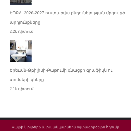
ԵՊԲՀ. 2026-2027 ուստարվա ընդունելության մրցույթի
արդյունքները
2.2k դիտում
Երեւան-Թբիլիսի-Բաթումի գնացքի գրաֆիկն ու
տոմսերի գները
2.1k դիտում
Կայքի նյութերը և լուսանկարներն օգտագործելիս հղումը