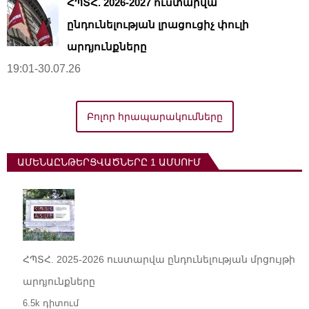
ՀՊՏՀ. 2026-2027 ուստարվա
ընդունելության լրացուցիչ փուլի
արդյունքները
19:01-30.07.26
Բոլոր հրապարակումները
ԱՄԵՆԱԸՆԹԵՐՑՎԱԾՆԵՐԸ 1 ԱՄՍՈՒՄ
ՀՊՏՀ. 2025-2026 ուստարվա ընդունելության մրցույթի
արդյունքները
6.5k դիտում