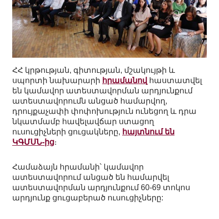
ՀՀ կրթության, գիտության, մշակույթի և
սպորտի նախարարի
հրամանով
հաստատվել
են կամավոր ատեստավորման արդյունքում
ատեստավորումն անցած համարվող,
դրույքաչափի փոփոխություն ունեցող և դրա
նկատմամբ հավելավճար ստացող
ուսուցիչների ցուցակները,
հայտնում են
ԿԳՄՍՆ-ից
։
Համաձայն հրամանի՝ կամավոր
ատեստավորում անցած են համարվել
ատեստավորման արդյունքում 60-69 տոկոս
արդյունք ցուցաբերած ուսուցիչները: