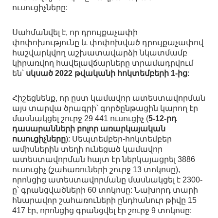
ուսուցիչները:
Սահմանվել է, որ դրույքաչափի
փոփոխությունը և փոփոխված դրույքաչափով
հաշվարկվող աշխատավարձի նկատմամբ
կիրառվող հավելավճարները տրամադրվում
են՝
սկսած 2022 թվականի հոկտեմբերի 1-ից
:
Հիշեցնենք, որ ըստ կամավոր ատեստավորման
այս տարվա ծրագրի՝ գործընթացին կարող էր
մասնակցել շուրջ 29 441 ուսուցիչ (
5-12-րդ
դասարանների բոլոր առարկայական
ուսուցիչները
): Սեպտեմբեր-հոկտեմբեր
ամիսներին տեղի ունեցած կամավոր
ատեստավորման հայտ էր ներկայացրել 3886
ուսուցիչ (շահառուների շուրջ 13 տոկոսը),
որոնցից ատեստավորմանը մասնակցել է 2300-
ը՝ գրանցվածների 60 տոկոսը: Նախորդ տարի
հնարավոր շահառուների ընդհանուր թիվը 15
417 էր, որոնցից գրանցվել էր շուրջ 9 տոկոսը: