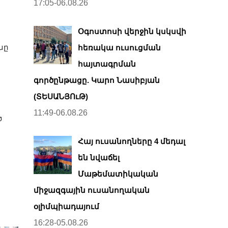
17:05-06.08.26
Օգոստոսի վերջին կսկսվի
նը
հեռակա ուսուցման
հայտագրման
գործընթացը. Կարո Նասիբյան
(ՏԵՍԱՆՅՈւԹ)
11:49-06.08.26
ծ
Հայ ուսանողները 4 մեդալ
են նվաճել
Մաթեմատիկական
միջազգային ուսանողական
օլիմպիադայում
16:28-05.08.26