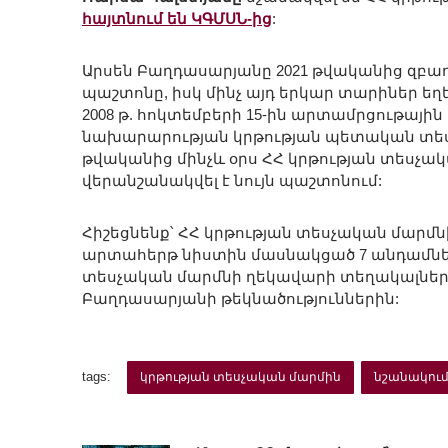
հայտնում են ԿԳՄՍՆ-ից
:
Արսեն Բաղդասարյանը 2021 թվականից զբաղ
պաշտոնը, իսկ մինչ այդ երկար տարիներ ե
2008 թ. հոկտեմբերի 15-ին արտամրցութային
նախարարության կրթության պետական տեսչ
թվականից մինչև օրս ՀՀ կրթության տեսչա
վերանշանակվել է նույն պաշտոնում:
Հիշեցնենք՝ ՀՀ կրթության տեսչական մար
արտահերթ նիստին մասնակցած 7 անդամները
տեսչական մարմնի ղեկավարի տեղակալներ
Բաղդասարյանի թեկնածություններին:
tags:
կրթության տեսչական մարմին
նշանակու