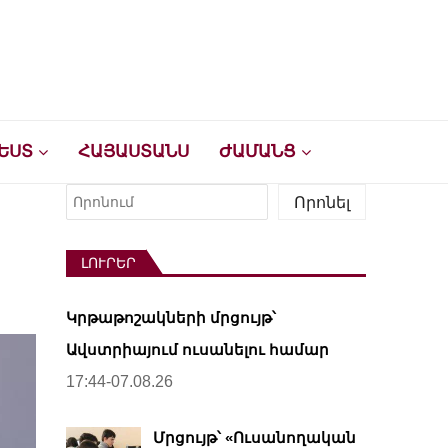
ԵՍՏ
ՀԱՅԱՍՏԱՆՍ
ԺԱՄԱՆՑ
Որոնել
Որոնել
ԼՈՒՐԵՐ
Կրթաթոշակների մրցույթ՝
Ավստրիայում ուսանելու համար
17:44-07.08.26
Մրցույթ՝ «Ուսանողական