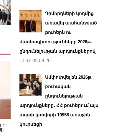
Դիմորդների կողմից
առավել պահանջված
բուհերն ու
մասնագիտությունները 2026թ․
ընդունելության արդյունքներով
11:37-05.08.26
Ամփոփվել են 2026թ․
բուհական
ընդունելության
արդյունքները․ ՀՀ բուհերում այս
տարի կսովորի 10958 առաջին
կուրսեցի
 է
մի