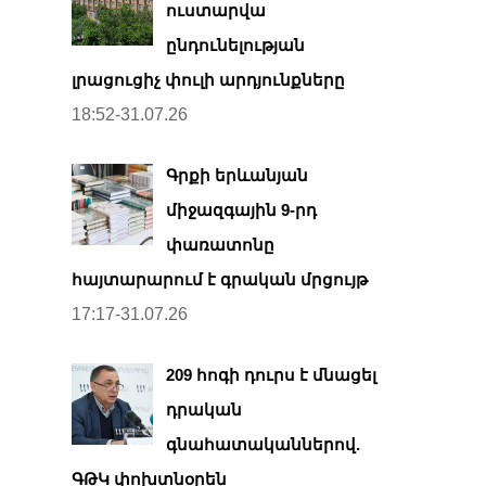
ուստարվա
ընդունելության
լրացուցիչ փուլի արդյունքները
18:52-31.07.26
Գրքի երևանյան
միջազգային 9-րդ
փառատոնը
հայտարարում է գրական մրցույթ
17:17-31.07.26
209 հոգի դուրս է մնացել
դրական
գնահատականներով.
ԳԹԿ փոխտնօրեն