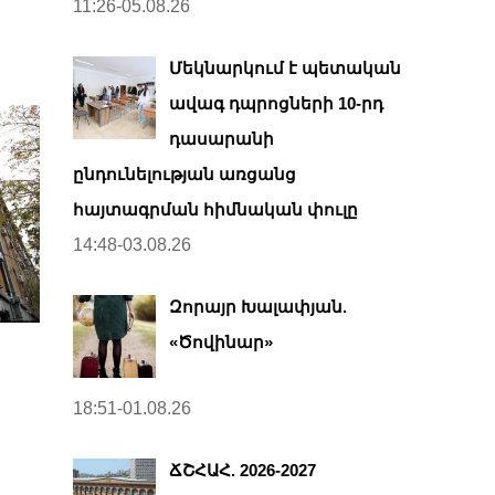
11:26-05.08.26
Մեկնարկում է պետական
ավագ դպրոցների 10-րդ
դասարանի
ընդունելության առցանց
հայտագրման հիմնական փուլը
14:48-03.08.26
Զորայր Խալափյան.
«Ծովինար»
18:51-01.08.26
ՃՇՀԱՀ. 2026-2027