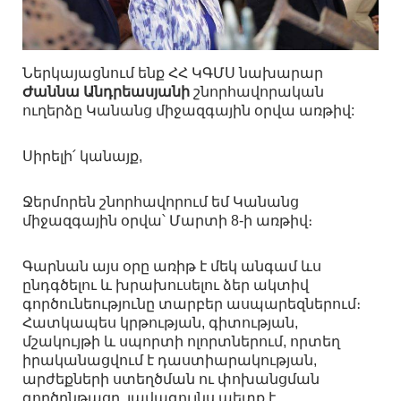
Ներկայացնում ենք ՀՀ ԿԳՄՍ նախարար
Ժաննա Անդրեասյանի
շնորհավորական
ուղերձը Կանանց միջազգային օրվա առթիվ:
Սիրելի՛ կանայք,
Ջերմորեն շնորհավորում եմ Կանանց
միջազգային օրվա՝ Մարտի 8-ի առթիվ։
Գարնան այս օրը առիթ է մեկ անգամ ևս
ընդգծելու և խրախուսելու ձեր ակտիվ
գործունեությունը տարբեր ասպարեզներում։
Հատկապես կրթության, գիտության,
մշակույթի և սպորտի ոլորտներում, որտեղ
իրականացվում է դաստիարակության,
արժեքների ստեղծման ու փոխանցման
գործընթացը, լավագույնս պետք է