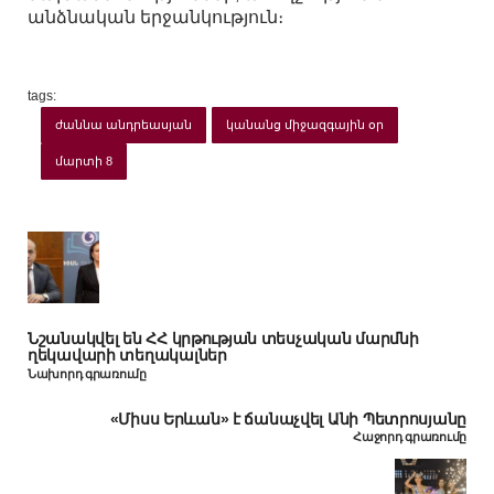
անձնական երջանկություն։
tags:
ժաննա անդրեասյան
կանանց միջազգային օր
մարտի 8
Նշանակվել են ՀՀ կրթության տեսչական մարմնի
ղեկավարի տեղակալներ
Նախորդ գրառումը
«Միսս Երևան» է ճանաչվել Անի Պետրոսյանը
Հաջորդ գրառումը