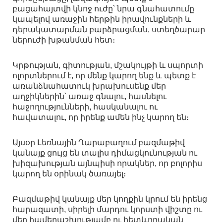
բացահայտվի կնոջ ուժը՝ նրա գնահատումը
կապելով առաջին հերթին իրավունքների և
դերակատարման բարձրացման, ստեղծարար
ներուժի խթանման հետ։
Կրթության, գիտության, մշակույթի և սպորտի
ոլորտներում է, որ մենք կարող ենք և պետք է
առանձնահատուկ խրախուսենք մեր
աղջիկներին՝ առաջ գնալու, հասնելու
հաջողությունների, հասկանալու ու
հավատալու, որ իրենք ամեն ինչ կարող են։
Այսօր Լեռնային Ղարաբաղում բազմաթիվ
կանայք ցույց են տալիս դիմացկունության ու
խիզախության այնպիսի որակներ, որ բոլորիս
կարող են օրինակ ծառայել։
Բազմաթիվ կանայք մեր կողքին կրում են իրենց
հարազատի, սիրելի մարդու կորստի վիշտը ու
մեր համերաշխությամբ ու հետևողական