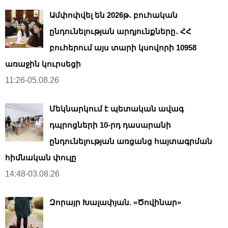
Ամփոփվել են 2026թ․ բուհական
ընդունելության արդյունքները․ ՀՀ
բուհերում այս տարի կսովորի 10958
առաջին կուրսեցի
11:26-05.08.26
Մեկնարկում է պետական ավագ
դպրոցների 10-րդ դասարանի
ընդունելության առցանց հայտագրման
հիմնական փուլը
14:48-03.08.26
Զորայր Խալափյան. «Ծովինար»