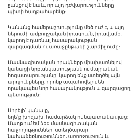
ջանքով է նաև, որ այդ դժվարությունները
պիտի հաղթահարենք։
Կանանց համերաշխությունը մեծ ուժ է, և այդ
ներուժի ամբողջական իրացումն, իրավամբ,
կարող է դառնալ հասարակության
զարգացման ու առաջընթացի շարժիչ ուժը։
Մասնագիտական որակները միախառնելով
կանացի նրբանկատությանն ու մայրական
հոգատարությանը՝ կարող ենք ստեղծել այն
արդյունքները, որոնք ապահովելու են
որակապես նոր հասարակություն և զարգացող
պետություն։
Սիրելի՛ կանայք,
եղե՛ք խիզախ, համարձակ ու նպատակասլաց։
Մաղթում եմ ձեզ մասնագիտական
հաջողություններ, ստեղծարար
նախաձեռնություններ, առողջություն և