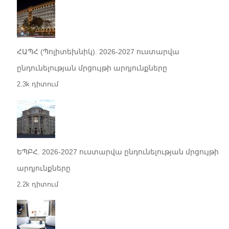
ՀԱՊՀ (Պոլիտեխնիկ). 2026-2027 ուստարվա
ընդունելության մրցույթի արդյունքները
2.3k դիտում
ԵՊԲՀ. 2026-2027 ուստարվա ընդունելության մրցույթի
արդյունքները
2.2k դիտում