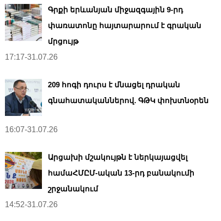
Գրքի երևանյան միջազգային 9-րդ
փառատոնը հայտարարում է գրական
մրցույթ
17:17-31.07.26
209 հոգի դուրս է մնացել դրական
գնահատականներով. ԳԹԿ փոխտնօրեն
16:07-31.07.26
Արցախի մշակույթն է ներկայացվել
համաՀՄԸՄ-ական 13-րդ բանակումի
շրջանակում
14:52-31.07.26