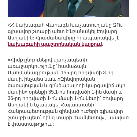
ՀՀ նախագահ Վահագն Խաչատուրյանը ԶՈւ
գլխավոր շտաբի պետ է նշանակել Էդվարդ
Ասրյանին։ Հրամանագիրը հրապարակվել է
նախագահի պաշտոնական կայքում
։
«Հիմք ընդունելով վարչապետի
առաջարկությունը՝ համաձայն
Սահմանադրության 155-րդ հոդվածի 3-րդ
մասի, ինչպես նաև «Զինվորական
ծառայության և զինծառայողի կարգավիճակի
մասին» օրենքի 35.1-ին հոդվածի 1-ին մասի և
36-րդ հոդվածի 1-ին մասի 1-ին կետի` Էդվարդ
Ասրյանին նշանակել Հայաստանի
Հանրապետության զինված ուժերի գլխավոր
շտաբի պետ՝ հինգ տարի ժամկետով»,– ասված
է փաստաթղթում: