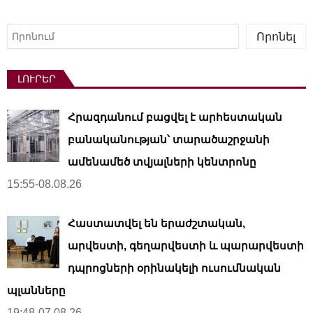
Որոնել
Որոնել
ԼՈՒՐԵՐ
Հրազդանում բացվել է արհեստական ​​
բանականության՝ տարածաշրջանի
ամենամեծ տվյալների կենտրոնը
15:55-08.08.26
Հաստատվել են երաժշտական,
արվեստի, գեղարվեստի և պարարվեստի
դպրոցների օրինակելի ուսումնական
պլանները
19:48-07.08.26