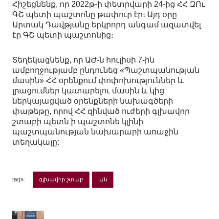
Հիշեցնենք, որ 2022թ-ի փետրվարի 24-ից ՀՀ ԶՈւ
ԳՇ պետի պաշտոնը թափուր էր։ Այդ օրը
Արտակ Դավթյանը երկրորդ անգամ ազատվել
էր ԳՇ պետի պաշտոնից։
Տեղեկացնենք, որ ԱԺ-ն հուլիսի 7-ին
ամբողջությամբ ընդունեց «Պաշտպանության
մասին» ՀՀ օրենքում փոփոխություններ և
լրացումներ կատարելու մասին և կից
ներկայացված օրենքների նախագծերի
փաթեթը, որով ՀՀ զինված ուժերի գլխավոր
շտաբի պետն ի պաշտոնե կլինի
պաշտպանության նախարարի առաջին
տեղակալը:
tags:
գլխավոր շտաբ
պն