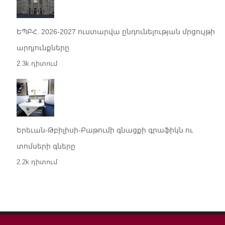
ԵՊԲՀ. 2026-2027 ուստարվա ընդունելության մրցույթի
արդյունքները
2.3k դիտում
Երեւան-Թբիլիսի-Բաթումի գնացքի գրաֆիկն ու
տոմսերի գները
2.2k դիտում