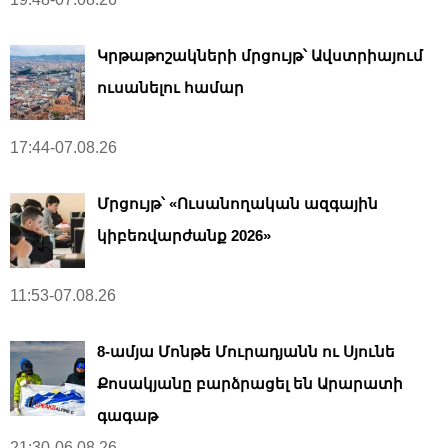
Կրթաթոշակների մրցույթ՝ Ավստրիայում
ուսանելու համար
17:44-07.08.26
Մրցույթ՝ «Ուսանողական ազգային
կիբեռվարժանք 2026»
11:53-07.08.26
8-ամյա Մոնթե Մուրադյանն ու Սյունե
Քոսակյանը բարձրացել են Արարատի
գագաթ
21:30-06.08.26