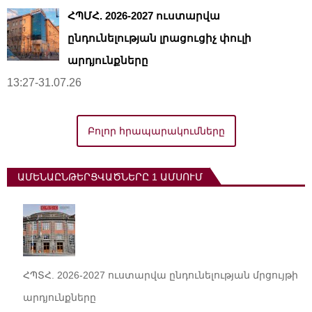
ՀՊՄՀ. 2026-2027 ուստարվա
ընդունելության լրացուցիչ փուլի
արդյունքները
13:27-31.07.26
Բոլոր հրապարակումները
ԱՄԵՆԱԸՆԹԵՐՑՎԱԾՆԵՐԸ 1 ԱՄՍՈՒՄ
ՀՊՏՀ. 2026-2027 ուստարվա ընդունելության մրցույթի
արդյունքները