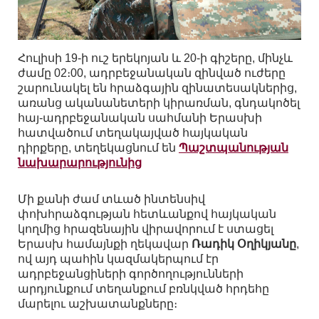
Հուլիսի 19-ի ուշ երեկոյան և 20-ի գիշերը, մինչև
ժամը 02։00, ադրբեջանական զինված ուժերը
շարունակել են հրաձգային զինատեսակներից,
առանց ականանետերի կիրառման, գնդակոծել
հայ-ադրբեջանական սահմանի Երասխի
հատվածում տեղակայված հայկական
դիրքերը, տեղեկացնում են
Պաշտպանության
նախարարությունից
Մի քանի ժամ տևած ինտենսիվ
փոխհրաձգության հետևանքով հայկական
կողմից հրազենային վիրավորում է ստացել
Երասխ համայնքի ղեկավար
Ռադիկ Օղիկյանը
,
ով այդ պահին կազմակերպում էր
ադրբեջանցիների գործողությունների
արդյունքում տեղանքում բռնկված հրդեհը
մարելու աշխատանքները։