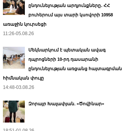
ընդունելության արդյունքները․ ՀՀ
բուհերում այս տարի կսովորի 10958
առաջին կուրսեցի
11:26-05.08.26
Մեկնարկում է պետական ավագ
դպրոցների 10-րդ դասարանի
ընդունելության առցանց հայտագրման
հիմնական փուլը
14:48-03.08.26
Զորայր Խալափյան. «Ծովինար»
18:51-01.08.26