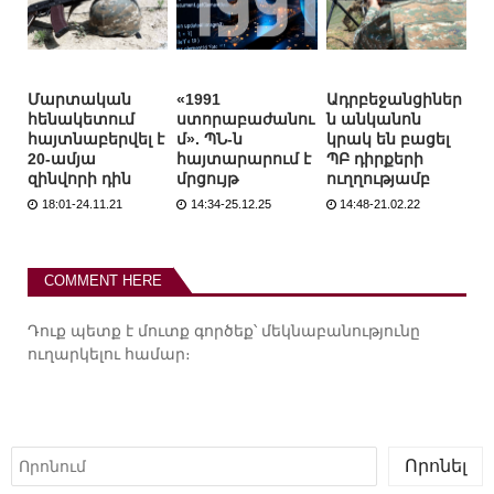
Մարտական
«1991
Ադրբեջանցիներ
հենակետում
ստորաբաժանու
ն անկանոն
հայտնաբերվել է
մ». ՊՆ-ն
կրակ են բացել
20-ամյա
հայտարարում է
ՊԲ դիրքերի
զինվորի դին
մրցույթ
ուղղությամբ
18:01-24.11.21
14:34-25.12.25
14:48-21.02.22
COMMENT HERE
Դուք պետք է
մուտք գործեք
՝ մեկնաբանությունը
ուղարկելու համար։
Որոնել
Որոնել