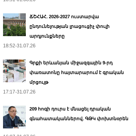
ՃՇՀԱՀ. 2026-2027 ուստարվա
ընդունելության լրացուցիչ փուլի
արդյունքները
18:52-31.07.26
Գրքի երևանյան միջազգային 9-րդ
փառատոնը հայտարարում է գրական
մրցույթ
17:17-31.07.26
209 հոգի դուրս է մնացել դրական
գնահատականներով. ԳԹԿ փոխտնօրեն