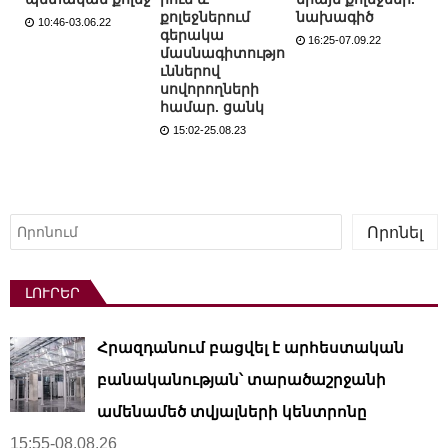
քոլեջներում
նախագիծ
10:46-03.06.22
գերակա
16:25-07.09.22
մասնագիտությո
ւններով
սովորողների
համար. ցանկ
15:02-25.08.23
Որոնել
Որոնել
ԼՈՒՐԵՐ
Հրազդանում բացվել է արհեստական ​​
բանականության՝ տարածաշրջանի
ամենամեծ տվյալների կենտրոնը
15:55-08.08.26