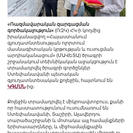
«Ռազմավարական զարգացման
գործակալություն»
(ՌԶԿ) ՀԿ-ի կողմից
իրականացվող «Հայաստանում
գյուղատնտեսության ոլորտում
մասնագիտական կրթության և ուսուցման
արդիականացում» (ՄԱՎԵՏԱ) ծրագրի
շրջանակում տեխնիկական աջակցություն է
տրամադրվել ծրագրի գործընկեր
Ստեփանավանի պետական
գյուղատնտեսական քոլեջին, հայտնում են
ԿԳՄՍՆ
-ից։
Քոլեջին տրամադրվել է միկրոավտոբուս, քանի
որ հաստատությունում ուսումնառում են
Ստեփանավանի, Տաշիրի, Ալավերդու
տարածաշրջանի և մոտակա այլ համայնքների
երիտասարդները, և միջհամայնքային
հասարակական տրանսպորտային միջոցի ոչ