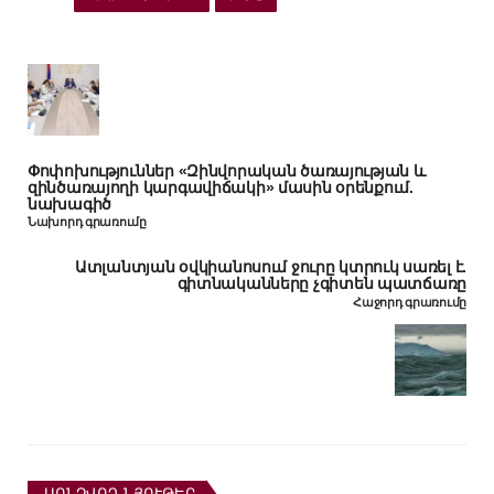
Փոփոխություններ «Զինվորական ծառայության և
զինծառայողի կարգավիճակի» մասին օրենքում.
նախագիծ
Նախորդ գրառումը
Ատլանտյան օվկիանոսում ջուրը կտրուկ սառել է.
գիտնականները չգիտեն պատճառը
Հաջորդ գրառումը