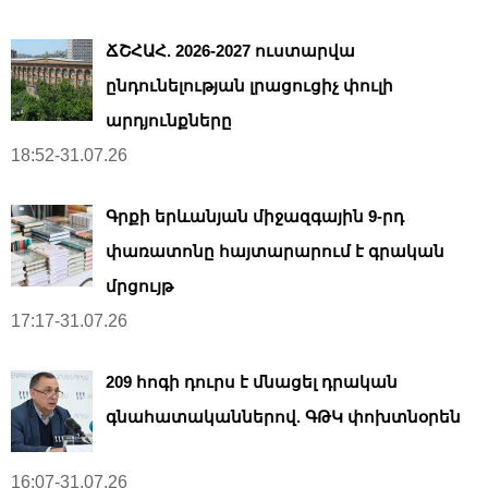
ՃՇՀԱՀ. 2026-2027 ուստարվա
ընդունելության լրացուցիչ փուլի
արդյունքները
18:52-31.07.26
Գրքի երևանյան միջազգային 9-րդ
փառատոնը հայտարարում է գրական
մրցույթ
17:17-31.07.26
209 հոգի դուրս է մնացել դրական
գնահատականներով. ԳԹԿ փոխտնօրեն
16:07-31.07.26