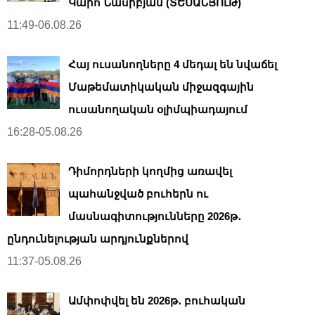
Կարո Նասիբյան (ՏԵՍԱՆՅՈւԹ)
11:49-06.08.26
Հայ ուսանողները 4 մեդալ են նվաճել
Մաթեմատիկական միջազգային
ուսանողական օլիմպիադայում
16:28-05.08.26
Դիմորդների կողմից առավել
պահանջված բուհերն ու
մասնագիտությունները 2026թ․
ընդունելության արդյունքներով
11:37-05.08.26
Ամփոփվել են 2026թ․ բուհական