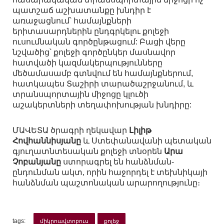
պատշաճ աշխատանքը խնդիր է
առաջացնում՝ համայնքների
երիտասարդներին ընդգրկելու քոլեջի
ուսումնական գործընթացում: Բացի վերը
նշվածից՝ քոլեջի գործընկեր մասնավոր
հատվածի կազմակերպությունները
մեծամասամբ գտնվում են համայնքներում,
հատկապես Տաշիրի տարածաշրջանում, և
տրանսպորտային միջոցը կլուծի
աշակերտների տեղափոխության խնդիրը:
ՄԱՎԵՏԱ ծրագրի ղեկավար
Լիլիթ
Հովհաննիսյանը
և Ստեփանավանի պետական
գյուղատնտեսական քոլեջի տնօրեն
Արա
Չոբանյանը
ստորագրել են հանձնման-
ընդունման ակտ, որին հաջորդել է տեխնիկայի
հանձնման պաշտոնական արարողությունը։
tags:
միկրոավտոբուս
քոլեջ