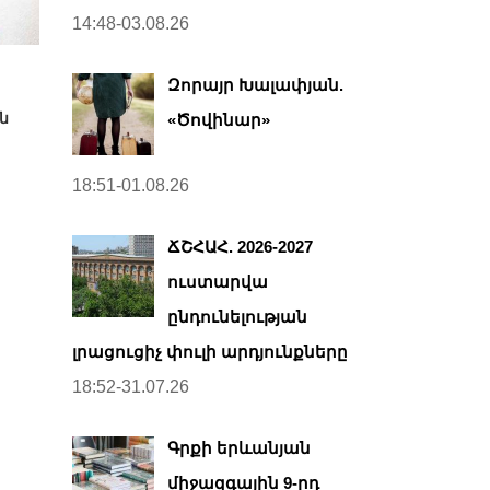
14:48-03.08.26
Զորայր Խալափյան.
ն
«Ծովինար»
18:51-01.08.26
ՃՇՀԱՀ. 2026-2027
ուստարվա
ընդունելության
լրացուցիչ փուլի արդյունքները
18:52-31.07.26
Գրքի երևանյան
միջազգային 9-րդ