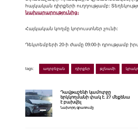
հայկական դիրքերի ուղղությամբ: Տեղեկությ
նախարարությունից։
Հայկական կողմը կորուստներ չունի:
Դեկտեմբերի 20-ի ժամը 09:00-ի դրությամբ 
tags:
ադրբեջան
դիրքեր
թշնամի
կրակ
Դավթաշենի կամուրջը
երկկողմանի փակ է. 27 մեքենա
է բախվել
Նախորդ գրառումը