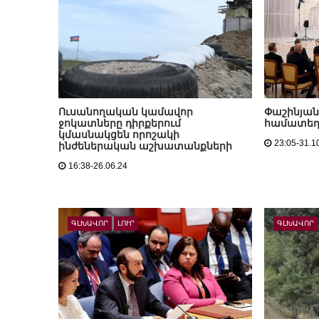
Ուսանողական կամավոր
Փաշինյան
ջոկատները դիրքերում
համատեղ 
կմասնակցեն որոշակի
23:05-31.1
ինժեներական աշխատանքների
16:38-26.06.24
ԳԼԽԱՎՈՐ
ԼՈՒՐ
ԳԼԽԱՎՈՐ