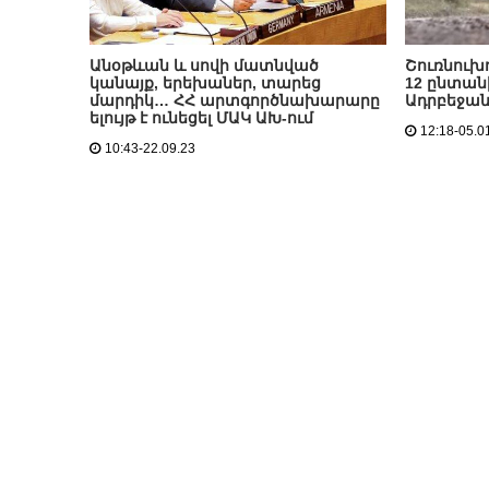
Անօթևան և սովի մատնված
Շուռնուխո
կանայք, երեխաներ, տարեց
12 ընտանի
մարդիկ… ՀՀ արտգործնախարարը
Ադրբեջան
ելույթ է ունեցել ՄԱԿ ԱԽ-ում
12:18-05.0
10:43-22.09.23