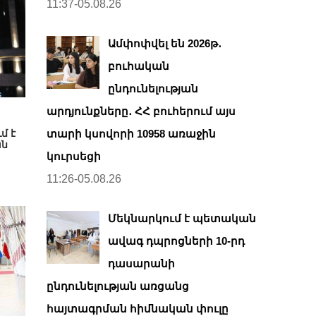
11:37-05.08.26
Ամփոփվել են 2026թ․
բուհական
ընդունելության
արդյունքները․ ՀՀ բուհերում այս
մ է
տարի կսովորի 10958 առաջին
ան
կուրսեցի
11:26-05.08.26
Մեկնարկում է պետական
ավագ դպրոցների 10-րդ
դասարանի
ընդունելության առցանց
հայտագրման հիմնական փուլը