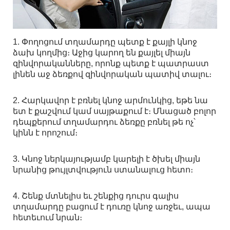
1. Փողոցում տղամարդը պետք է քայլի կնոջ
ձախ կողմից։ Աջից կարող են քայլել միայն
զինվորականները, որոնք պետք է պատրաստ
լինեն աջ ձեռքով զինվորական պատիվ տալու։
2. Հարկավոր է բռնել կնոջ արմունկից, եթե նա
ետ է քաշվում կամ սայթաքում է։ Մնացած բոլոր
դեպքերում տղամարդու ձեռքը բռնել թե ոչ՝
կինն է որոշում։
3. Կնոջ ներկայությամբ կարելի է ծխել միայն
նրանից թույլտվություն ստանալուց հետո։
4. Շենք մտնելիս եւ շենքից դուրս գալիս
տղամարդը բացում է դուռը կնոջ առջեւ, ապա
հետեւում նրան։