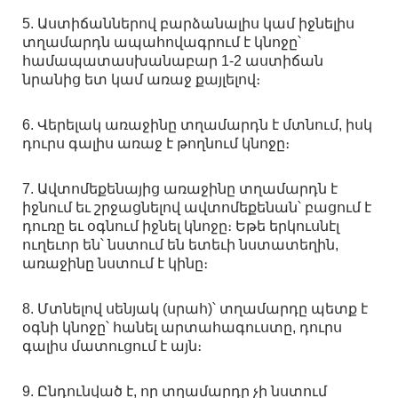
5. Աստիճաններով բարձանալիս կամ իջնելիս
տղամարդն ապահովագրում է կնոջը՝
համապատասխանաբար 1-2 աստիճան
նրանից ետ կամ առաջ քայլելով։
6. Վերելակ առաջինը տղամարդն է մտնում, իսկ
դուրս գալիս առաջ է թողնում կնոջը։
7. Ավտոմեքենայից առաջինը տղամարդն է
իջնում եւ շրջացնելով ավտոմեքենան՝ բացում է
դուռը եւ օգնում իջնել կնոջը։ Եթե երկուսնէլ
ուղեւոր են՝ նստում են ետեւի նստատեղին,
առաջինը նստում է կինը։
8. Մտնելով սենյակ (սրահ)՝ տղամարդը պետք է
օգնի կնոջը՝ հանել արտահագուստը, դուրս
գալիս մատուցում է այն։
9. Ընդունված է, որ տղամարդը չի նստում