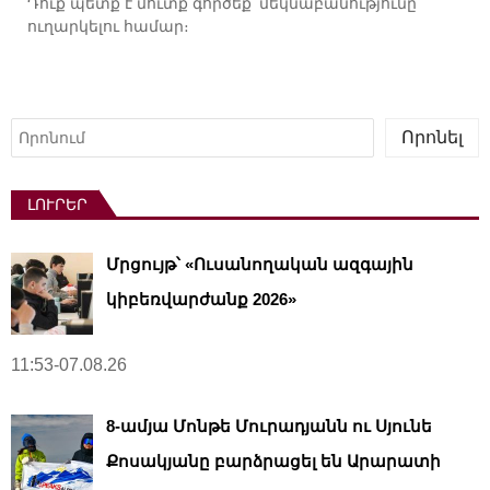
Դուք պետք է
մուտք գործեք
՝ մեկնաբանությունը
ուղարկելու համար։
Որոնել
Որոնել
ԼՈՒՐԵՐ
Մրցույթ՝ «Ուսանողական ազգային
կիբեռվարժանք 2026»
11:53-07.08.26
8-ամյա Մոնթե Մուրադյանն ու Սյունե
Քոսակյանը բարձրացել են Արարատի