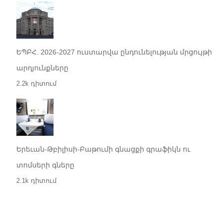
ԵՊԲՀ. 2026-2027 ուստարվա ընդունելության մրցույթի
արդյունքները
2.2k դիտում
Երեւան-Թբիլիսի-Բաթումի գնացքի գրաֆիկն ու
տոմսերի գները
2.1k դիտում