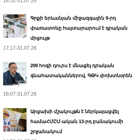
18:52-31.07.26
Գրքի երևանյան միջազգային 9-րդ
փառատոնը հայտարարում է գրական
մրցույթ
17:17-31.07.26
209 հոգի դուրս է մնացել դրական
գնահատականներով. ԳԹԿ փոխտնօրեն
16:07-31.07.26
Արցախի մշակույթն է ներկայացվել
համաՀՄԸՄ-ական 13-րդ բանակումի
շրջանակում