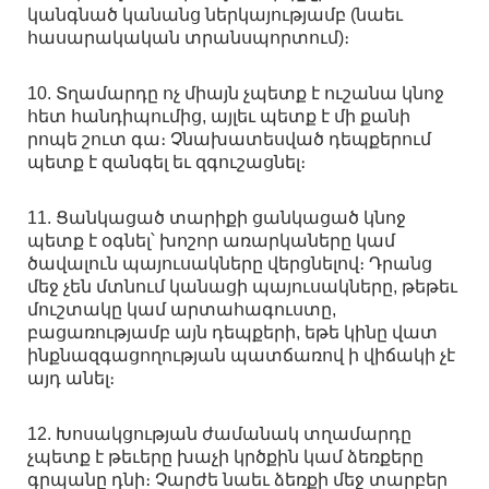
կանգնած կանանց ներկայությամբ (նաեւ
հասարակական տրանսպորտում)։
10. Տղամարդը ոչ միայն չպետք է ուշանա կնոջ
հետ հանդիպումից, այլեւ պետք է մի քանի
րոպե շուտ գա։ Չնախատեսված դեպքերում
պետք է զանգել եւ զգուշացնել։
11. Ցանկացած տարիքի ցանկացած կնոջ
պետք է օգնել՝ խոշոր առարկաները կամ
ծավալուն պայուսակները վերցնելով։ Դրանց
մեջ չեն մտնում կանացի պայուսակները, թեթեւ
մուշտակը կամ արտահագուստը,
բացառությամբ այն դեպքերի, եթե կինը վատ
ինքնազգացողության պատճառով ի վիճակի չէ
այդ անել։
12. Խոսակցության ժամանակ տղամարդը
չպետք է թեւերը խաչի կրծքին կամ ձեռքերը
գրպանը դնի։ Չարժե նաեւ ձեռքի մեջ տարբեր