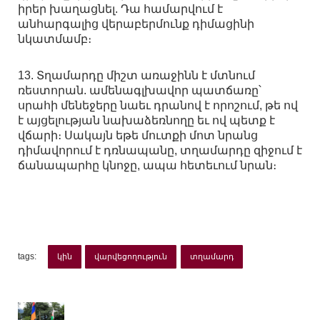
իրեր խաղացնել. Դա համարվում է
անհարգալից վերաբերմունք դիմացինի
նկատմամբ։
13. Տղամարդը միշտ առաջինն է մտնում
ռեստորան. ամենագլխավոր պատճառը՝
սրահի մենեջերը նաեւ դրանով է որոշում, թե ով
է այցելության նախաձեռնողը եւ ով պետք է
վճարի։ Սակայն եթե մուտքի մոտ նրանց
դիմավորում է դռնապանը, տղամարդը զիջում է
ճանապարհը կնոջը, ապա հետեւում նրան։
tags:
կին
վարվեցողություն
տղամարդ