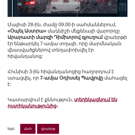
Մայիսի 28-ին, ժամը 09.00-ի սահմաններում,
«Օպել Աստրա»
մակնիշի մեքենայի վարորդը
Արարատի մարզի Դիմիտրով գյուղում
վրաերթի
էր ենթարկել 7-ամյա տղայի, որը մարմնական
վնասվածքներով տեղափոխվել էր
հիվանդանոց:
Հունիսի 3-ին հիվանդանոցից հաղորդում է
ստացվել, որ
7-ամյա Օդիսսեյ Պավլովը
մահացել
է:
Կատարվում է քննություն,
տեղեկացնում են
ոստիկանությունից
։
tags:
մահ
վրաերթ