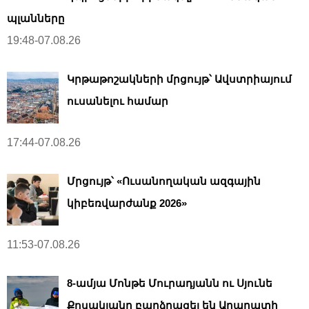
պլանները
19:48-07.08.26
Կրթաթոշակների մրցույթ՝ Ավստրիայում
ուսանելու համար
17:44-07.08.26
Մրցույթ՝ «Ուսանողական ազգային
կիբեռվարժանք 2026»
11:53-07.08.26
8-ամյա Մոնթե Մուրադյանն ու Սյունե
Քոսակյանը բարձրացել են Արարատի