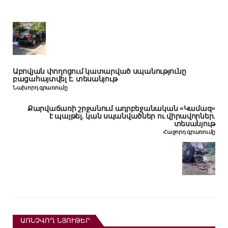
Աբովյան փողոցում կատարված սպանությունը
բացահայտվել է. տեսանյութ
Նախորդ գրառումը
Քարվաճառի շրջանում ադրբեջանական «Կամազ»
է պայթել. կան սպանվածներ ու վիրավորներ.
տեսանյութ
Հաջորդ գրառումը
ԱՌՆՉՎՈՂ ՆՅՈՒԹԵՐ