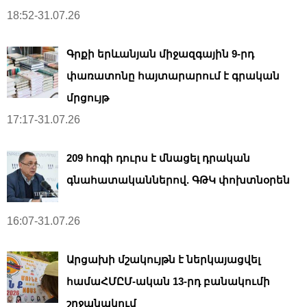
18:52-31.07.26
Գրքի երևանյան միջազգային 9-րդ
փառատոնը հայտարարում է գրական
մրցույթ
17:17-31.07.26
209 հոգի դուրս է մնացել դրական
գնահատականներով. ԳԹԿ փոխտնօրեն
16:07-31.07.26
Արցախի մշակույթն է ներկայացվել
համաՀՄԸՄ-ական 13-րդ բանակումի
շրջանակում