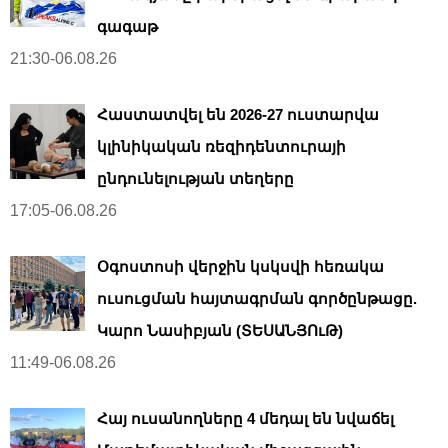
գագաթ
21:30-06.08.26
Հաստատվել են 2026-27 ուստարվա
կլինիկական ռեզիդենտուրայի
ընդունելության տեղերը
17:05-06.08.26
Օգոստոսի վերջին կսկսվի հեռակա
ուսուցման հայտագրման գործընթացը.
Կարո Նասիբյան (ՏԵՍԱՆՅՈւԹ)
11:49-06.08.26
Հայ ուսանողները 4 մեդալ են նվաճել