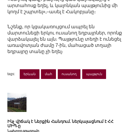
արտահոսք եղել, և կալոնկան պայթյունից մի
կողմ է շպրտել»,–ասել է Հակոբյանը։
Նշենք, որ կցակառույցում ապրել են
մարտունեցի երկու ուսանող եղբայրներ, որոնք
վարձակալել են այն։ Պայթյունը տեղի է ունեցել
առավոտյան ժամը 7-ին, մահացած տղայի
եղբայրը տանը չի եղել։
tags:
երևան
մահ
ուսանող
պայթյուն
Ինչ վիճակ է Ներքին Հանդում. ներկայացնում է ՀՀ
ՄԻՊ-ը
Նախորդ գրառումը