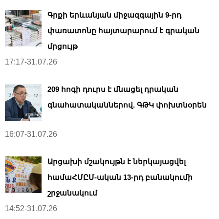
Գրքի երևանյան միջազգային 9-րդ
փառատոնը հայտարարում է գրական
մրցույթ
17:17-31.07.26
209 հոգի դուրս է մնացել դրական
գնահատականներով. ԳԹԿ փոխտնօրեն
16:07-31.07.26
Արցախի մշակույթն է ներկայացվել
համաՀՄԸՄ-ական 13-րդ բանակումի
շրջանակում
14:52-31.07.26