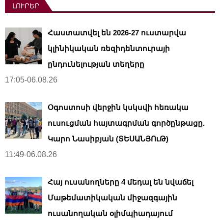
ԼՈՒՐԵՐ
Հաստատվել են 2026-27 ուստարվա
կլինիկական ռեզիդենտուրայի
ընդունելության տեղերը
17:05-06.08.26
Օգոստոսի վերջին կսկսվի հեռակա
ուսուցման հայտագրման գործընթացը.
Կարո Նասիբյան (ՏԵՍԱՆՅՈւԹ)
11:49-06.08.26
Հայ ուսանողները 4 մեդալ են նվաճել
Մաթեմատիկական միջազգային
ուսանողական օլիմպիադայում