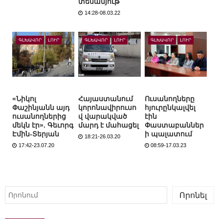
տեսանյութ
14:28-08.03.22
ԳԼԽԱՎՈՐ
ԼՈՒՐ
ԳԼԽԱՎՈՐ
ԼՈՒՐ
ԳԼԽԱՎՈՐ
ԼՈՒՐ
«Նիկոլ
Հայաստանում
Ուսանողները
Փաշինյանն այդ
կորոնավիրուսո
հյուրընկալվել
ուսանողներից
վ վարակված
էին
մեկն էր». Գեւորգ
մարդ է մահացել
Փաստաբաններ
Էմին-Տերյան
ի պալատում
18:21-26.03.20
17:42-23.07.20
08:59-17.03.23
Որոնել
Որոնել