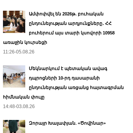
Ամփոփվել են 2026թ․ բուհական
ընդունելության արդյունքները․ ՀՀ
բուհերում այս տարի կսովորի 10958
առաջին կուրսեցի
11:26-05.08.26
Մեկնարկում է պետական ավագ
դպրոցների 10-րդ դասարանի
ընդունելության առցանց հայտագրման
հիմնական փուլը
14:48-03.08.26
Զորայր Խալափյան. «Ծովինար»