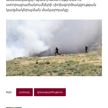
ստորաբաժանումների փոխգործակցության
կազմակերպման մակարդակը։
tags:
բանակ
զորավարժություն