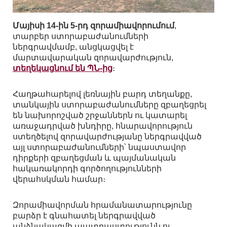
Մայիսի 14-ին 5-րդ զորամիավորումում
,
տարբեր ստորաբաժանումների
ներգրավմամբ, անցկացվել է
մարտավարական զորավարժություն,
տեղեկացնում են ՊՆ-ից
։
Հաղթահարելով լեռնային բարդ տեղանքը,
տանկային ստորաբաժանումները զբաղեցրել
են նախորոշված շրջաններն ու կատարել
առաջադրված խնդիրը, հնարավորություն
ստեղծելով զորավարժությանը ներգրավված
այլ ստորաբաժանումների՝ նպաստավոր
դիրքերի զբաղեցման և պայմանական
հակառակորդի գործողությունների
վերահսկման համար։
Զորամիավորման հրամանատարությունը
բարձր է գնահատել ներգրավված
անձնակազմի պատրաստությունն ու