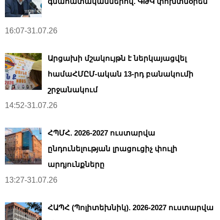
գնահատականներով. ԳԹԿ փոխտնօրեն
16:07-31.07.26
Արցախի մշակույթն է ներկայացվել
համաՀՄԸՄ-ական 13-րդ բանակումի
շրջանակում
14:52-31.07.26
ՀՊՄՀ. 2026-2027 ուստարվա
ընդունելության լրացուցիչ փուլի
արդյունքները
13:27-31.07.26
ՀԱՊՀ (Պոլիտեխնիկ). 2026-2027 ուստարվա