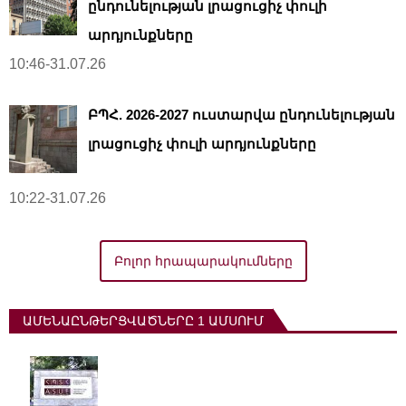
ընդունելության լրացուցիչ փուլի
արդյունքները
10:46-31.07.26
ԲՊՀ. 2026-2027 ուստարվա ընդունելության
լրացուցիչ փուլի արդյունքները
10:22-31.07.26
Բոլոր հրապարակումները
ԱՄԵՆԱԸՆԹԵՐՑՎԱԾՆԵՐԸ 1 ԱՄՍՈՒՄ