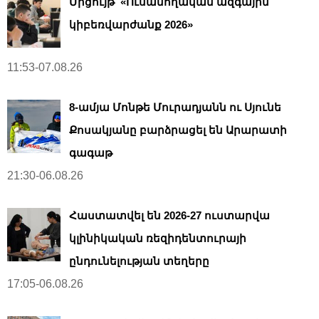
Մրցույթ՝ «Ուսանողական ազգային
կիբեռվարժանք 2026»
11:53-07.08.26
8-ամյա Մոնթե Մուրադյանն ու Սյունե
Քոսակյանը բարձրացել են Արարատի
գագաթ
21:30-06.08.26
Հաստատվել են 2026-27 ուստարվա
կլինիկական ռեզիդենտուրայի
ընդունելության տեղերը
17:05-06.08.26