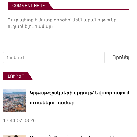
COMMENT HERE
Դուք պետք է
մուտք գործեք
՝ մեկնաբանությունը
ուղարկելու համար։
Որոնել
Որոնել
ԼՈՒՐԵՐ
Կրթաթոշակների մրցույթ՝ Ավստրիայում
ուսանելու համար
17:44-07.08.26