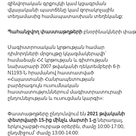
զինվորական գրքույկի կամ կցագրման
վկայականի պատճենը կամ զորակոչային
տեղամասից համապատասխան տեղեկանք:
Պահանջվող փաստաթղթերի
բնօրինակների փաթե
Մագիստրոսական կրթության համար
դիմորդների մրցույթը կկազմակերպվի`
համաձայն ՀՀ կրթության և գիտության
նախարարի 2007 թվականի դեկտեմբերի 6-ի
N1193-Ն հրամանով հաստատված
«Հայաստանի Հանրապետության
բարձրագույն ուսումնական
հաստատություններում մագիստրատուրայի
ընդունելության և ուսուցման կարգի»:
Փաստաթղթերը ընդունվում են
2021 թվականի
փետրվարի 15-ից մինչև մարտի 1-ը
ներառյալ,
երկուշաբթի-ուրբաթ օրերին, ժամը 10:00-17:00,
ընդմիջում՝ ժամը 13:00-14:00: