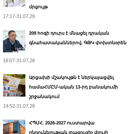
մրցույթ
17:17-31.07.26
209 հոգի դուրս է մնացել դրական
գնահատականներով. ԳԹԿ փոխտնօրեն
16:07-31.07.26
Արցախի մշակույթն է ներկայացվել
համաՀՄԸՄ-ական 13-րդ բանակումի
շրջանակում
14:52-31.07.26
ՀՊՄՀ. 2026-2027 ուստարվա
ընդունելության լրացուցիչ փուլի