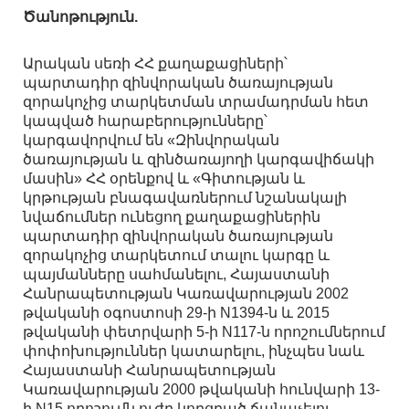
Ծանոթություն.
Արական սեռի ՀՀ քաղաքացիների՝
պարտադիր զինվորական ծառայության
զորակոչից տարկետման տրամադրման հետ
կապված հարաբերությունները՝
կարգավորվում են «Զինվորական
ծառայության և զինծառայողի կարգավիճակի
մասին» ՀՀ օրենքով և «Գիտության և
կրթության բնագավառներում նշանակալի
նվաճումներ ունեցող քաղաքացիներին
պարտադիր զինվորական ծառայության
զորակոչից տարկետում տալու կարգը և
պայմանները սահմանելու, Հայաստանի
Հանրապետության Կառավարության 2002
թվականի օգոստոսի 29-ի N1394-ն և 2015
թվականի փետրվարի 5-ի N117-ն որոշումներում
փոփոխություններ կատարելու, ինչպես նաև
Հայաստանի Հանրապետության
Կառավարության 2000 թվականի հունվարի 13-
ի N15 որոշումն ուժը կորցրած ճանաչելու