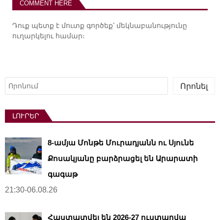
COMMENT HERE
Դուք պետք է
մուտք գործեք
՝ մեկնաբանությունը
ուղարկելու համար։
Որոնել
Որոնել
ԼՈՒՐԵՐ
8-ամյա Մոնթե Մուրադյանն ու Սյունե
Քոսակյանը բարձրացել են Արարատի
գագաթ
21:30-06.08.26
Հաստատվել են 2026-27 ուստարվա