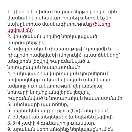
1. դիմում և դիմում-հարցաթերթիկ մրցույթին
մասնակցելու համար, որտեղ պետք է նշվի
նախընտրած մասնագիտությունը
(ձևերը
կցվում են)
2. վրացական կողմից ներկայացված
հարցաթերթիկ,
3. ավարտական փաստաթղթի՝ դիպլոմի և
դիպլոմի հավելվածի (միջուկի), պատճենները`
անգլերեն լեզվով թարգմանված և
նոտարական հաստատմամբ,
4. բակալավրի ավարտական կուրսերում
սովորողները՝ ակադեմիական տեղեկանք
ամբողջ ուսումնառության վերաբերյալ`
նոտարի կողմից անգլերեն լեզվով
թարգմանված և նոտարական հաստատմամբ
5. անձնագրի պատճենը,
6. ինքնակենսագրություն (CV) /անգլերեն/,
7. բժշկական տեղեկանք (անգլերեն լեզվով),
8. 3×4 չափի 4 գունավոր լուսանկար,
9. արական սեռի անձինք ներկայացնում են