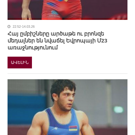
22:52-14.03.26
Հայ ըմբիշները արծաթե ու բրոնզե
մեդալներ են նվաճել Եվրոպայի Մ23
առաջնությունում
ԱՎԵԼԻՆ