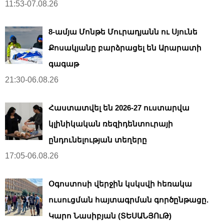
11:53-07.08.26
8-ամյա Մոնթե Մուրադյանն ու Սյունե
Քոսակյանը բարձրացել են Արարատի
գագաթ
21:30-06.08.26
Հաստատվել են 2026-27 ուստարվա
կլինիկական ռեզիդենտուրայի
ընդունելության տեղերը
17:05-06.08.26
Օգոստոսի վերջին կսկսվի հեռակա
ուսուցման հայտագրման գործընթացը.
Կարո Նասիբյան (ՏԵՍԱՆՅՈւԹ)