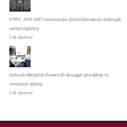
ԵՊԲՀ. 2026-2027 ուստարվա ընդունելության մրցույթի
արդյունքները
2.2k դիտում
Երեւան-Թբիլիսի-Բաթումի գնացքի գրաֆիկն ու
տոմսերի գները
2.1k դիտում