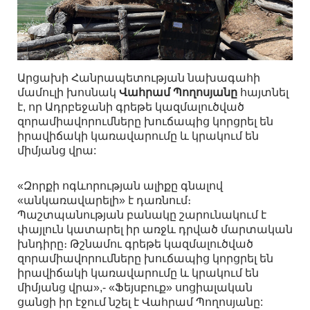
Արցախի Հանրապետության նախագահի
մամուլի խոսնակ
Վահրամ Պողոսյանը
հայտնել
է, որ Ադրբեջանի գրեթե կազմալուծված
զորամիավորումները խուճապից կորցրել են
իրավիճակի կառավարումը և կրակում են
միմյանց վրա:
«Զորքի ոգևորության ալիքը գնալով
«անկառավարելի» է դառնում։
Պաշտպանության բանակը շարունակում է
փայլուն կատարել իր առջև դրված մարտական
խնդիրը։ Թշնամու գրեթե կազմալուծված
զորամիավորումները խուճապից կորցրել են
իրավիճակի կառավարումը և կրակում են
միմյանց վրա»,- «Ֆեյսբուք» սոցիալական
ցանցի իր էջում նշել է Վահրամ Պողոսյանը: