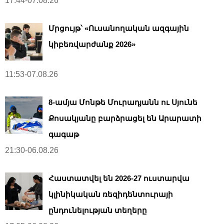
17:44-07.08.26
Մրցույթ՝ «Ուսանողական ազգային
կիբեռվարժանք 2026»
11:53-07.08.26
8-ամյա Մոնթե Մուրադյանն ու Սյունե
Քոսակյանը բարձրացել են Արարատի
գագաթ
21:30-06.08.26
Հաստատվել են 2026-27 ուստարվա
կլինիկական ռեզիդենտուրայի
ընդունելության տեղերը