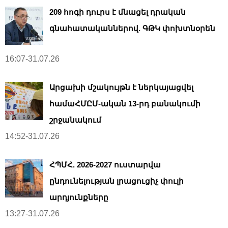
209 հոգի դուրս է մնացել դրական
գնահատականներով. ԳԹԿ փոխտնօրեն
16:07-31.07.26
Արցախի մշակույթն է ներկայացվել
համաՀՄԸՄ-ական 13-րդ բանակումի
շրջանակում
14:52-31.07.26
ՀՊՄՀ. 2026-2027 ուստարվա
ընդունելության լրացուցիչ փուլի
արդյունքները
13:27-31.07.26