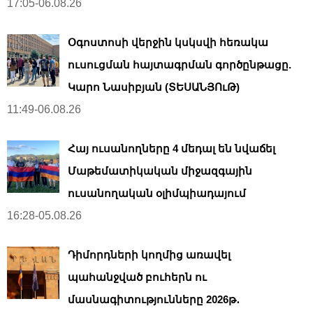
17:05-06.08.26
Օգոստոսի վերջին կսկսվի հեռակա
ուսուցման հայտագրման գործընթացը.
Կարո Նասիբյան (ՏԵՍԱՆՅՈւԹ)
11:49-06.08.26
Հայ ուսանողները 4 մեդալ են նվաճել
Մաթեմատիկական միջազգային
ուսանողական օլիմպիադայում
16:28-05.08.26
Դիմորդների կողմից առավել
պահանջված բուհերն ու
մասնագիտությունները 2026թ․