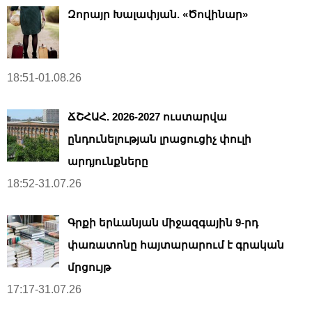
Զորայր Խալափյան. «Ծովինար»
18:51-01.08.26
ՃՇՀԱՀ. 2026-2027 ուստարվա
ընդունելության լրացուցիչ փուլի
արդյունքները
18:52-31.07.26
Գրքի երևանյան միջազգային 9-րդ
փառատոնը հայտարարում է գրական
մրցույթ
17:17-31.07.26