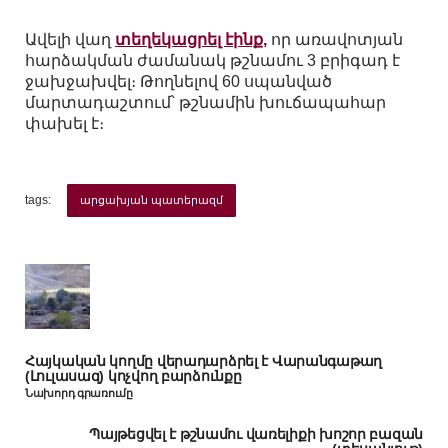
Ավելի վաղ
տեղեկացրել էինք,
որ առավոտյան
հարձակման ժամանակ թշնամու 3 բրիգադ է
ջախջախվել։ Թողնելով 60 սպանված
մարտադաշտում՝ թշնամին խուճապահար
փախել է։
tags:
արցախյան պատերազմ
Հայկական կողմը վերադարձրել է Վարանգաթաղ
(Լուլասազ) կոչվող բարձունքը
Նախորդ գրառումը
Պայթեցվել է թշնամու վառելիքի խոշոր բազան