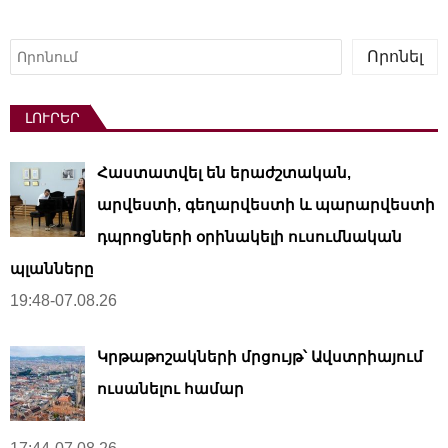
Որոնել
Որոնել
ԼՈՒՐԵՐ
Հաստատվել են երաժշտական,
արվեստի, գեղարվեստի և պարարվեստի
դպրոցների օրինակելի ուսումնական
պլանները
19:48-07.08.26
Կրթաթոշակների մրցույթ՝ Ավստրիայում
ուսանելու համար