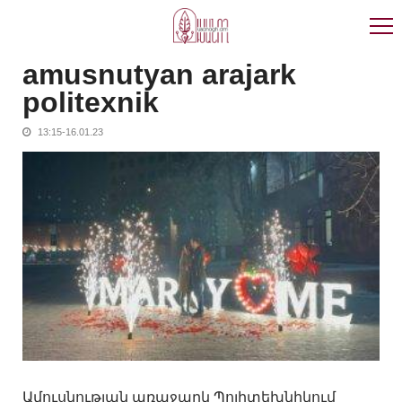
Skip
Skip
to
to
navigation
content
amusnutyan arajark
politexnik
13:15-16.01.23
Ամուսնության առաջարկ Պոլիտեխնիկում