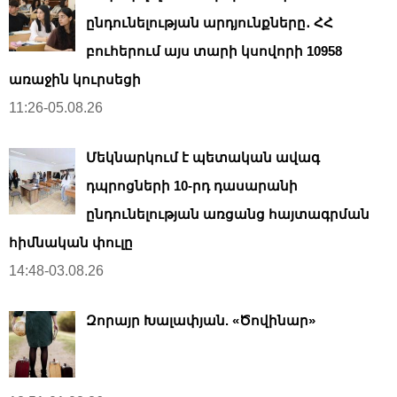
ընդունելության արդյունքները․ ՀՀ
բուհերում այս տարի կսովորի 10958
առաջին կուրսեցի
11:26-05.08.26
Մեկնարկում է պետական ավագ
դպրոցների 10-րդ դասարանի
ընդունելության առցանց հայտագրման
հիմնական փուլը
14:48-03.08.26
Զորայր Խալափյան. «Ծովինար»