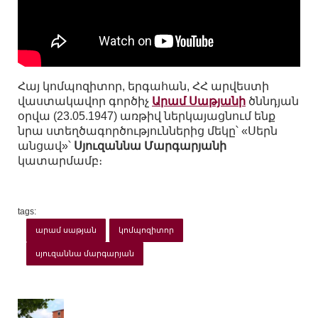
Հայ կոմպոզիտոր, երգահան, ՀՀ արվեստի
վաստակավոր գործիչ
Արամ Սաթյանի
ծննդյան
օրվա (23.05.1947) առթիվ ներկայացնում ենք
նրա ստեղծագործություններից մեկը՝ «Սերն
անցավ»՝
Սյուզաննա Մարգարյանի
կատարմամբ։
tags:
արամ սաթյան
կոմպոզիտոր
սյուզաննա մարգարյան