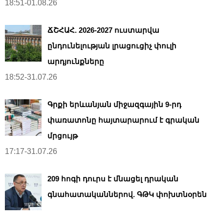
18:51-01.08.26
ՃՇՀԱՀ. 2026-2027 ուստարվա
ընդունելության լրացուցիչ փուլի
արդյունքները
18:52-31.07.26
Գրքի երևանյան միջազգային 9-րդ
փառատոնը հայտարարում է գրական
մրցույթ
17:17-31.07.26
209 հոգի դուրս է մնացել դրական
գնահատականներով. ԳԹԿ փոխտնօրեն