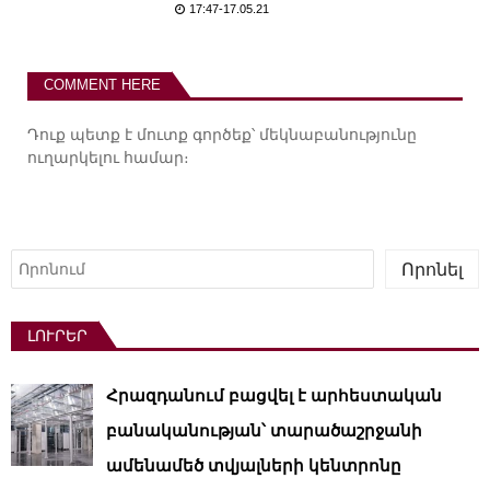
17:47-17.05.21
COMMENT HERE
Դուք պետք է
մուտք գործեք
՝ մեկնաբանությունը
ուղարկելու համար։
Որոնել
Որոնել
ԼՈՒՐԵՐ
Հրազդանում բացվել է արհեստական ​​
բանականության՝ տարածաշրջանի
ամենամեծ տվյալների կենտրոնը