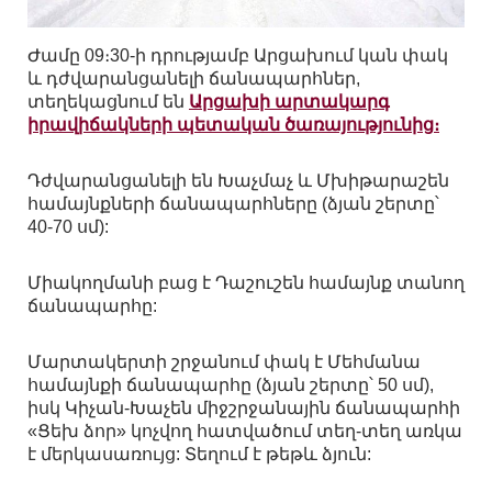
Ժամը 09։30-ի դրությամբ Արցախում կան փակ
և դժվարանցանելի ճանապարհներ,
տեղեկացնում են
Արցախի արտակարգ
իրավիճակների պետական ծառայությունից։
Դժվարանցանելի են Խաչմաչ և Մխիթարաշեն
համայնքների ճանապարհները (ձյան շերտը՝
40-70 սմ):
Միակողմանի բաց է Դաշուշեն համայնք տանող
ճանապարհը:
Մարտակերտի շրջանում փակ է Մեհմանա
համայնքի ճանապարհը (ձյան շերտը՝ 50 սմ),
իսկ Կիչան-Խաչեն միջշրջանային ճանապարհի
«Ցեխ ձոր» կոչվող հատվածում տեղ-տեղ առկա
է մերկասառույց: Տեղում է թեթև ձյուն: