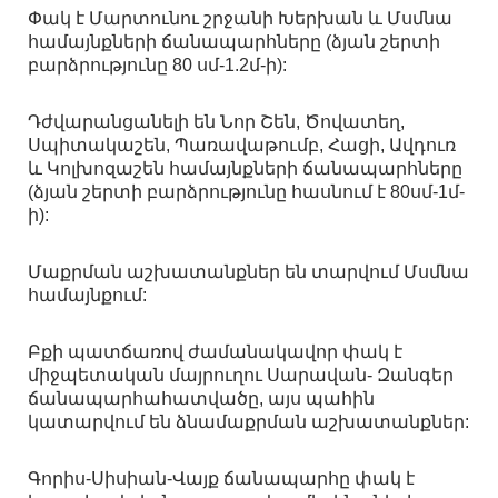
Փակ է Մարտունու շրջանի Խերխան և Մսմնա
համայնքների ճանապարհները (ձյան շերտի
բարձրությունը 80 սմ-1.2մ-ի):
Դժվարանցանելի են Նոր Շեն, Ծովատեղ,
Սպիտակաշեն, Պառավաթումբ, Հացի, Ավդուռ
և Կոլխոզաշեն համայնքների ճանապարհները
(ձյան շերտի բարձրությունը հասնում է 80սմ-1մ-
ի):
Մաքրման աշխատանքներ են տարվում Մսմնա
համայնքում:
Բքի պատճառով ժամանակավոր փակ է
միջպետական մայրուղու Սարավան- Զանգեր
ճանապարհահատվածը, այս պահին
կատարվում են ձնամաքրման աշխատանքներ:
Գորիս-Սիսիան-Վայք ճանապարհը փակ է