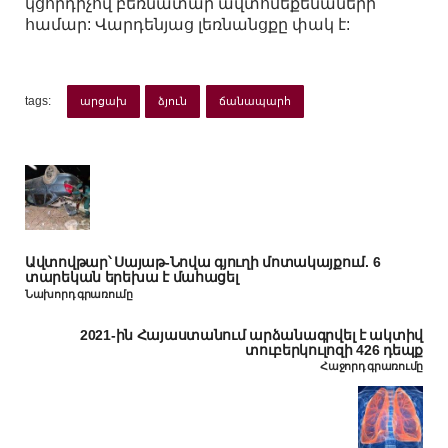
կցորդիչով բեռնատար ավտոմեքենաների
համար: Վարդենյաց լեռնանցքը փակ է:
tags:
արցախ
ձյուն
ճանապարհ
Ավտովթար՝ Սայաթ-Նովա գյուղի մոտակայքում. 6
տարեկան երեխա է մահացել
Նախորդ գրառումը
2021-ին Հայաստանում արձանագրվել է ակտիվ
տուբերկուլոզի 426 դեպք
Հաջորդ գրառումը