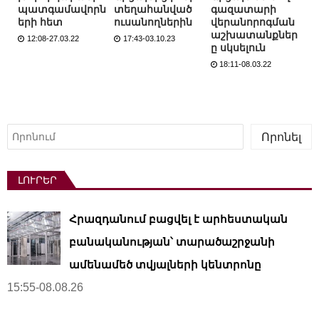
պատգամավորն
տեղահանված
գազատարի
երի հետ
ուսանողներին
վերանորոգման
աշխատանքներ
12:08-27.03.22
17:43-03.10.23
ը սկսելուն
18:11-08.03.22
Որոնել
Որոնել
ԼՈՒՐԵՐ
Հրազդանում բացվել է արհեստական ​​
բանականության՝ տարածաշրջանի
ամենամեծ տվյալների կենտրոնը
15:55-08.08.26