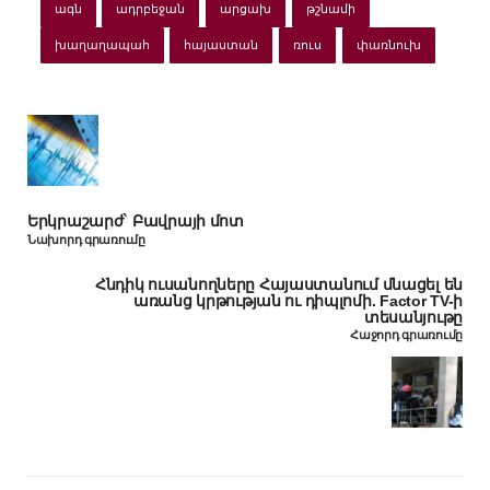
ագն
ադրբեջան
արցախ
թշնամի
խաղաղապահ
հայաստան
ռուս
փառնուխ
Երկրաշարժ` Բավրայի մոտ
Նախորդ գրառումը
Հնդիկ ուսանողները Հայաստանում մնացել են
առանց կրթության ու դիպլոմի. Factor TV-ի
տեսանյութը
Հաջորդ գրառումը