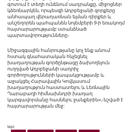
գոտում է տեղի ունենում սադրանքը, միջոցներ
կձեռնարկեն, որպեսզի Ադրբեջանի զորքերը
անհապաղ վերադառնան ելման դիրքեր և
անշեղորեն պահպանեն նոյեմբերի 9-ի եռակողմ
հայտարարությամբ ստանձնած
պարտավորությունները։
Միջազգային հանրությանը կոչ ենք անում
հստակ գնահատական հնչեցնել
խաղաղության գործընթացը ձախողելուն
ուղղված Ադրբեջանի սադրիչ
գործողությունների կապակցությամբ և
աջակցել Հարավային Կովկասում
խաղաղություն հաստատելու և Լեռնային
Ղարաբաղի հիմնախնդրի խաղաղ
կարգավորմանը հասնելու ջանքերին»,-նշված է
հայտարարության մեջ:
tags: