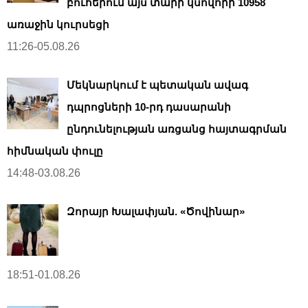
բուհերում այս տարի կսովորի 10958
առաջին կուրսեցի
11:26-05.08.26
Մեկնարկում է պետական ավագ
դպրոցների 10-րդ դասարանի
ընդունելության առցանց հայտագրման
հիմնական փուլը
14:48-03.08.26
Զորայր Խալափյան. «Ծովինար»
18:51-01.08.26