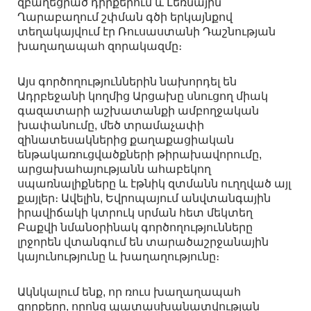
զբաղեցրած դիրքերում և Լեռնային
Ղարաբաղում շփման գծի երկայնքով
տեղակայվում էր Ռուսաստանի Դաշնության
խաղաղապահ զորակազմը։
Այս գործողություններին նախորդել են
Ադրբեջանի կողմից Արցախը սնուցող միակ
գազատարի աշխատանքի ամբողջական
խափանումը, մեծ տրամաչափի
զինատեսակներից քաղաքացիական
ենթակառուցվածքների թիրախավորումը,
արցախահայությանն ահաբեկող
սպառնալիքները և էթնիկ զտմանն ուղղված այլ
քայլեր։ Ավելին, Եվրոպայում անվտանգային
իրավիճակի կտրուկ սրման հետ մեկտեղ
Բաքվի նմանօրինակ գործողությունները
լրջորեն վտանգում են տարածաշրջանային
կայունությունը և խաղաղությունը։
Ակնկալում ենք, որ ռուս խաղաղապահ
զորքերը, որոնց պատասխանատվության