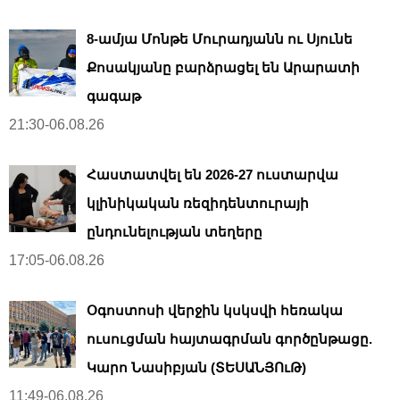
8-ամյա Մոնթե Մուրադյանն ու Սյունե
Քոսակյանը բարձրացել են Արարատի
գագաթ
21:30-06.08.26
Հաստատվել են 2026-27 ուստարվա
կլինիկական ռեզիդենտուրայի
ընդունելության տեղերը
17:05-06.08.26
Օգոստոսի վերջին կսկսվի հեռակա
ուսուցման հայտագրման գործընթացը.
Կարո Նասիբյան (ՏԵՍԱՆՅՈւԹ)
11:49-06.08.26