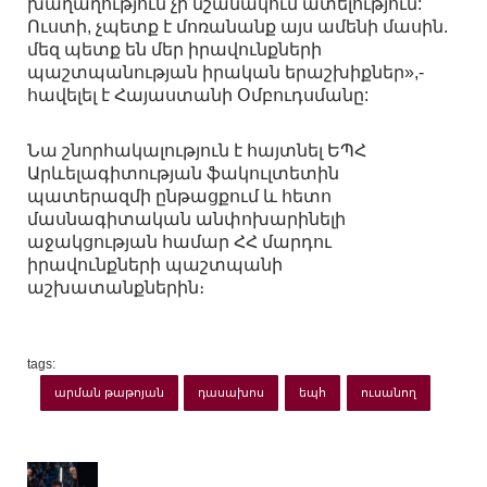
խաղաղություն չի նշանակում ատելություն:
Ուստի, չպետք է մոռանանք այս ամենի մասին.
մեզ պետք են մեր իրավունքների
պաշտպանության իրական երաշխիքներ»,-
հավելել է Հայաստանի Օմբուդսմանը:
Նա շնորհակալություն է հայտնել ԵՊՀ
Արևելագիտության ֆակուլտետին
պատերազմի ընթացքում և հետո
մասնագիտական անփոխարինելի
աջակցության համար ՀՀ մարդու
իրավունքների պաշտպանի
աշխատանքներին։
tags:
արման թաթոյան
դասախոս
եպհ
ուսանող