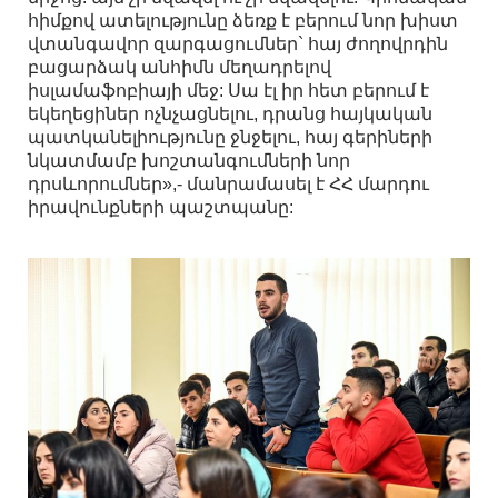
հիմքով ատելությունը ձեռք է բերում նոր խիստ
վտանգավոր զարգացումներ` հայ ժողովրդին
բացարձակ անհիմն մեղադրելով
իսլամաֆոբիայի մեջ: Սա էլ իր հետ բերում է
եկեղեցիներ ոչնչացնելու, դրանց հայկական
պատկանելիությունը ջնջելու, հայ գերիների
նկատմամբ խոշտանգումների նոր
դրսևորումներ»,- մանրամասել է ՀՀ մարդու
իրավունքների պաշտպանը: