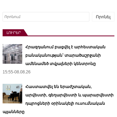
Որոնել
Որոնել
ԼՈՒՐԵՐ
Հրազդանում բացվել է արհեստական ​​
բանականության՝ տարածաշրջանի
ամենամեծ տվյալների կենտրոնը
15:55-08.08.26
Հաստատվել են երաժշտական,
արվեստի, գեղարվեստի և պարարվեստի
դպրոցների օրինակելի ուսումնական
պլանները