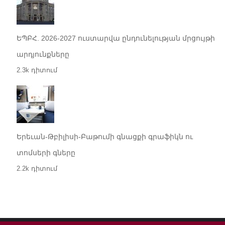
ԵՊԲՀ. 2026-2027 ուստարվա ընդունելության մրցույթի
արդյունքները
2.3k դիտում
Երեւան-Թբիլիսի-Բաթումի գնացքի գրաֆիկն ու
տոմսերի գները
2.2k դիտում