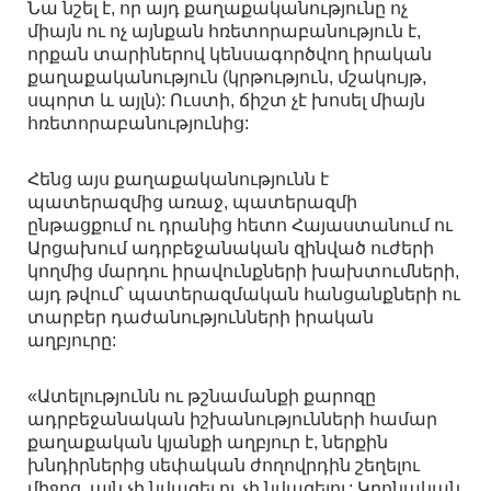
Նա նշել է, որ այդ քաղաքականությունը ոչ
միայն ու ոչ այնքան հռետորաբանություն է,
որքան տարիներով կենսագործվող իրական
քաղաքականություն (կրթություն, մշակույթ,
սպորտ և այլն): Ուստի, ճիշտ չէ խոսել միայն
հռետորաբանությունից:
Հենց այս քաղաքականությունն է
պատերազմից առաջ, պատերազմի
ընթացքում ու դրանից հետո Հայաստանում ու
Արցախում ադրբեջանական զինված ուժերի
կողմից մարդու իրավունքների խախտումների,
այդ թվում՝ պատերազմական հանցանքների ու
տարբեր դաժանությունների իրական
աղբյուրը:
«Ատելությունն ու թշնամանքի քարոզը
ադրբեջանական իշխանությունների համար
քաղաքական կյանքի աղբյուր է, ներքին
խնդիրներից սեփական ժողովրդին շեղելու
միջոց. այն չի նվազել ու չի նվազելու: Կրոնական