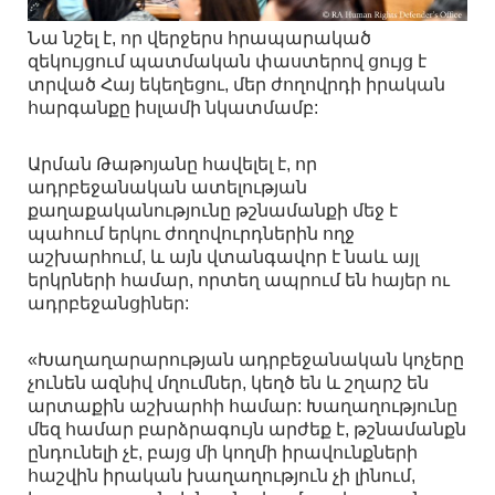
Նա նշել է, որ վերջերս հրապարակած
զեկույցում պատմական փաստերով ցույց է
տրված Հայ եկեղեցու, մեր ժողովրդի իրական
հարգանքը իսլամի նկատմամբ:
Արման Թաթոյանը հավելել է, որ
ադրբեջանական ատելության
քաղաքականությունը թշնամանքի մեջ է
պահում երկու ժողովուրդներին ողջ
աշխարհում, և այն վտանգավոր է նաև այլ
երկրների համար, որտեղ ապրում են հայեր ու
ադրբեջանցիներ:
«Խաղաղարարության ադրբեջանական կոչերը
չունեն ազնիվ մղումներ, կեղծ են և շղարշ են
արտաքին աշխարհի համար: Խաղաղությունը
մեզ համար բարձրագույն արժեք է, թշնամանքն
ընդունելի չէ, բայց մի կողմի իրավունքների
հաշվին իրական խաղաղություն չի լինում,