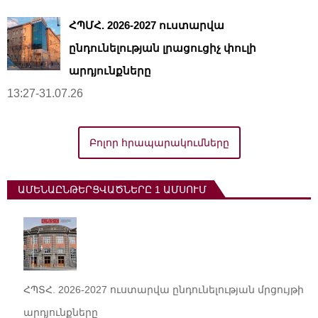
ՀՊՄՀ. 2026-2027 ուստարվա
ընդունելության լրացուցիչ փուլի
արդյունքները
13:27-31.07.26
Բոլոր հրապարակումները
ԱՄԵՆԱԸՆԹԵՐՑՎԱԾՆԵՐԸ 1 ԱՄՍՈՒՄ
ՀՊՏՀ. 2026-2027 ուստարվա ընդունելության մրցույթի
արդյունքները