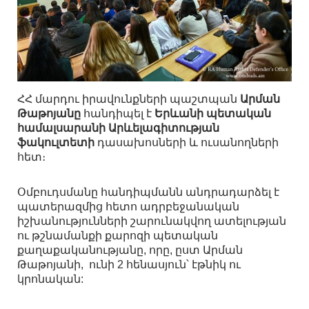
ՀՀ մարդու իրավունքների պաշտպան
Արման
Թաթոյանը
հանդիպել է
Երևանի պետական
համալսարանի Արևելագիտության
ֆակուլտետի
դասախոսների և ուսանողների
հետ։
Օմբուդսմանը հանդիպմանն անդրադարձել է
պատերազմից հետո ադրբեջանական
իշխանությունների շարունակվող ատելության
ու թշնամանքի քարոզի պետական
քաղաքականությանը, որը, ըստ Արման
Թաթոյանի, ունի 2 հենասյուն՝ էթնիկ ու
կրոնական: