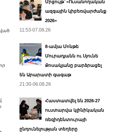
Մրցույթ՝ «Ուսանողական
ազգային կիբեռվարժանք
2026»
11:53-07.08.26
նված
8-ամյա Մոնթե
Մուրադյանն ու Սյունե
որ
Քոսակյանը բարձրացել
են Արարատի գագաթ
21:30-06.08.26
վ
Հաստատվել են 2026-27
ի
ուստարվա կլինիկական
ռեզիդենտուրայի
ընդունելության տեղերը