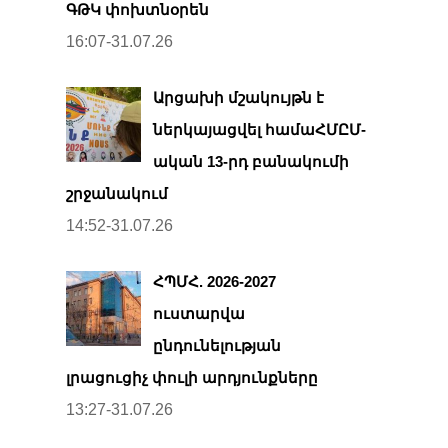
ԳԹԿ փոխտնօրեն
16:07-31.07.26
Արցախի մշակույթն է
ներկայացվել համաՀՄԸՄ-
ական 13-րդ բանակումի
շրջանակում
14:52-31.07.26
ՀՊՄՀ. 2026-2027
ուստարվա
ընդունելության
լրացուցիչ փուլի արդյունքները
13:27-31.07.26