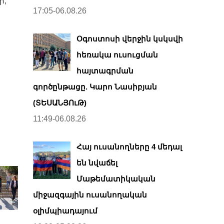
ի,
17:05-06.08.26
Օգոստոսի վերջին կսկսվի
հեռակա ուսուցման
հայտագրման
գործընթացը. Կարո Նասիբյան
(ՏԵՍԱՆՅՈւԹ)
11:49-06.08.26
Հայ ուսանողները 4 մեդալ
են նվաճել
Մաթեմատիկական
միջազգային ուսանողական
օլիմպիադայում