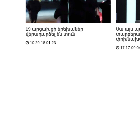
19 արցախցի երեխաներ
Սա այս պ
վերադարձել են տուն
տարբերակ
փոխնախա
10:29-18.01.23
17:17-09.0