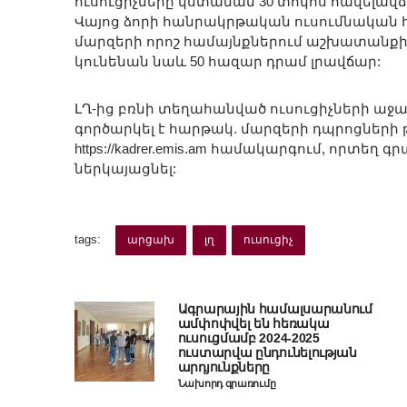
ուսուցիչները կստանան 30 տոկոս հավելավճա
Վայոց ձորի հանրակրթական ուսումնական հ
մարզերի որոշ համայնքներում աշխատանքի 
կունենան նաև 50 հազար դրամ լրավճար:
ԼՂ-ից բռնի տեղահանված ուսուցիչների ա
գործարկել է հարթակ. մարզերի դպրոցնե
https://kadrer.emis.am համակարգում, որտեղ
ներկայացնել:
tags:
արցախ
լղ
ուսուցիչ
Ագրարային համալսարանում
ամփոփվել են հեռակա
ուսուցմամբ 2024-2025
ուստարվա ընդունելության
արդյունքները
Նախորդ գրառումը