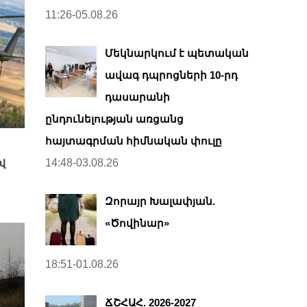
11:26-05.08.26
Մեկնարկում է պետական
ավագ դպրոցների 10-րդ
դասարանի
ընդունելության առցանց
հայտագրման հիմնական փուլը
14:48-03.08.26
վ
Զորայր Խալափյան.
«Ծովինար»
18:51-01.08.26
ՃՇՀԱՀ. 2026-2027