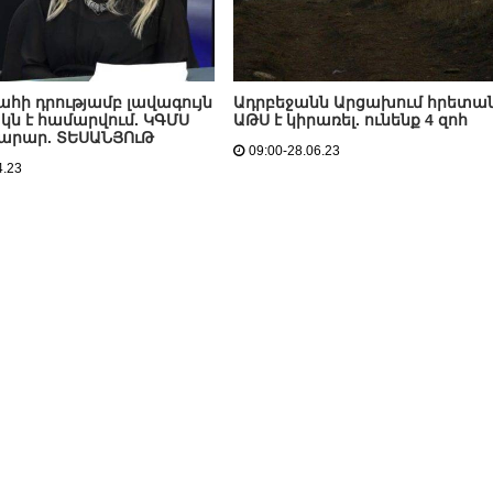
ահի դրությամբ լավագույն
Ադրբեջանն Արցախում հրետան
ն է համարվում. ԿԳՄՍ
ԱԹՍ է կիրառել. ունենք 4 զոհ
րար. ՏԵՍԱՆՅՈւԹ
09:00-28.06.23
4.23