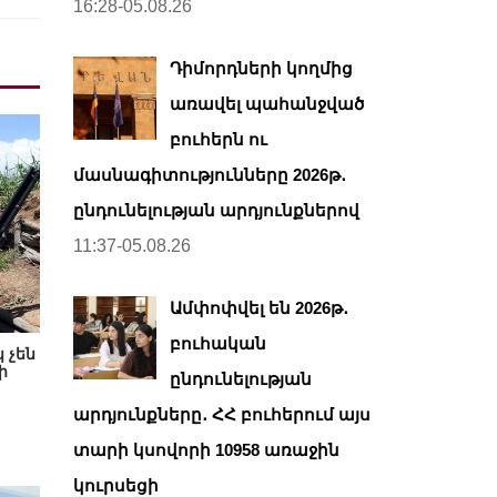
16:28-05.08.26
Դիմորդների կողմից
առավել պահանջված
բուհերն ու
մասնագիտությունները 2026թ․
ընդունելության արդյունքներով
11:37-05.08.26
Ամփոփվել են 2026թ․
բուհական
 չեն
ի
ընդունելության
արդյունքները․ ՀՀ բուհերում այս
տարի կսովորի 10958 առաջին
կուրսեցի