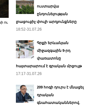
ուստարվա
ընդունելության
լրացուցիչ փուլի արդյունքները
ի ու
18:52-31.07.26
Գրքի երևանյան
միջազգային 9-րդ
փառատոնը
հայտարարում է գրական մրցույթ
17:17-31.07.26
209 հոգի դուրս է մնացել
դրական
գնահատականներով.