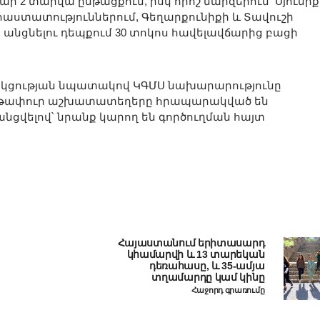
ր 2 տարվա ընթացքում, իսկ որոշ մարզերում՝ Սյունիք
աստատություններում, Գեղարքունիքի և Տավուշի
անցնելու դեպքում 30 տոկոս հավելավճարից բացի
ջակցության նպատակով ԿԳՄՍ նախարարությունը
րի թափուր աշխատատեղերը հրապարակված են
 գրանցվելով՝ նրանք կարող են գործուղման հայտ
Հայաստանում երիտասարդ
կհամարվի և 13 տարեկան
դեռահասը, և 35-ամյա
տղամարդը կամ կինը
Հաջորդ գրառումը