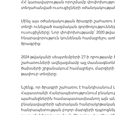
ՀՀ կառավարության որոշմամբ փոփոխություն
տեղահանված ուսուցիչների օժանդակության
Մինչ այս օժանդակության ծրագրի շահառու 
տեղի ունեցած ռազմական գործողություննե
ուսուցիչները: Նոր փոփոխությամբ՝ 2020 
հնարավորություն կունենան համալրելու ա
ծրագրից:
2024 թվականի սեպտեմբերի 27-ի դրությամբ ծ
շահառուների ավելացմամբ այլ մասնագետն
ծախսերի շրջանակում համալրելու մարզերի
թափուր տեղերը:
Նշենք, որ ծրագրի շահառու է հանդիսանու
Հայաստանի Հանրապետությունում բնակութ
պահանջներին համապատասխանող այն անձը,
բնակավայրերի պետական հանրակրթական ո
հանրապետության բոլոր մարզերի դպրոցնե