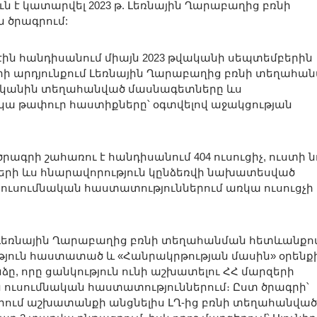
 է կատարվել 2023 թ. Լեռնային Ղարաբաղից բռնի
 ծրագրում:
էին հանդիսանում միայն 2023 թվականի սեպտեմբերին
րի արդյունքում Լեռնային Ղարաբաղից բռնի տեղահա
թվականին տեղահանված մասնագետները ևս
ռկա թափուր հաստիքները՝ օգտվելով աջակցության
րագրի շահառու է հանդիսանում 404 ուսուցիչ, ուստի ն
երի ևս հնարավորություն կընձեռվի նախատեսված
 ուսումնական հաստատություններում առկա ուսուցչի
մ Լեռնային Ղարաբաղից բռնի տեղահանման հետևանքո
յուն հաստատած և «Հանրակրթության մասին» օրենք
 որը ցանկություն ունի աշխատելու ՀՀ մարզերի
ւսումնական հաստատություններում։ Ըստ ծրագրի՝
րում աշխատանքի անցնելիս ԼՂ-ից բռնի տեղահանված