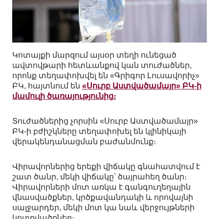
Կոտայքի մարզում այսօր տեղի ունեցած
ավտովթարի հետևանքով կան տուժածներ,
որոնք տեղափոխվել են «Գրիգոր Լուսավորիչ»
ԲԿ, հայտնում են
«Սուրբ Աստվածամայր» ԲԿ-ի
մամուլի ծառայությունից։
Տուժածներից չորսին «Սուրբ Աստվածամայր»
ԲԿ-ի բժիշկները տեղափոխել են կլինիկայի
վերակենդանացման բաժանմունք։
Վիրավորներից երեքի վիճակը գնահատվում է
շատ ծանր, մեկի վիճակը՝ ծայրահեղ ծանր։
Վիրավորների մոտ առկա է գանգուղեղային
վնասվածքներ, կրծքավանդակի և որովայնի
սալջարդեր, մեկի մոտ կա նաև վերջույթների
կոտրվածքներ։