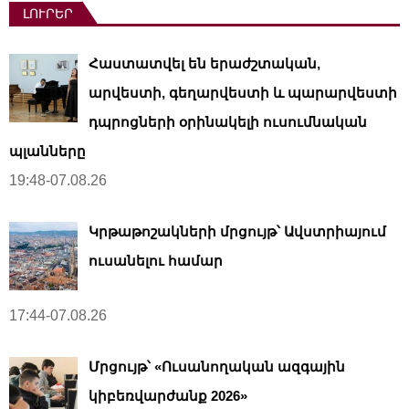
ԼՈՒՐԵՐ
Հաստատվել են երաժշտական,
արվեստի, գեղարվեստի և պարարվեստի
դպրոցների օրինակելի ուսումնական
պլանները
19:48-07.08.26
Կրթաթոշակների մրցույթ՝ Ավստրիայում
ուսանելու համար
17:44-07.08.26
Մրցույթ՝ «Ուսանողական ազգային
կիբեռվարժանք 2026»