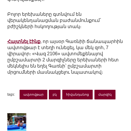
Բոլոր երեխաները գտնվում են
վերակենդանացման բաժանմունքում`
բժիշկների հսկողության տակ։
Հայտնել էինք
, որ այսօր Գառնիի ճանապարհին
ավտովթար է տեղի ունեցել, կա մեկ զոհ, 7
վիրավոր։ «Վազ 2106» ավտոմեքենայով
ըմբշամարտի 2 մարզիչները երեխաների հետ
մեկնելիս են եղել Գառնի՝ ըմբշամարտի
մրցումների մասնակցելու նպատակով։
tags:
ավտովթար
բկ
հիվանդանոց
մարզիկ