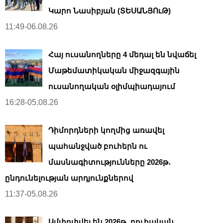
Կարո Նասիբյան (ՏԵՍԱՆՅՈւԹ)
11:49-06.08.26
Հայ ուսանողները 4 մեդալ են նվաճել
Մաթեմատիկական միջազգային
ուսանողական օլիմպիադայում
16:28-05.08.26
Դիմորդների կողմից առավել
պահանջված բուհերն ու
մասնագիտությունները 2026թ․
ընդունելության արդյունքներով
11:37-05.08.26
Ամփոփվել են 2026թ․ բուհական