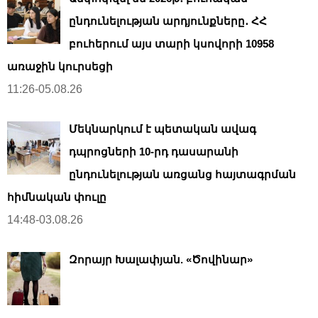
ընդունելության արդյունքները․ ՀՀ
բուհերում այս տարի կսովորի 10958
առաջին կուրսեցի
11:26-05.08.26
Մեկնարկում է պետական ավագ
դպրոցների 10-րդ դասարանի
ընդունելության առցանց հայտագրման
հիմնական փուլը
14:48-03.08.26
Զորայր Խալափյան. «Ծովինար»