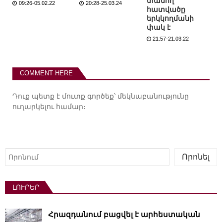
տանող
09:26-05.02.22
20:28-25.03.24
հատվածը
երկկողմանի
փակ է
21:57-21.03.22
COMMENT HERE
Դուք պետք է
մուտք գործեք
՝ մեկնաբանությունը
ուղարկելու համար։
Որոնել
Որոնել
ԼՈՒՐԵՐ
Հրազդանում բացվել է արհեստական ​​