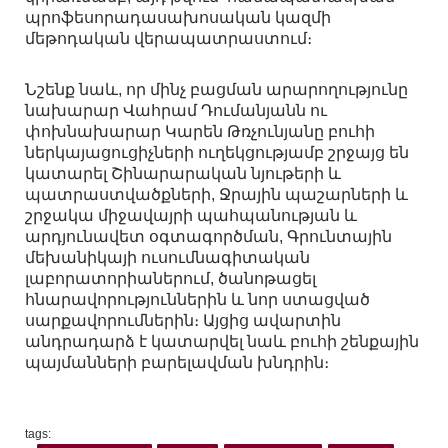
պրոֆեսորադասախոսական կազմի
մեթոդական վերապատրաստում։
Նշենք նաև, որ մինչ բացման արարողությունը
նախարար Վահրամ Դումանյանն ու
փոխնախարար Կարեն Թռչունյանը բուհի
ներկայացուցիչների ուղեկցությամբ շրջայց են
կատարել Շինարարական նյութերի և
պատրաստվածքների, Ջրային պաշարների և
շրջակա միջավայրի պահպանության և
արդյունավետ օգտագործման, Գրունտային
մեխանիկայի ուսումնագիտական
լաբորատորիաներում, ծանոթացել
հնարավորություններին և նոր ստացված
սարքավորումներին։ Այցից ավարտին
անդրադարձ է կատարվել նաև բուհի շենքային
պայմանների բարելավման խնդրին։
tags: