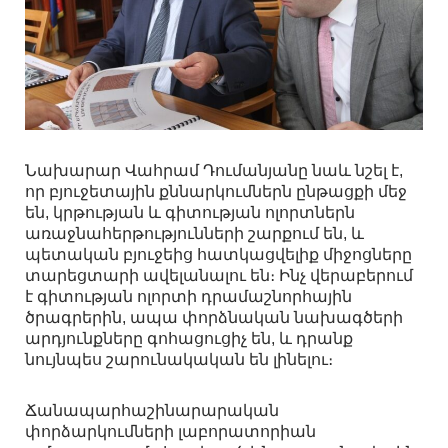
Նախարար Վահրամ Դումանյանը նաև նշել է,
որ բյուջետային քննարկումներն ընթացքի մեջ
են, կրթության և գիտության ոլորտներն
առաջնահերթությունների շարքում են, և
պետական բյուջեից հատկացվելիք միջոցները
տարեցտարի ավելանալու են։ Ինչ վերաբերում
է գիտության ոլորտի դրամաշնորհային
ծրագրերին, ապա փորձնական նախագծերի
արդյունքները գոհացուցիչ են, և դրանք
նույնպես շարունակական են լինելու։
Ճանապարհաշինարարական
փորձարկումների լաբորատորիան