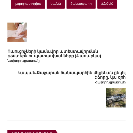
լաբորատորիա
կգմսն
ճանապարհ
ՃՇՀԱՀ
Ուսուցիչների կամավոր ատեստավորման
թեստերն ու պատասխանները (4 առարկա)
Նախորդ գրառումը
Կապան-Քաջարան ճանապարհին մեքենան ընկել
է ձորը. կա զոհ
Հաջորդ գրառումը