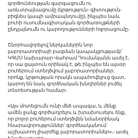
գործունեության զարգացումն ու
առևտրայնացումը (կրթություն- գիտություն-
բիզնես կապի ամրապնդումը), ինչպես նաև
բուհի ուսումնագիտական գործառույթների
ընդլայնումն ու կարողությունների հզորացումը։
Շնորհավորելով ներկաներին նոր
լաբորատորիայի բացման կապակցությամբ՝
ԿԳՄՍ նախարար Վահրամ Դումանյանն ասել է,
որ սա ցայտուն օրինակ է, թե ինչպես են այսօր
բուհերում ստեղծվում լաբորատորիաներ,
որոնք, կրթության որակն ապահովելուց զատ,
կարող են նաև գործնական խնդիրներ լուծել
տնտեսության համար։
«Այս մոտեցումն ունի մեծ ապագա, և մենք
ամեն ջանք գործադրելու և խրախուսելու ենք,
որ բոլոր բուհերում ստեղծվեն նմանօրինակ
հնարավորություններ՝ գործնականում
աշխատող լիարժեք լաբորատորիաներ»,- ասել