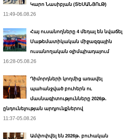
Կարո Նասիբյան (ՏԵՍԱՆՅՈւԹ)
11:49-06.08.26
Հայ ուսանողները 4 մեդալ են նվաճել
Մաթեմատիկական միջազգային
ուսանողական օլիմպիադայում
16:28-05.08.26
Դիմորդների կողմից առավել
պահանջված բուհերն ու
մասնագիտությունները 2026թ․
ընդունելության արդյունքներով
11:37-05.08.26
Ամփոփվել են 2026թ․ բուհական