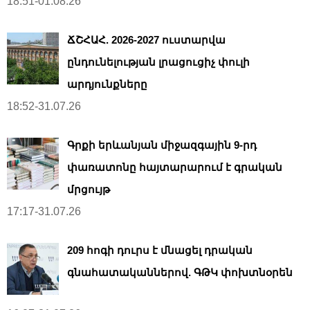
18:51-01.08.26
ՃՇՀԱՀ. 2026-2027 ուստարվա
ընդունելության լրացուցիչ փուլի
արդյունքները
18:52-31.07.26
Գրքի երևանյան միջազգային 9-րդ
փառատոնը հայտարարում է գրական
մրցույթ
17:17-31.07.26
209 հոգի դուրս է մնացել դրական
գնահատականներով. ԳԹԿ փոխտնօրեն