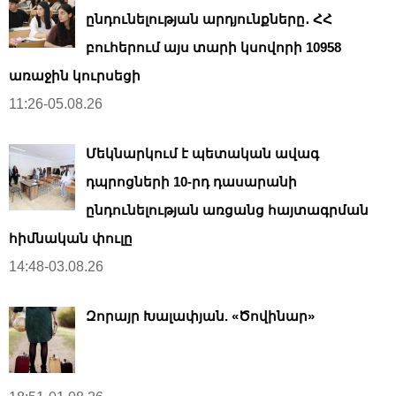
ընդունելության արդյունքները․ ՀՀ
բուհերում այս տարի կսովորի 10958
առաջին կուրսեցի
11:26-05.08.26
Մեկնարկում է պետական ավագ
դպրոցների 10-րդ դասարանի
ընդունելության առցանց հայտագրման
հիմնական փուլը
14:48-03.08.26
Զորայր Խալափյան. «Ծովինար»