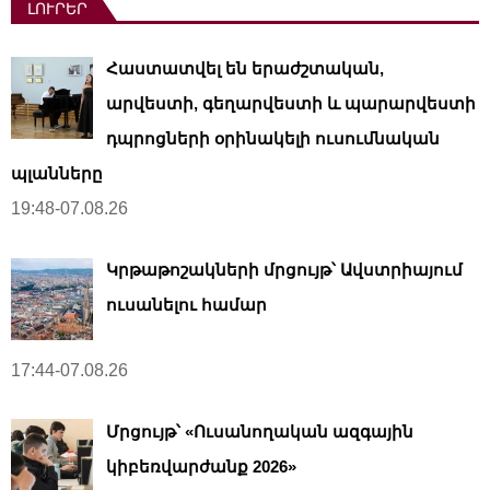
ԼՈՒՐԵՐ
Հաստատվել են երաժշտական,
արվեստի, գեղարվեստի և պարարվեստի
դպրոցների օրինակելի ուսումնական
պլանները
19:48-07.08.26
Կրթաթոշակների մրցույթ՝ Ավստրիայում
ուսանելու համար
17:44-07.08.26
Մրցույթ՝ «Ուսանողական ազգային
կիբեռվարժանք 2026»