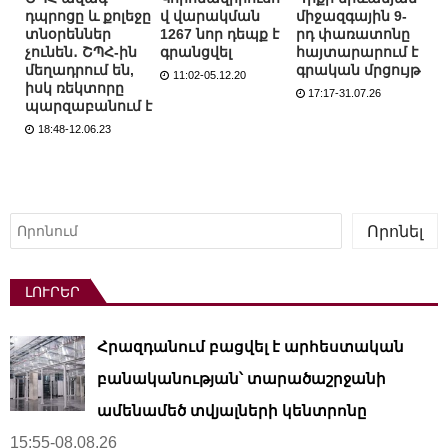
դպրոցը և քոլեջը
վ վարակման
միջազգային 9-
տնօրեններ
1267 նոր դեպք է
րդ փառատոնը
չունեն․ ՇՊՀ-ին
գրանցվել
հայտարարում է
մեղադրում են,
գրական մրցույթ
11:02-05.12.20
իսկ ռեկտորը
17:17-31.07.26
պարզաբանում է
18:48-12.06.23
Որոնել
Որոնել
ԼՈՒՐԵՐ
Հրազդանում բացվել է արհեստական ​​
բանականության՝ տարածաշրջանի
ամենամեծ տվյալների կենտրոնը
15:55-08.08.26