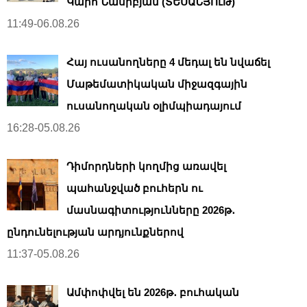
Կարո Նասիբյան (ՏԵՍԱՆՅՈւԹ)
11:49-06.08.26
Հայ ուսանողները 4 մեդալ են նվաճել
Մաթեմատիկական միջազգային
ուսանողական օլիմպիադայում
16:28-05.08.26
Դիմորդների կողմից առավել
պահանջված բուհերն ու
մասնագիտությունները 2026թ․
ընդունելության արդյունքներով
11:37-05.08.26
Ամփոփվել են 2026թ․ բուհական