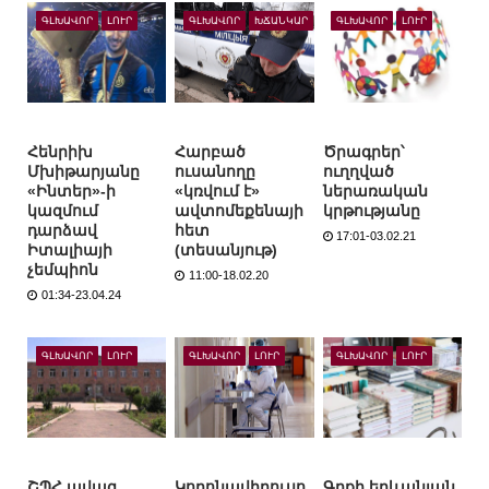
ԳԼԽԱՎՈՐ
ԼՈՒՐ
ԳԼԽԱՎՈՐ
ԽՃԱՆԿԱՐ
ԳԼԽԱՎՈՐ
ԼՈՒՐ
Հենրիխ
Հարբած
Ծրագրեր՝
Մխիթարյանը
ուսանողը
ուղղված
«Ինտեր»-ի
«կռվում է»
ներառական
կազմում
ավտոմեքենայի
կրթությանը
դարձավ
հետ
17:01-03.02.21
Իտալիայի
(տեսանյութ)
չեմպիոն
11:00-18.02.20
01:34-23.04.24
ԳԼԽԱՎՈՐ
ԼՈՒՐ
ԳԼԽԱՎՈՐ
ԼՈՒՐ
ԳԼԽԱՎՈՐ
ԼՈՒՐ
ՇՊՀ ավագ
Կորոնավիրուսո
Գրքի երևանյան