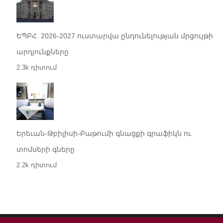
ԵՊԲՀ. 2026-2027 ուստարվա ընդունելության մրցույթի
արդյունքները
2.3k դիտում
Երեւան-Թբիլիսի-Բաթումի գնացքի գրաֆիկն ու
տոմսերի գները
2.2k դիտում