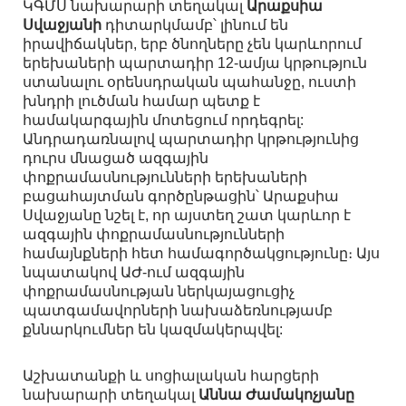
ԿԳՄՍ նախարարի տեղակալ
Արաքսիա
Սվաջյանի
դիտարկմամբ՝ լինում են
իրավիճակներ, երբ ծնողները չեն կարևորում
երեխաների պարտադիր 12-ամյա կրթություն
ստանալու օրենսդրական պահանջը, ուստի
խնդրի լուծման համար պետք է
համակարգային մոտեցում որդեգրել:
Անդրադառնալով պարտադիր կրթությունից
դուրս մնացած ազգային
փոքրամասնությունների երեխաների
բացահայտման գործընթացին՝ Արաքսիա
Սվաջյանը նշել է, որ այստեղ շատ կարևոր է
ազգային փոքրամասնությունների
համայնքների հետ համագործակցությունը։ Այս
նպատակով ԱԺ-ում ազգային
փոքրամասնության ներկայացուցիչ
պատգամավորների նախաձեռնությամբ
քննարկումներ են կազմակերպվել:
Աշխատանքի և սոցիալական հարցերի
նախարարի տեղակալ
Աննա Ժամակոչյանը