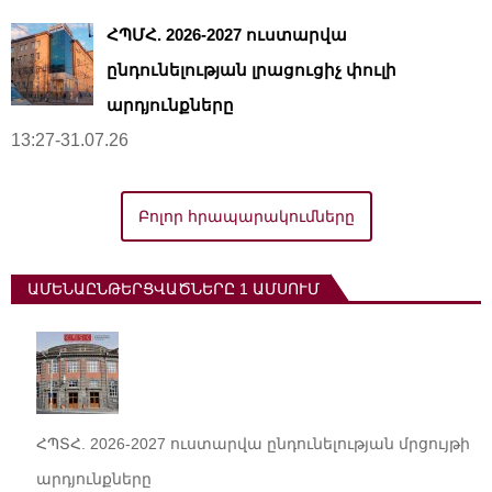
ՀՊՄՀ. 2026-2027 ուստարվա
ընդունելության լրացուցիչ փուլի
արդյունքները
13:27-31.07.26
Բոլոր հրապարակումները
ԱՄԵՆԱԸՆԹԵՐՑՎԱԾՆԵՐԸ 1 ԱՄՍՈՒՄ
ՀՊՏՀ. 2026-2027 ուստարվա ընդունելության մրցույթի
արդյունքները