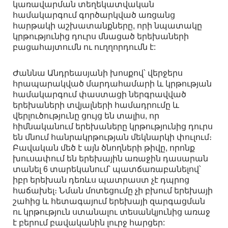
կառավարման տեղեկատվական
համակարգում գործարկված առցանց
հարթակի աշխատանքները, որի նպատակը
կրթությունից դուրս մնացած երեխաների
բացահայտումն ու ուղղորդումն է:
Ժաննա Անդրեասյանի խոսքով՝ վերջերս
հրապարակված մարդահամարի և կրթության
համակարգում փաստացի ներգրավված
երեխաների տվյալների համադրումը և
վերլուծությունը ցույց են տալիս, որ
հիմնականում երեխաները կրթությունից դուրս
են մնում հանրակրթության մեկնարկի փուլում։
Բավական մեծ է այն ծնողների թիվը, որոնք
խուսափում են երեխային առաջին դասարան
տանել 6 տարեկանում՝ պատճառաբանելով՝
իբր երեխան դեռևս պատրաստ չէ դպրոց
հաճախել։ Նման մոտեցումը չի բխում երեխայի
շահից և հետագայում երեխայի զարգացման
ու կրթություն ստանալու տեսանկյունից առաջ
է բերում բավականին լուրջ հարցեր: