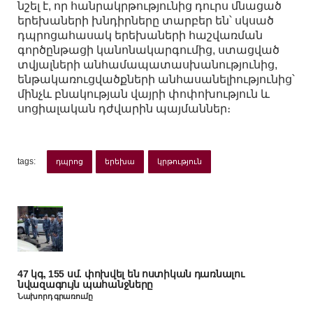
նշել է, որ հանրակրթությունից դուրս մնացած
երեխաների խնդիրները տարբեր են՝ սկսած
դպրոցահասակ երեխաների հաշվառման
գործընթացի կանոնակարգումից, ստացված
տվյալների անհամապատասխանությունից,
ենթակառուցվածքների անհասանելիությունից՝
մինչև բնակության վայրի փոփոխություն և
սոցիալական դժվարին պայմաններ։
tags:
դպրոց
երեխա
կրթություն
47 կգ, 155 սմ. փոխվել են ոստիկան դառնալու
նվազագույն պահանջները
Նախորդ գրառումը