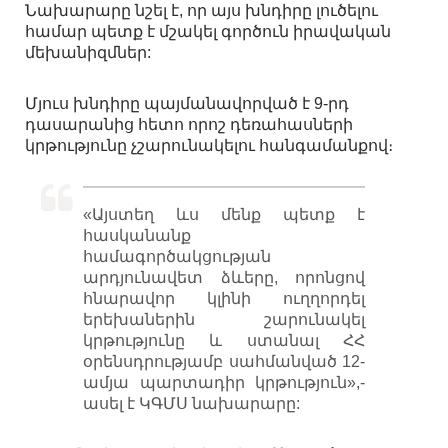
Նախարարը նշել է, որ այս խնդիրը լուծելու
համար պետք է մշակել գործուն իրավական
մեխանիզմներ:
Մյուս խնդիրը պայմանավորված է 9-րդ
դասարանից հետո որոշ դեռահասների
կրթությունը չշարունակելու հանգամանքով։
«Այստեղ ևս մենք պետք է
հասկանանք
համագործակցության
արդյունավետ ձևերը, որոնցով
հնարավոր կլինի ուղղորդել
երեխաներին շարունակել
կրթությունը և ստանալ ՀՀ
օրենսդրությամբ սահմանված 12-
ամյա պարտադիր կրթություն»,-
ասել է ԿԳՄՍ նախարարը: