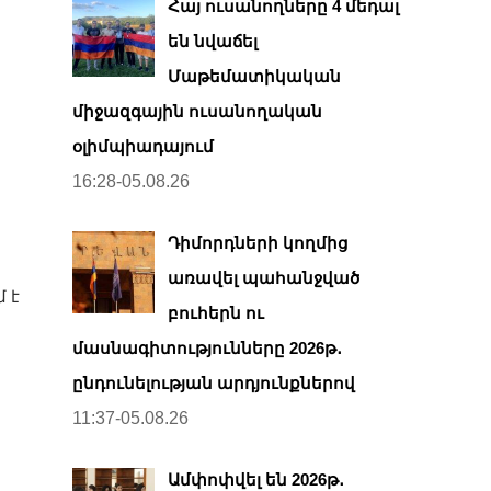
Հայ ուսանողները 4 մեդալ
են նվաճել
Մաթեմատիկական
միջազգային ուսանողական
օլիմպիադայում
16:28-05.08.26
Դիմորդների կողմից
առավել պահանջված
 է
բուհերն ու
մասնագիտությունները 2026թ․
ընդունելության արդյունքներով
11:37-05.08.26
Ամփոփվել են 2026թ․