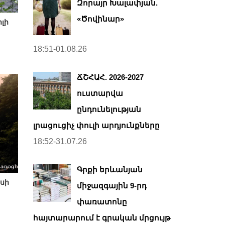
Զորայր Խալափյան.
«Ծովինար»
լի
18:51-01.08.26
ՃՇՀԱՀ. 2026-2027
ուստարվա
ընդունելության
լրացուցիչ փուլի արդյունքները
18:52-31.07.26
Գրքի երևանյան
սի
միջազգային 9-րդ
փառատոնը
հայտարարում է գրական մրցույթ