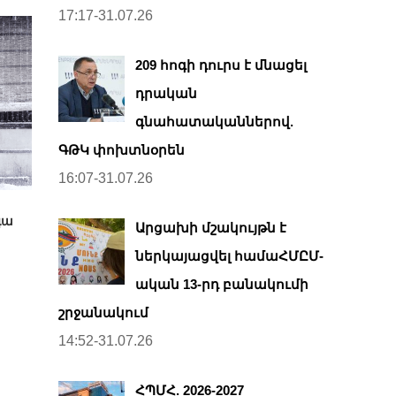
17:17-31.07.26
209 հոգի դուրս է մնացել
դրական
գնահատականներով.
ԳԹԿ փոխտնօրեն
16:07-31.07.26
գա
Արցախի մշակույթն է
ներկայացվել համաՀՄԸՄ-
ական 13-րդ բանակումի
շրջանակում
14:52-31.07.26
ՀՊՄՀ. 2026-2027