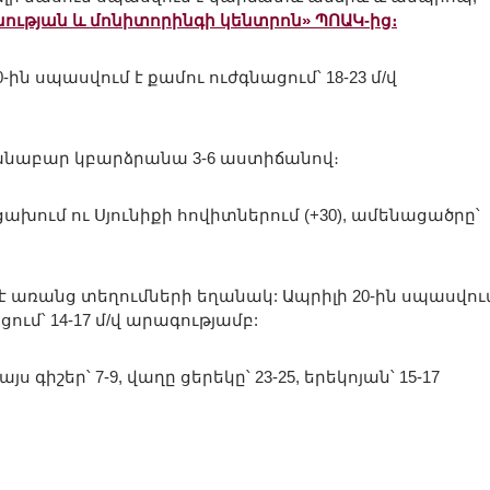
ության և մոնիտորինգի կենտրոն» ՊՈԱԿ-ից։
-ին սպասվում է քամու ուժգնացում՝ 18-23 մ/վ
ճանաբար կբարձրանա 3-6 աստիճանով։
ում ու Սյունիքի հովիտներում (+30), ամենացածրը՝
մ է առանց տեղումների եղանակ: Ապրիլի 20-ին սպասվում
ւմ՝ 14-17 մ/վ արագությամբ:
գիշեր՝ 7-9, վաղը ցերեկը՝ 23-25, երեկոյան՝ 15-17